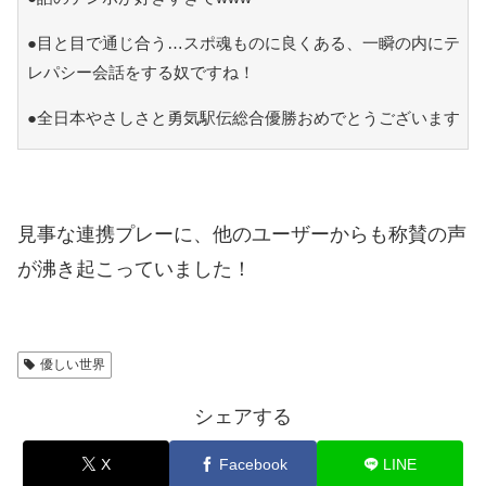
●目と目で通じ合う…スポ魂ものに良くある、一瞬の内にテ
レパシー会話をする奴ですね！
●全日本やさしさと勇気駅伝総合優勝おめでとうございます
見事な連携プレーに、他のユーザーからも称賛の声
が沸き起こっていました！
優しい世界
シェアする
X
Facebook
LINE