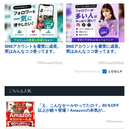
SNSアカウントを着実に成長。
SNSアカウントを着実に成長。
実はみんなココ使ってます。
実はみんなココ使ってます。
[PR]Dreaw合同会社
[PR]Dreaw合同会社
Recommended by
こちらも人気
「え、こんなセールやってたの？」80％OFF
以上が続々登場！Amazonの本気が...
PR(Amazon)