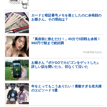
カードと暗証番号メモを落としたのに余裕顔の
お爺さん。その理由は？
「風俗前に飲むだけ！」45分で3回戦も余裕！
980円で朝まで絶好調
PR(健商株式会社)
お爺さん『ポケGOでカビゴンをゲットした』
詳しい話を聞いたら、切なくて泣いた
年をとってもこうありたい！素敵すぎる老夫婦
のエピソード 5選