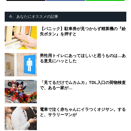
今、あなたにオススメの記事
【パニック】駐車券が見つからず精算機の『紛
失ボタン』を押すと
男性用トイレにあってほしいと思うものは…あ
る意見にハッとした
「見てるだけでムカムカ」TDL入口の荷物検査
で、ある一家が…
電車で泣く赤ちゃんにイラつくオジサン。する
と、サラリーマンが