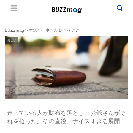
BUZZmag
>
生活と仕事
>
話題
> 今ここ
美しい
走っている人が財布を落とし、お爺さんがそ
れを拾った。その直後、ナイスすぎる展開！