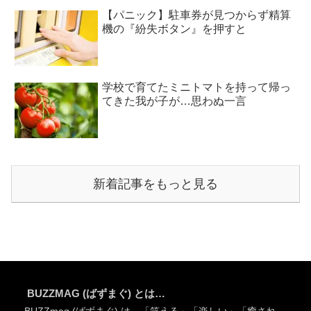
【パニック】駐車券が見つからず精算
機の『紛失ボタン』を押すと
学校で育てたミニトマトを持って帰っ
てきた我が子が…思わぬ一言
新着記事をもっと見る
BUZZMAG (ばずまぐ) とは…