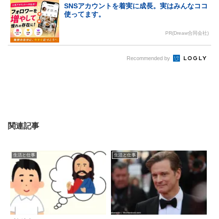
SNSアカウントを着実に成長。実はみんなココ
使ってます。
PR(Dreaw合同会社)
Recommended by
関連記事
生活と仕事
生活と仕事