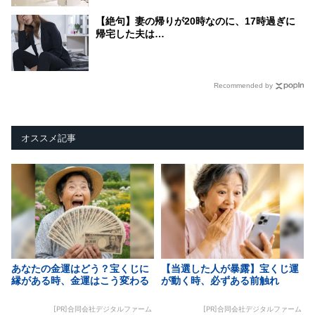
【絶句】妻の帰りが20時なのに、17時過ぎに
帰宅した夫は…
Recommended by
オススメ記事
あなたの金運はどう？宝くじに
【当選した人が暴露】宝くじ運
縁がある時、金運はこう変わる
が動く時、必ずある前触れ
[PR]合同会社デジタルファーム
[PR]合同会社デジタルファーム