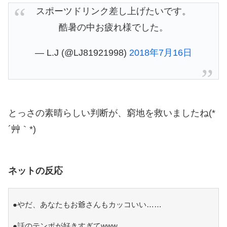
スポーツドリンク差し上げたいです。
酷暑の中お疲れ様でした。
— L.J (@LJ81921998)
2018年7月16日
とっさの素晴らしい判断が、窮地を救いましたね(*
´艸｀*)
ネットの反応
●やだ、あなたもお爺さんもカッコいい……
●話のテンポが好きすぎてwww