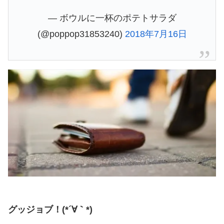
— ボウルに一杯のポテトサラダ
(@poppop31853240)
2018年7月16日
グッジョブ！(*´∀｀*)