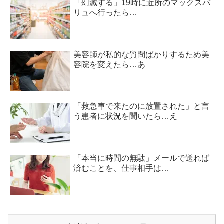
「幻滅する」19時に近所のマックスバ
リュへ行ったら…
美容師が私的な質問ばかりするため美
容院を変えたら…あ
「救急車で来たのに放置された」と言
う患者に状況を聞いたら…え
「本当に時間の無駄」メールで送れば
済むことを、仕事相手は…