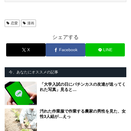
恋愛
漫画
シェアする
X
Facebook
LINE
今、あなたにオススメの記事
「大学入試の日にパチンカスの友達が送ってく
れた写真」見ると…
汚れた作業服で作業する農家の男性を見た、女
性3人組が…えっ