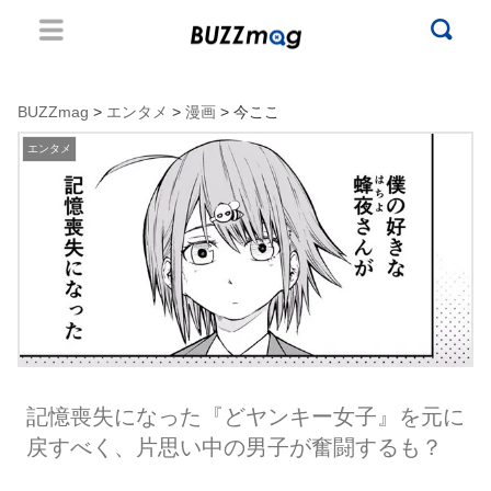
BUZZmag
>
エンタメ
>
漫画
> 今ここ
エンタメ
記憶喪失になった『どヤンキー女子』を元に
戻すべく、片思い中の男子が奮闘するも？