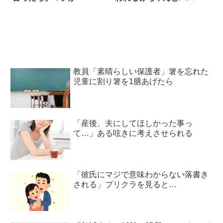
教員「素晴らしい保護者」箸を忘れた
児童に割り箸を1膳あげたら
「産後、夫にしてほしかった事っ
て…」ある呟きに考えさせられる
「彼氏にマジで意味わからない落書き
される」プリクラを見ると…