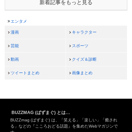
新着記事をもっと見る
エンタメ
漫画
キャラクター
芸能
スポーツ
動画
クイズ＆診断
ツイートまとめ
画像まとめ
BUZZMAG (ばずまぐ) とは…
BUZZmag (ばずまぐ) は、「笑える」「楽しい」「癒され
る」などの『こころおどる話題』を集めたWebマガジンで