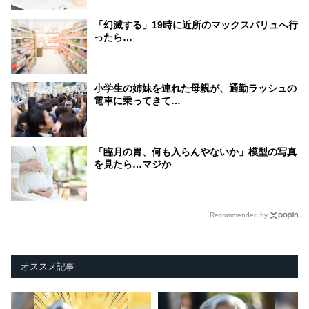
「幻滅する」19時に近所のマックスバリュへ行
ったら…
小学生の姉妹を連れた母親が、通勤ラッシュの
電車に乗ってきて…
「臨月の胃、何も入らんやないか」模型の写真
を見たら…マジか
Recommended by
オススメ記事