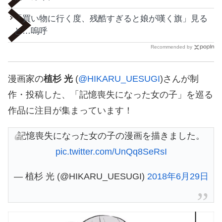
「買い物に行く度、残酷すぎると娘が嘆く旗」見る
と…嗚呼
Recommended by
漫画家の
植杉 光
(
@HIKARU_UESUGI
)さんが制
作・投稿した、「記憶喪失になった女の子」を巡る
作品に注目が集まっています！
記憶喪失になった女の子の漫画を描きました。
pic.twitter.com/UnQq8SeRsI
— 植杉 光 (@HIKARU_UESUGI)
2018年6月29日