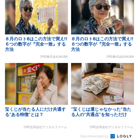
８月のロト6はこの方法で買え!!
８月のロト6はこの方法で買え!!
６つの数字が『完全一致』する
６つの数字が『完全一致』する
方法
方法
[PR]株式会社MURA
[PR]株式会社MURA
宝くじが当たる人にだけ共通す
“宝くじは運じゃなかった”当た
る“ある特徴”とは？
る人の“共通点”を知っただけ
[PR]合同会社デジタルファーム
[PR]合同会社デジタルファーム
Recommended by