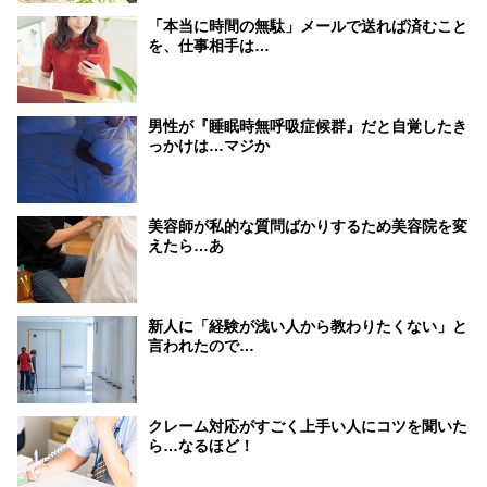
「本当に時間の無駄」メールで送れば済むこと
を、仕事相手は…
男性が『睡眠時無呼吸症候群』だと自覚したき
っかけは…マジか
美容師が私的な質問ばかりするため美容院を変
えたら…あ
新人に「経験が浅い人から教わりたくない」と
言われたので…
クレーム対応がすごく上手い人にコツを聞いた
ら…なるほど！