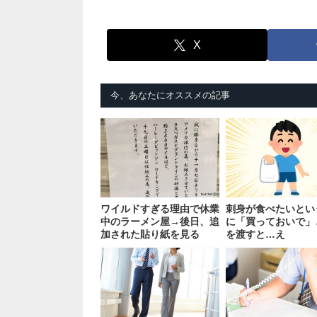
X
今、あなたにオススメの記事
ワイルドすぎる理由で休業
刺身が食べたいとい
中のラーメン屋→後日、追
に「買っておいで」
加された貼り紙を見る
を渡すと…え
と…！