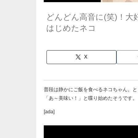
どんどん高音に(笑)！
はじめたネコ
X
普段は静かにご飯を食べるネコちゃん。と
「あ～美味い！」と喋り始めたそうです。
[ada]