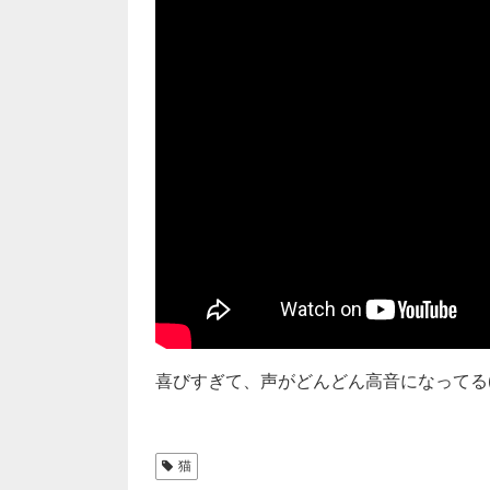
喜びすぎて、声がどんどん高音になってる(*
猫