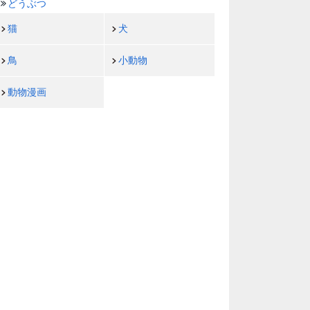
どうぶつ
猫
犬
鳥
小動物
動物漫画