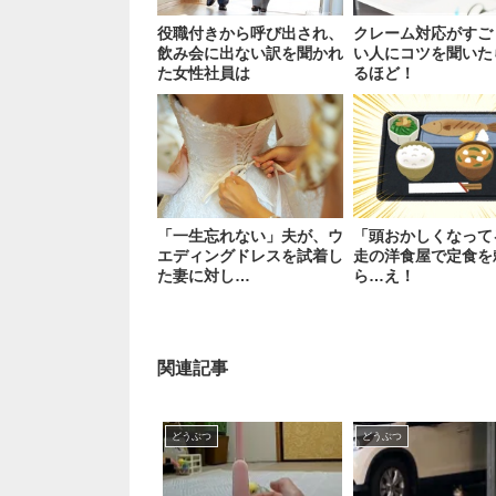
役職付きから呼び出され、
クレーム対応がすご
飲み会に出ない訳を聞かれ
い人にコツを聞いた
た女性社員は
るほど！
「一生忘れない」夫が、ウ
「頭おかしくなって
エディングドレスを試着し
走の洋食屋で定食を
た妻に対し…
ら…え！
関連記事
どうぶつ
どうぶつ