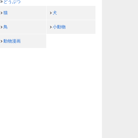
どうぶつ
猫
犬
鳥
小動物
動物漫画