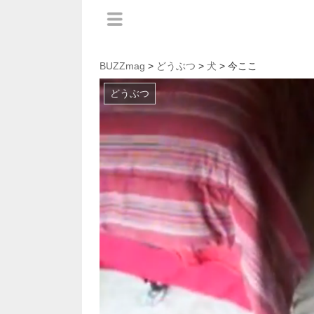
BUZZmag
>
どうぶつ
>
犬
> 今ここ
どうぶつ