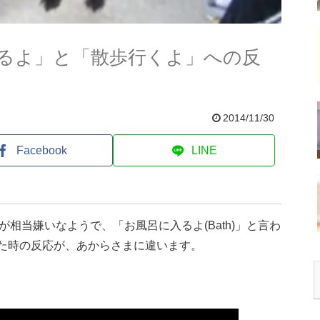
るよ」と「散歩行くよ」への反
2014/11/30
Facebook
LINE
相当嫌いなようで、「お風呂に入るよ(Bath)」と言わ
われた時の反応が、あからさまに違います。