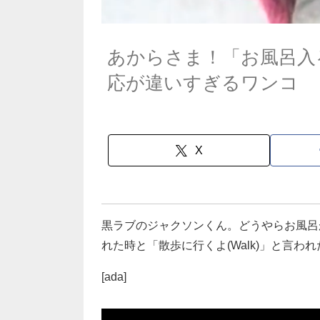
あからさま！「お風呂入
応が違いすぎるワンコ
X
黒ラブのジャクソンくん。どうやらお風呂が
れた時と「散歩に行くよ(Walk)」と言
[ada]