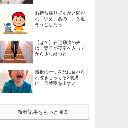
お持ち帰りですかと聞か
れ「いえ、あの…」と返
そうとしたら
【は？】在宅勤務の夫
は、妻子が寝室へ入って
から少し経つと…
最後の一つを兄に食べら
れ泣きじゃくる2歳児
に、代替案を出すと
新着記事をもっと見る