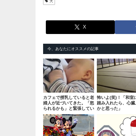
犬
X
今、あなたにオススメの記事
カフェで授乳していると老
怖いよ(笑)！「和室
婦人が近づいてきた。「怒
踏み入れたら、心臓
られるかも」と緊張してい
かと思った」
たら…