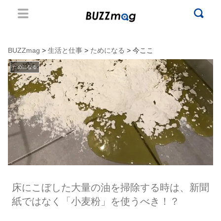
BUZZmag
>
生活と仕事
>
ためになる
> 今ここ
ためになる
床にこぼした大量の油を掃除する時は、新聞
紙ではなく「小麦粉」を使うべき！？