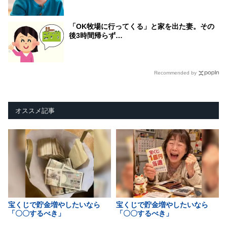
「OK牧場に行ってくる」と家を出た妻。その
後3時間帰らず…
Recommended by
オススメ記事
宝くじで貯金増やしたいなら
宝くじで貯金増やしたいなら
「〇〇するべき」
「〇〇するべき」