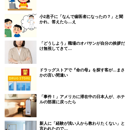
小2息子に「なんで歯医者になったの？」と聞
かれ、答えたら…え
「どうしよう」職場のオバサンが自分の挨拶だ
け無視してきて…
ドラッグストアで『命の母』を探す客が…まさ
かの言い間違い
「事件！」アメリカに滞在中の日本人が、ホテ
ルの部屋に戻ったら
新人に「経験が浅い人から教わりたくない」と
言われたので…