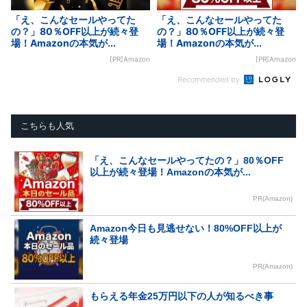
「え、こんなセールやってた
「え、こんなセールやってた
の？」80％OFF以上が続々登
の？」80％OFF以上が続々登
場！Amazonの本気が...
場！Amazonの本気が...
[PR]Amazon
[PR]Amazon
Recommended by
こちらも人気
「え、こんなセールやってたの？」80％OFF
以上が続々登場！Amazonの本気が...
PR(Amazon)
Amazon今日も見逃せない！80%OFF以上が
続々登場
PR(Amazon)
もらえる年金25万円以下の人が知るべき事