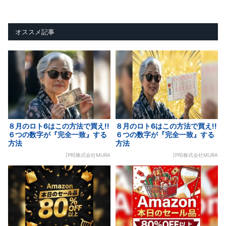
オススメ記事
８月のロト6はこの方法で買え!!
８月のロト6はこの方法で買え!!
６つの数字が『完全一致』する
６つの数字が『完全一致』する
方法
方法
[PR]株式会社MURA
[PR]株式会社MURA