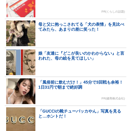
PR(くらしの話題)
母と父に抱っこされてる「犬の表情」を見比べ
てみたら、あまりの差に笑った！
娘「友達に『どこが良いのかわからない』と言
われた、母の絵を見てほしい」
「風俗前に飲むだけ！」45分で3回戦も余裕！
1日31円で朝まで絶好調
PR(健商株式会社)
「GUCCIの靴チューバッカやん」写真を見る
と…ホントだ！