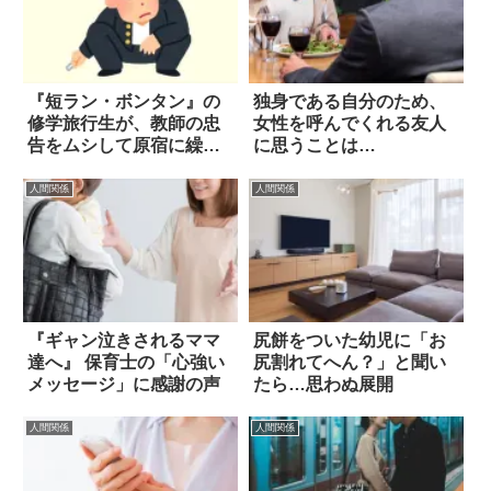
『短ラン・ボンタン』の
独身である自分のため、
修学旅行生が、教師の忠
女性を呼んでくれる友人
告をムシして原宿に繰り
に思うことは…
出した結果？
人間関係
人間関係
『ギャン泣きされるママ
尻餅をついた幼児に「お
達へ』 保育士の「心強い
尻割れてへん？」と聞い
メッセージ」に感謝の声
たら…思わぬ展開
人間関係
人間関係