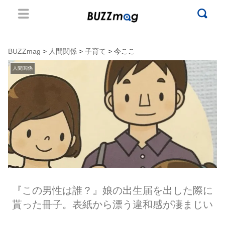
BUZZmag
>
人間関係
>
子育て
> 今ここ
人間関係
『この男性は誰？』娘の出生届を出した際に
貰った冊子。表紙から漂う違和感が凄まじい