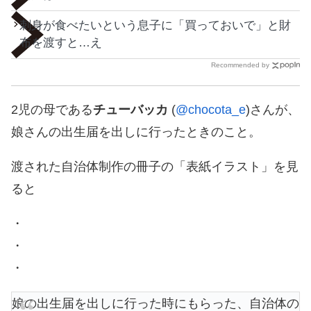
刺身が食べたいという息子に「買っておいで」と財
布を渡すと…え
Recommended by
2児の母である
チューバッカ
(
@chocota_e
)さんが、
娘さんの出生届を出しに行ったときのこと。
渡された自治体制作の冊子の「表紙イラスト」を見
ると
・
・
・
娘の出生届を出しに行った時にもらった、自治体の