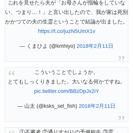
これを見せたら夫が「お母さんが指輪をしていな
い、つまり…！」と言い出したので、我が家は死別
かかつての夫の生霊ということで結論が出ました。
https://t.co/juzN5UmX1v
— くまひよ (@kmhiyo)
2018年2月11日
こういうことでしょうか。
とてもしっくりきました。大いなる何かですね。
pic.twitter.com/BBzDpJx2iY
— 山太 (@ksks_sel_fish)
2018年2月11日
①不審者 ②通りすがりの予備校生 ③霊