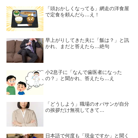
「頭おかしくなってる」網走の洋食屋
で定食を頼んだら…え！
早上がりしてきた夫に「飯は？」と訊
かれ、まだと答えたら…絶句
小2息子に「なんで歯医者になった
の？」と聞かれ、答えたら…え
「どうしよう」職場のオバサンが自分
の挨拶だけ無視してきて…
日本語で何度も「現金ですか」と聞く