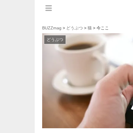
BUZZmag
>
どうぶつ
>
猫
> 今ここ
どうぶつ