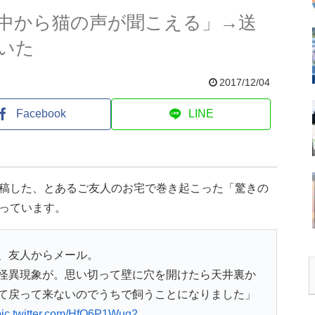
中から猫の声が聞こえる」→送
いた
2017/12/04
Facebook
LINE
投稿した、とあるご友人のお宅で巻き起こった「驚きの
っています。
、友人からメール。
怪異現象が。思い切って壁に穴を開けたら天井裏か
て戻って来ないのでうちで飼うことになりました」
pic.twitter.com/HfQ6P1Wug2