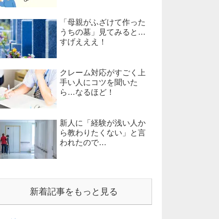
「母親がふざけて作った
うちの墓」見てみると…
すげえええ！
クレーム対応がすごく上
手い人にコツを聞いた
ら…なるほど！
新人に「経験が浅い人か
ら教わりたくない」と言
われたので…
新着記事をもっと見る