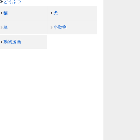
どうぶつ
猫
犬
鳥
小動物
動物漫画