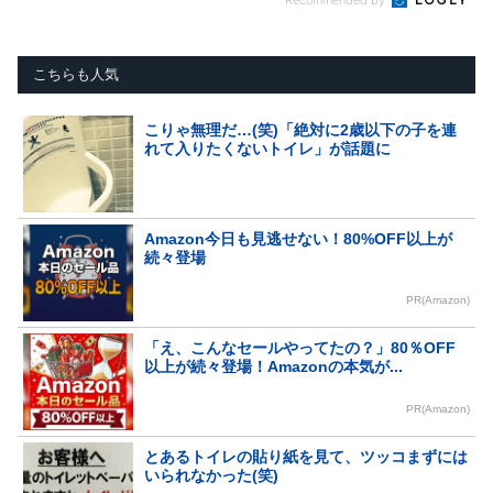
こちらも人気
こりゃ無理だ…(笑)「絶対に2歳以下の子を連
れて入りたくないトイレ」が話題に
Amazon今日も見逃せない！80%OFF以上が
続々登場
PR(Amazon)
「え、こんなセールやってたの？」80％OFF
以上が続々登場！Amazonの本気が...
PR(Amazon)
とあるトイレの貼り紙を見て、ツッコまずには
いられなかった(笑)