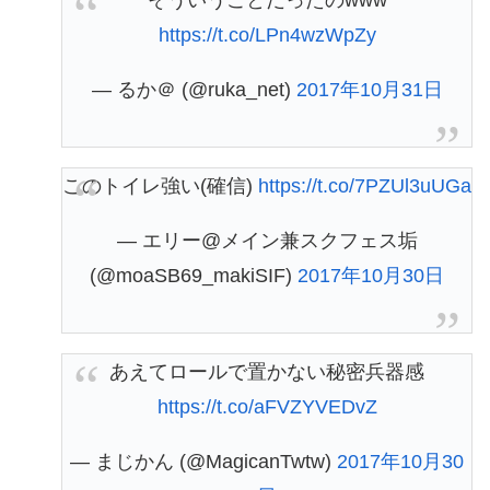
そういうことだったのwww
https://t.co/LPn4wzWpZy
— るか＠ (@ruka_net)
2017年10月31日
このトイレ強い(確信)
https://t.co/7PZUl3uUGa
— エリー@メイン兼スクフェス垢
(@moaSB69_makiSIF)
2017年10月30日
あえてロールで置かない秘密兵器感
https://t.co/aFVZYVEDvZ
— まじかん (@MagicanTwtw)
2017年10月30