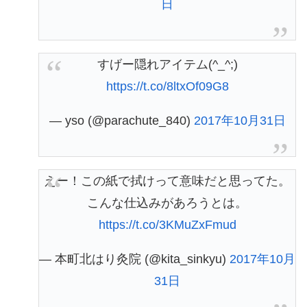
日
すげー隠れアイテム(^_^;)
https://t.co/8ltxOf09G8
— yso (@parachute_840)
2017年10月31日
えー！この紙で拭けって意味だと思ってた。
こんな仕込みがあろうとは。
https://t.co/3KMuZxFmud
— 本町北はり灸院 (@kita_sinkyu)
2017年10月
31日