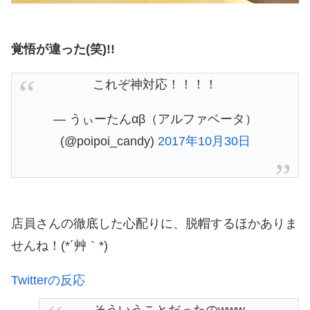
覚悟が違った(笑)!!
これぞ神対応！！！！
— うぃーたんαβ（アルファベータ）
(@poipoi_candy)
2017年10月30日
店員さんの徹底した心配りに、脱帽するほかありま
せんね！(*´艸｀*)
Twitterの反応