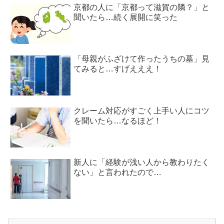
京都の人に「京都って滋賀の隣？」と
聞いたら…続く展開に笑った
「母親がふざけて作ったうちの墓」見
てみると…すげえええ！
クレーム対応がすごく上手い人にコツ
を聞いたら…なるほど！
新人に「経験が浅い人から教わりたく
ない」と言われたので…