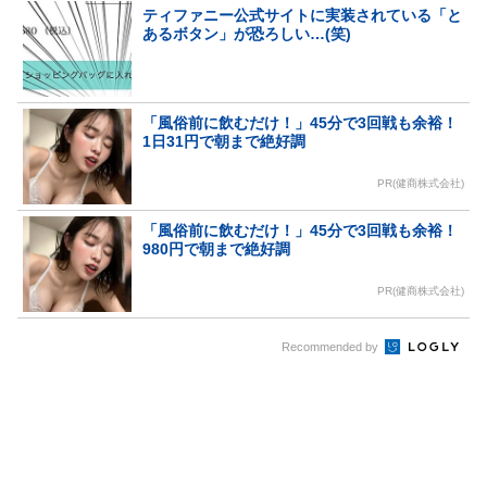
ティファニー公式サイトに実装されている「と
あるボタン」が恐ろしい…(笑)
「風俗前に飲むだけ！」45分で3回戦も余裕！
1日31円で朝まで絶好調
PR(健商株式会社)
「風俗前に飲むだけ！」45分で3回戦も余裕！
980円で朝まで絶好調
PR(健商株式会社)
Recommended by