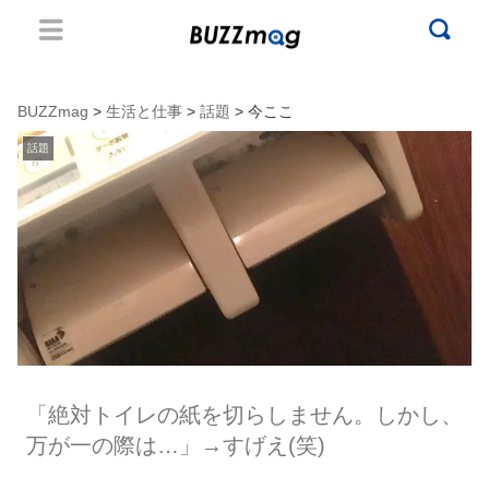
BUZZmag
>
生活と仕事
>
話題
> 今ここ
話題
「絶対トイレの紙を切らしません。しかし、
万が一の際は…」→すげえ(笑)