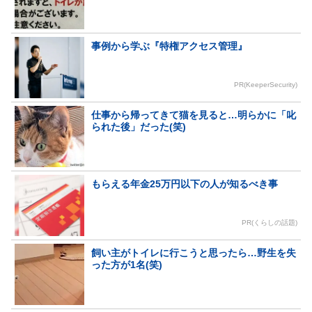
事例から学ぶ『特権アクセス管理』
PR(KeeperSecurity)
仕事から帰ってきて猫を見ると…明らかに「叱
られた後」だった(笑)
もらえる年金25万円以下の人が知るべき事
PR(くらしの話題)
飼い主がトイレに行こうと思ったら…野生を失
った方が1名(笑)