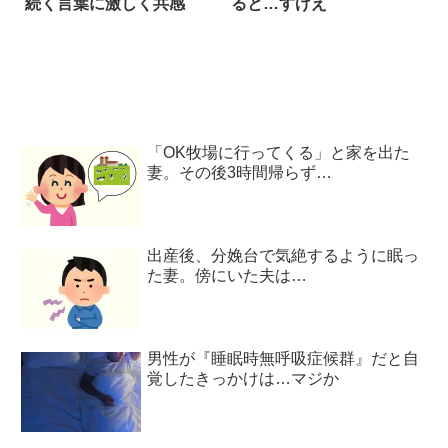
続く言葉に激しく共感
ると…すげえ
「OK牧場に行ってくる」と家を出た
妻。その後3時間帰らず…
出産後、分娩台で気絶するように眠っ
た妻。傍にいた夫は…
男性が『睡眠時無呼吸症候群』だと自
覚したきっかけは…マジか