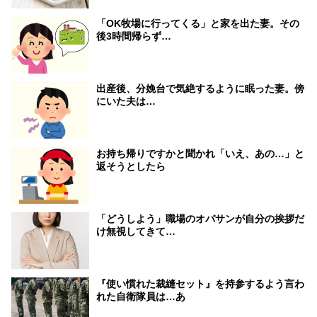
「OK牧場に行ってくる」と家を出た妻。その
後3時間帰らず…
出産後、分娩台で気絶するように眠った妻。傍
にいた夫は…
お持ち帰りですかと聞かれ「いえ、あの…」と
返そうとしたら
「どうしよう」職場のオバサンが自分の挨拶だ
け無視してきて…
『使い慣れた裁縫セット』を持参するよう言わ
れた自衛隊員は…あ