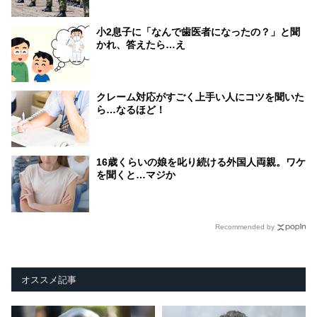
小2息子に「なんで歯医者になったの？」と聞
かれ、答えたら…え
クレーム対応がすごく上手い人にコツを聞いた
ら…なるほど！
16歳くらいの娘を叱り続ける外国人両親。ワケ
を聞くと…マジか
Recommended by
オススメ記事