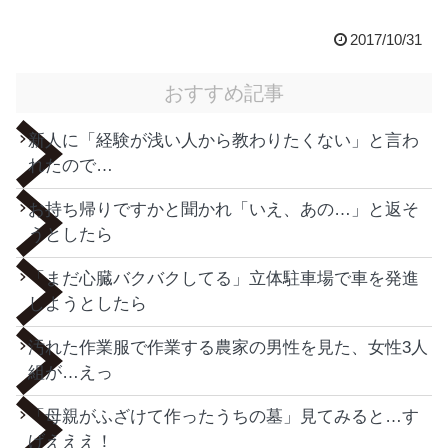
2017/10/31
おすすめ記事
新人に「経験が浅い人から教わりたくない」と言わ
れたので…
お持ち帰りですかと聞かれ「いえ、あの…」と返そ
うとしたら
「まだ心臓バクバクしてる」立体駐車場で車を発進
しようとしたら
汚れた作業服で作業する農家の男性を見た、女性3人
組が…えっ
「母親がふざけて作ったうちの墓」見てみると…す
げえええ！