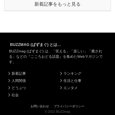
新着記事をもっと見る
BUZZMAG (ばずまぐ) とは…
BUZZmag (ばずまぐ) は、「笑える」「楽しい」「癒され
る」などの『こころおどる話題』を集めたWebマガジンで
す。
新着記事
ランキング
人間関係
生活と仕事
どうぶつ
エンタメ
社会
お問い合わせ
・
プライバシーポリシー
©
2022
BUZZmag