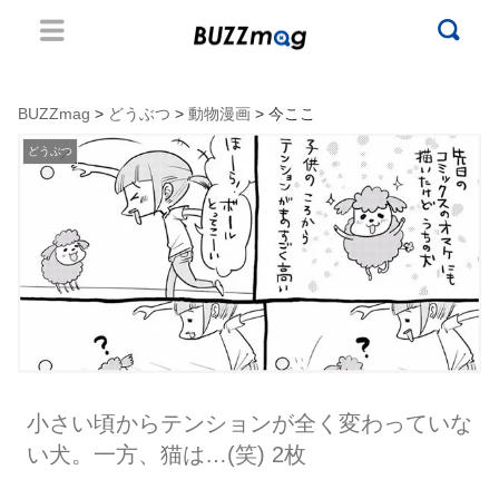
BUZZmag
>
どうぶつ
>
動物漫画
> 今ここ
どうぶつ
小さい頃からテンションが全く変わっていな
い犬。一方、猫は…(笑) 2枚