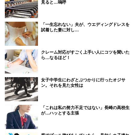
見ると…嗚呼
「一生忘れない」夫が、ウエディングドレスを
試着した妻に対し…
クレーム対応がすごく上手い人にコツを聞いた
ら…なるほど！
女子中学生にわざとぶつかりに行ったオジサ
ン。それを見た女性は
「これは私の努力不足ではない」長崎の高校生
が…ハッとする主張