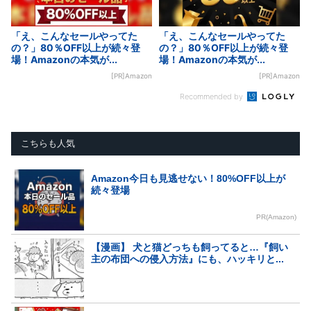
「え、こんなセールやってた
「え、こんなセールやってた
の？」80％OFF以上が続々登
の？」80％OFF以上が続々登
場！Amazonの本気が...
場！Amazonの本気が...
[PR]Amazon
[PR]Amazon
Recommended by
こちらも人気
Amazon今日も見逃せない！80%OFF以上が
続々登場
PR(Amazon)
【漫画】 犬と猫どっちも飼ってると…『飼い
主の布団への侵入方法』にも、ハッキリと...