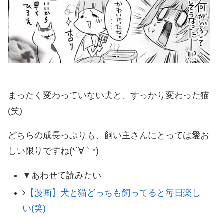
まったく変わっていない犬と、すっかり変わった猫
(笑)
どちらの成長っぷりも、飼い主さんにとっては愛お
しい限りですね(*´∀｀*)
▼あわせて読みたい
【漫画】犬と猫どっちも飼ってると毎日楽し
い(笑)