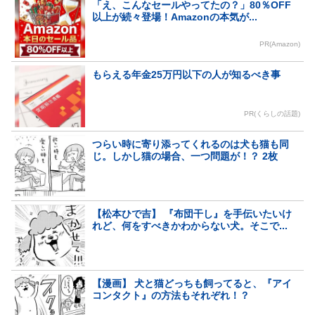
「え、こんなセールやってたの？」80％OFF
以上が続々登場！Amazonの本気が...
PR(Amazon)
もらえる年金25万円以下の人が知るべき事
PR(くらしの話題)
つらい時に寄り添ってくれるのは犬も猫も同
じ。しかし猫の場合、一つ問題が！？ 2枚
【松本ひで吉】 『布団干し』を手伝いたいけ
れど、何をすべきかわからない犬。そこで...
【漫画】 犬と猫どっちも飼ってると、『アイ
コンタクト』の方法もそれぞれ！？