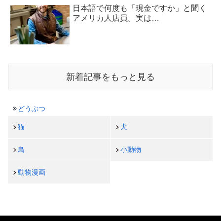
日本語で何度も「現金ですか」と聞く
アメリカ人店員。実は…
新着記事をもっと見る
どうぶつ
猫
犬
鳥
小動物
動物漫画