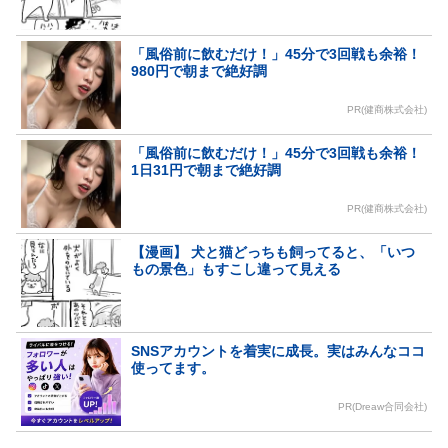
「風俗前に飲むだけ！」45分で3回戦も余裕！
980円で朝まで絶好調
PR(健商株式会社)
「風俗前に飲むだけ！」45分で3回戦も余裕！
1日31円で朝まで絶好調
PR(健商株式会社)
【漫画】 犬と猫どっちも飼ってると、「いつ
もの景色」もすこし違って見える
SNSアカウントを着実に成長。実はみんなココ
使ってます。
PR(Dreaw合同会社)