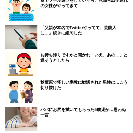
庭でプール遊びをしていたら、見知らぬ子連れ
の女性がやってきて
「父親が本名でTwitterやってて、芸能人
に…」続きに絶句した
お持ち帰りですかと聞かれ「いえ、あの…」と
返そうとしたら
秋葉原で怪しい宗教に勧誘された男性は…こう
切り抜けた
パパにお尻を拭いてもらった5歳児が…思わぬ
一言