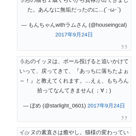
うちの猫も１歳くらいから貫禄が出てきまし
た。あんなに無垢だったのに…(´･ω･`)
— もんちゃんwithラムさん (@houseingcal)
2017年9月24日
うちのイッヌは、ボール投げると追いかけて
いって、戻ってきて、『あっちに落ちたよぉ
～！』と教えてくれます。…えぇ、もちろん
拾ってなんてきません( ；∀；)
— ぽめ (@starlight_0601)
2017年9月24日
イッヌの素直さは癒やし。猫様の変わってい