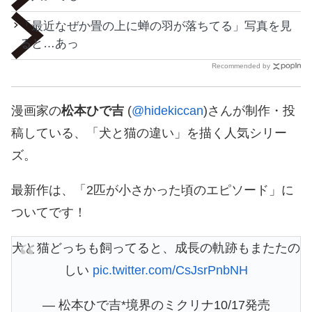
「最近なぜか畳の上に蝉の羽が落ちてる」写真を見
ると…あっ
Recommended by
漫画家の
松本ひで吉
(
@hidekiccan
)さんが制作・投
稿している、「犬と猫の違い」を描く人気シリー
ズ。
最新作は、「2匹が小さかった頃のエピソード」に
ついてです！
犬と猫どっちも飼ってると、成長の軌跡もまたたの
しい
pic.twitter.com/CsJsrPnbNH
— 松本ひで吉*境界のミクリナ10/17発売