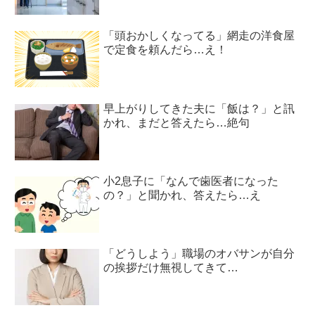
「頭おかしくなってる」網走の洋食屋
で定食を頼んだら…え！
早上がりしてきた夫に「飯は？」と訊
かれ、まだと答えたら…絶句
小2息子に「なんで歯医者になった
の？」と聞かれ、答えたら…え
「どうしよう」職場のオバサンが自分
の挨拶だけ無視してきて…