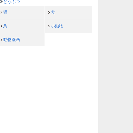
どうぶつ
猫
犬
鳥
小動物
動物漫画