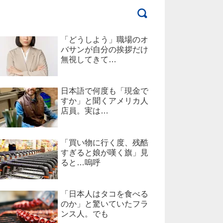
「どうしよう」職場のオ
バサンが自分の挨拶だけ
無視してきて…
日本語で何度も「現金で
すか」と聞くアメリカ人
店員。実は…
「買い物に行く度、残酷
すぎると娘が嘆く旗」見
ると…嗚呼
「日本人はタコを食べる
のか」と驚いていたフラ
ンス人。でも