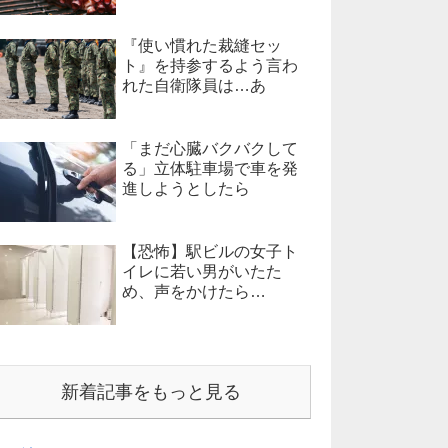
『使い慣れた裁縫セッ
ト』を持参するよう言わ
れた自衛隊員は…あ
「まだ心臓バクバクして
る」立体駐車場で車を発
進しようとしたら
【恐怖】駅ビルの女子ト
イレに若い男がいたた
め、声をかけたら…
新着記事をもっと見る