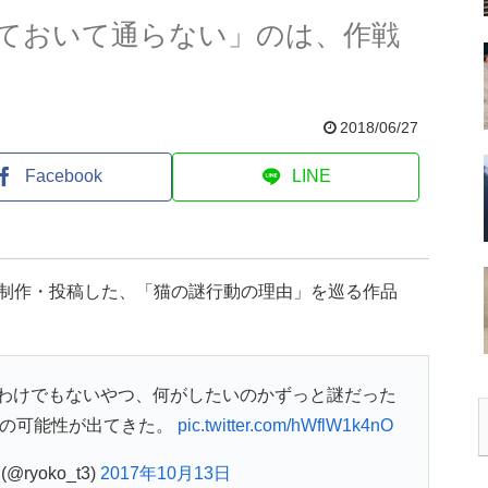
ておいて通らない」のは、作戦
2018/06/27
Facebook
LINE
が制作・投稿した、「猫の謎行動の理由」を巡る作品
わけでもないやつ、何がしたいのかずっと謎だった
戦の可能性が出てきた。
pic.twitter.com/hWflW1k4nO
ryoko_t3)
2017年10月13日