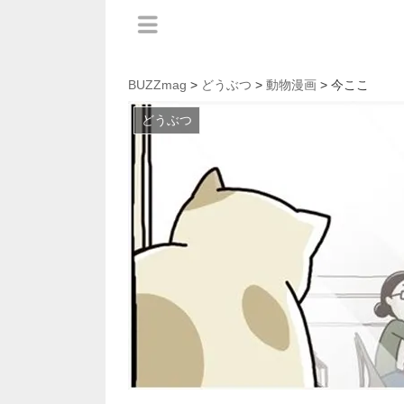
BUZZmag
>
どうぶつ
>
動物漫画
> 今ここ
どうぶつ