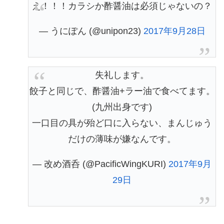
え！！！カラシか酢醤油は必須じゃないの？
— うにぽん (@unipon23)
2017年9月28日
失礼します。
餃子と同じで、酢醤油+ラー油で食べてます。
(九州出身です)
一口目の具が殆ど口に入らない、まんじゅう
だけの薄味が嫌なんです。
— 改め酒呑 (@PacificWingKURI)
2017年9月
29日