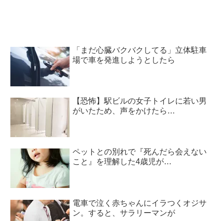
「まだ心臓バクバクしてる」立体駐車
場で車を発進しようとしたら
【恐怖】駅ビルの女子トイレに若い男
がいたため、声をかけたら…
ペットとの別れで『死んだら会えない
こと』を理解した4歳児が…
電車で泣く赤ちゃんにイラつくオジサ
ン。すると、サラリーマンが