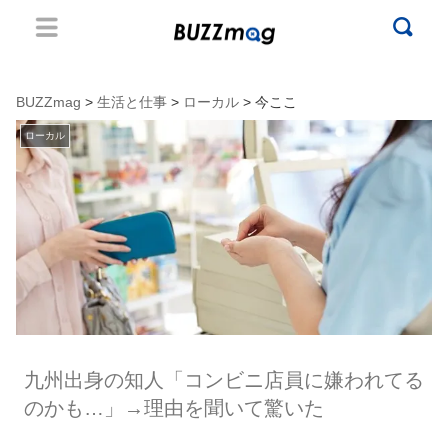
BUZZmag
>
生活と仕事
>
ローカル
> 今ここ
ローカル
九州出身の知人「コンビニ店員に嫌われてる
のかも…」→理由を聞いて驚いた