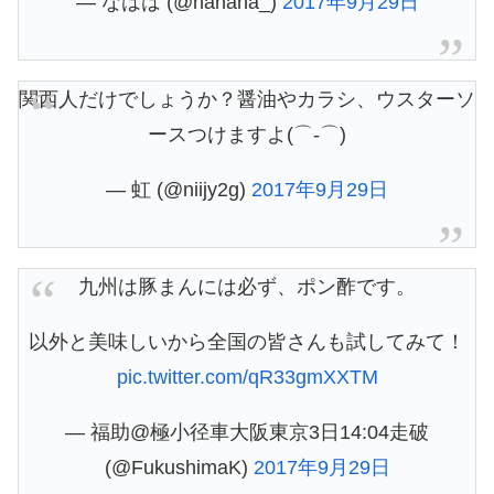
— なはは (@nahaha_)
2017年9月29日
関西人だけでしょうか？醤油やカラシ、ウスターソ
ースつけますよ(⌒‐⌒)
— 虹 (@niijy2g)
2017年9月29日
九州は豚まんには必ず、ポン酢です。
以外と美味しいから全国の皆さんも試してみて！
pic.twitter.com/qR33gmXXTM
— 福助@極小径車大阪東京3日14:04走破
(@FukushimaK)
2017年9月29日