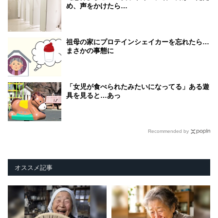
め、声をかけたら…
祖母の家にプロテインシェイカーを忘れたら…
まさかの事態に
「女児が食べられたみたいになってる」ある遊
具を見ると…あっ
Recommended by
オススメ記事