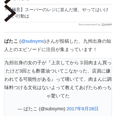
【極意】スーパーのレジに並んだ後、やってはいけ
ない行動は
Recommended by
ばたこ
‎ (
@subsymo
)さんが投稿した、九州出身の知
人とのエピソードに注目が集まっています！
九州出身の女の子が『上京してから３回肉まん買っ
たけど3回とも酢醤油ついてこなかった、店員に嫌
われてる可能性がある』って嘆いてて、肉まんに調
味料つける文化はないよって教えてあげたらめっち
ゃ驚いてた
— ばたこ‎ (@subsymo)
2017年9月28日