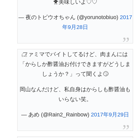
🐥美味しいよ♡♡
— 夜のトビウオちゃん (@yorunotobiuo)
2017
年9月28日
ファミマでバイトしてるけど、肉まんには
「からしか酢醤油お付けできますがどうしま
しょうか？」って聞くよ🙄
岡山なんだけど、私自身はからしも酢醤油も
いらない笑。
— あめ (@Rain2_Rainbow)
2017年9月29日