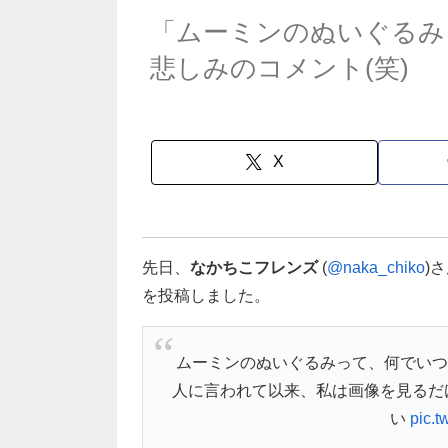
「ムーミンのぬいぐるみ
悲しみのコメント(笑)
X
先日、
なかちこフレンズ
(
@naka_chiko
)
を投稿しました。
ムーミンのぬいぐるみって、何でいつ
人に言われて以来、私は画像を見るだ
い
pic.t