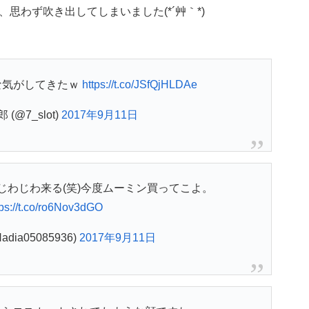
思わず吹き出してしまいました(*´艸｀*)
な気がしてきたｗ
https://t.co/JSfQjHLDAe
(@7_slot)
2017年9月11日
じわじわ来る(笑)今度ムーミン買ってこよ。
tps://t.co/ro6Nov3dGO
adia05085936)
2017年9月11日