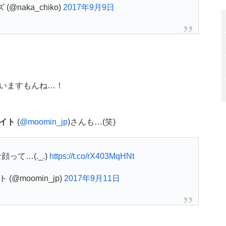
@naka_chiko)
2017年9月9日
いますもんね…！
イト
(
@moomin_jp
)さんも…(笑)
って…(._.)
https://t.co/rX403MqHNt
(@moomin_jp)
2017年9月11日