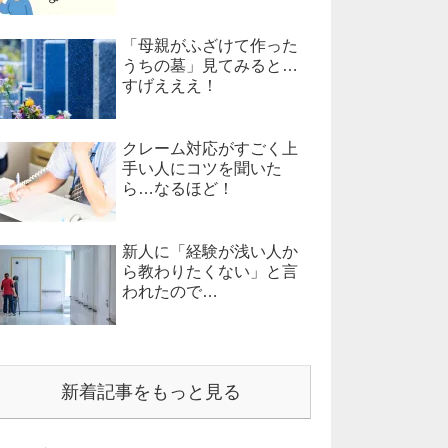
「母親がふざけて作った
うちの墓」見てみると…
すげえええ！
クレーム対応がすごく上
手い人にコツを聞いた
ら…なるほど！
新人に「経験が浅い人か
ら教わりたくない」と言
われたので…
新着記事をもっと見る