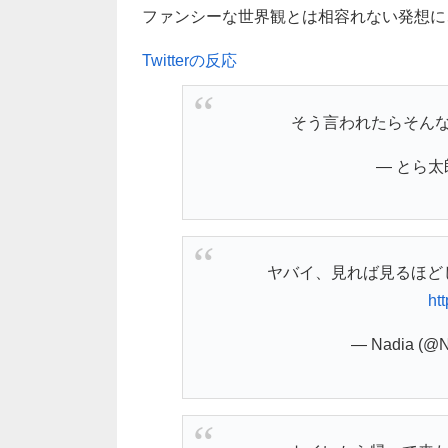
ファンシーな世界観とは相容れない発想に、
Twitterの反応
そう言われたらそん
— とら太郎 
ヤバイ、見れば見るほど
ht
— Nadia (@N