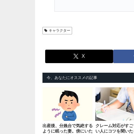
キャラクター
X
今、あなたにオススメの記事
出産後、分娩台で気絶する
クレーム対応がすご
ように眠った妻。傍にいた
い人にコツを聞いた