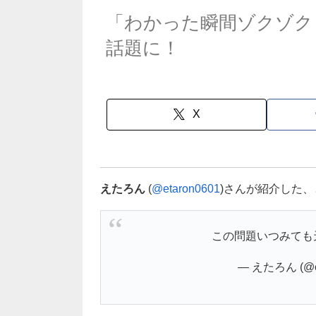
「わかった瞬間ゾクゾク
話題に！
X
えたろん
(
@etaron0601
)さんが紹介した
この問題いつみても
— えたろん (@et