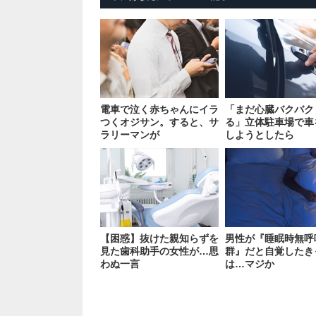
電車で泣く赤ちゃんにイラ
「まだ心臓バクバク
つくオジサン。すると、サ
る」立体駐車場で車
ラリーマンが
しようとしたら
【困惑】抜けた親知らずを
男性が『睡眠時無呼
見た歯科助手の女性が…思
群』だと自覚したき
わぬ一言
は…マジか