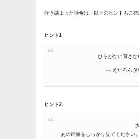
行き詰まった場合は、以下のヒントもご確
ヒント1
ひらがなに直さな
— えたろん (@e
ヒント2
「あの画像をしっかり見てください