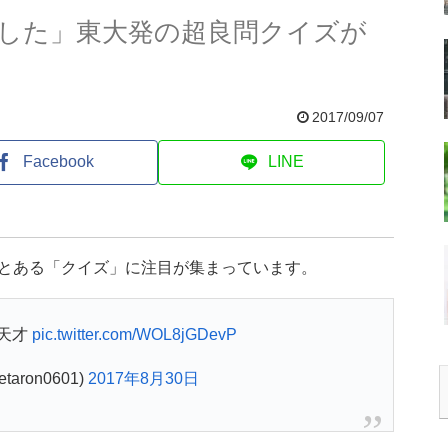
した」東大発の超良問クイズが
2017/09/07
Facebook
LINE
、とある「クイズ」に注目が集まっています。
天才
pic.twitter.com/WOL8jGDevP
aron0601)
2017年8月30日