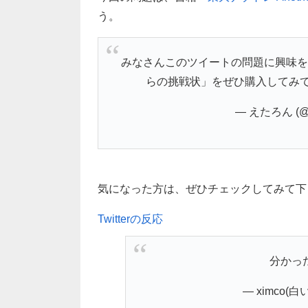
う。
みなさんこのツイートの問題に興味を持ちま
らの挑戦状」をぜひ購入してみ
— えたろん (@e
気になった方は、ぜひチェックしてみて下さい(
Twitterの反応
分かっ
— ximco(白い