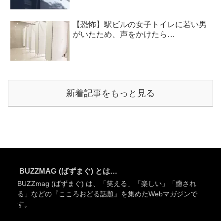
【恐怖】駅ビルの女子トイレに若い男
がいたため、声をかけたら…
新着記事をもっと見る
BUZZMAG (ばずまぐ) とは…
BUZZmag (ばずまぐ) は、「笑える」「楽しい」「癒され
る」などの『こころおどる話題』を集めたWebマガジンで
す。