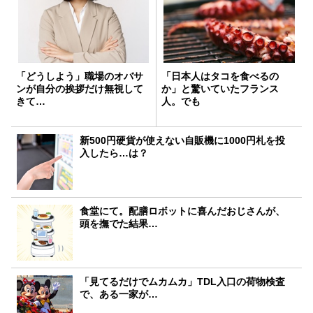
「どうしよう」職場のオバサ
「日本人はタコを食べるの
ンが自分の挨拶だけ無視して
か」と驚いていたフランス
きて…
人。でも
新500円硬貨が使えない自販機に1000円札を投
入したら…は？
食堂にて。配膳ロボットに喜んだおじさんが、
頭を撫でた結果…
「見てるだけでムカムカ」TDL入口の荷物検査
で、ある一家が…