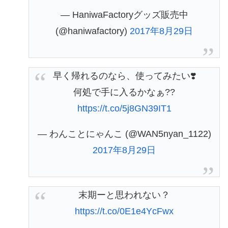
— HaniwaFactoryグッズ販売中
(@haniwafactory)
2017年8月29日
早く帰れるのなら、使ってみたい❣️
何処で手に入るかなぁ??
https://t.co/5j8GN39IT1
— わんことにゃんこ (@WAN5nyan_1122)
2017年8月29日
末期ーと思われない？
https://t.co/0E1e4YcFwx