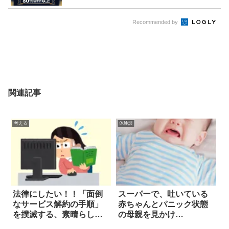
Recommended by
関連記事
考える
体験談
法律にしたい！！「面倒
スーパーで、吐いている
なサービス解約の手順」
赤ちゃんとパニック状態
を撲滅する、素晴らしい
の母親を見かけ…
提案が話題に