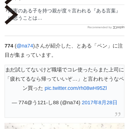
障害のある子を持つ親が度々言われる『ある言葉』
に思うことは…
Recommended by
774
(
@na74
)さんが紹介した、とある「ペン」に注
目が集まっています。
まだ試してないけど職場でコレ使ったらまた上司に
「疲れてるなら帰っていいぞ…」と言われそうなペ
ン買った
pic.twitter.com/rh08wH95Zl
— 774@う121-し88 (@na74)
2017年8月28日