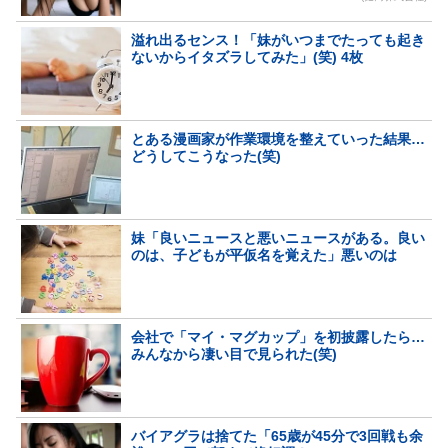
溢れ出るセンス！「妹がいつまでたっても起き
ないからイタズラしてみた」(笑) 4枚
とある漫画家が作業環境を整えていった結果…
どうしてこうなった(笑)
妹「良いニュースと悪いニュースがある。良い
のは、子どもが平仮名を覚えた」悪いのは
会社で「マイ・マグカップ」を初披露したら…
みんなから凄い目で見られた(笑)
バイアグラは捨てた「65歳が45分で3回戦も余