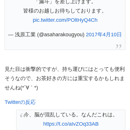
「漏斗」を差し上げます。
皆様のお越しお待ちしております。
pic.twitter.com/POltHyQ4Ch
— 浅原工業 (@asaharakougyou)
2017年4月10日
見た目は衝撃的ですが、持ち運びにはとっても便利
そうなので、お茶好きの方には重宝するかもしれま
せんね(*´∀｀*)
Twitterの反応
今、脳が混乱している。なんだこれは。
https://t.co/aIvZOq33AB