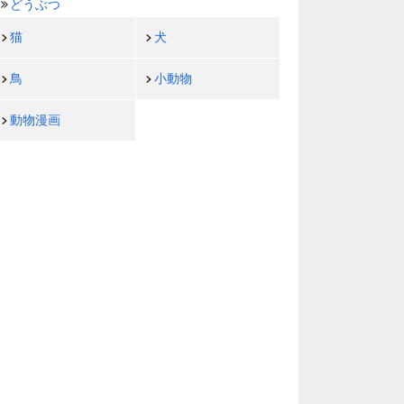
どうぶつ
猫
犬
鳥
小動物
動物漫画