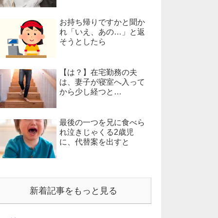
お持ち帰りですかと聞か
れ「いえ、あの…」と返
そうとしたら
【は？】在宅勤務の夫
は、妻子が寝室へ入って
から少し経つと…
最後の一つを兄に食べら
れ泣きじゃくる2歳児
に、代替案を出すと
新着記事をもっと見る