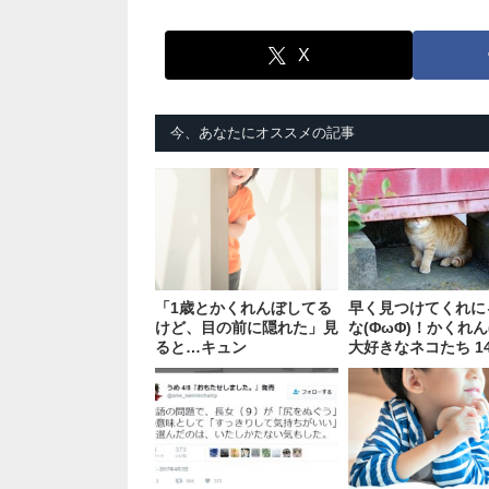
X
今、あなたにオススメの記事
「1歳とかくれんぼしてる
早く見つけてくれに
けど、目の前に隠れた」見
な(ΦωΦ)！かくれ
ると…キュン
大好きなネコたち 1