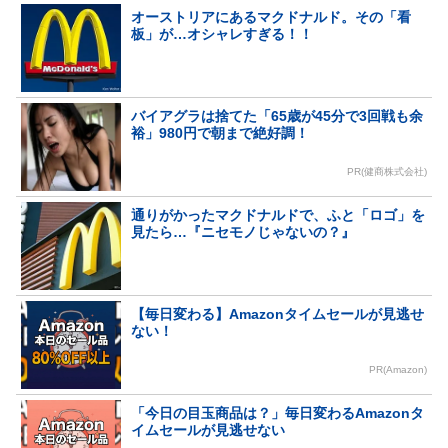
オーストリアにあるマクドナルド。その「看
板」が…オシャレすぎる！！
バイアグラは捨てた「65歳が45分で3回戦も余
裕」980円で朝まで絶好調！
PR(健商株式会社)
通りがかったマクドナルドで、ふと「ロゴ」を
見たら…『ニセモノじゃないの？』
【毎日変わる】Amazonタイムセールが見逃せ
ない！
PR(Amazon)
「今日の目玉商品は？」毎日変わるAmazonタ
イムセールが見逃せない