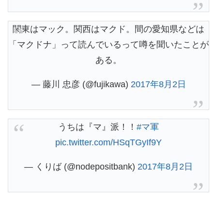
関東はマック。関西はマクド。間の愛知県などは
「マクドナ」って読んでいるって噂を聞いたことが
ある。
— 藤川 忠彦 (@fujikawa)
2017年8月2日
うちは『マ』派！！
#マ軍
pic.twitter.com/HSqTGyIf9Y
— くりば (@nodepositbank)
2017年8月2日