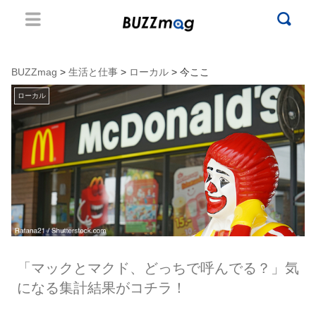
BUZZmag
>
生活と仕事
>
ローカル
> 今ここ
ローカル
「マックとマクド、どっちで呼んでる？」気
になる集計結果がコチラ！