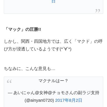
日
「マック」の圧勝!!
しかし、関西・四国地方では、広く「マクド」の呼
び方が浸透しているようです(*´∀`*)
ちなみに、こんな意見も…
マクナルはー？
— あいにゃん@女神@チョモさんの副ラジ支持
(@ainyan0720)
2017年8月2日