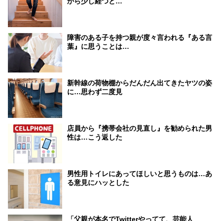
から少し経つと…
障害のある子を持つ親が度々言われる『ある言
葉』に思うことは…
新幹線の荷物棚からだんだん出てきたヤツの姿
に…思わず二度見
店員から『携帯会社の見直し』を勧められた男
性は…こう返した
男性用トイレにあってほしいと思うものは…あ
る意見にハッとした
「父親が本名でTwitterやってて、芸能人