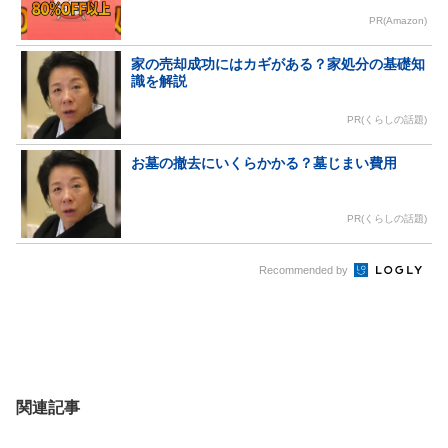
PR(Amazon)
家の売却成功にはカギがある？家処分の基礎知
識を解説
PR(くらしの話題)
お墓の撤去にいくらかかる？墓じまい費用
PR(くらしの話題)
Recommended by
関連記事