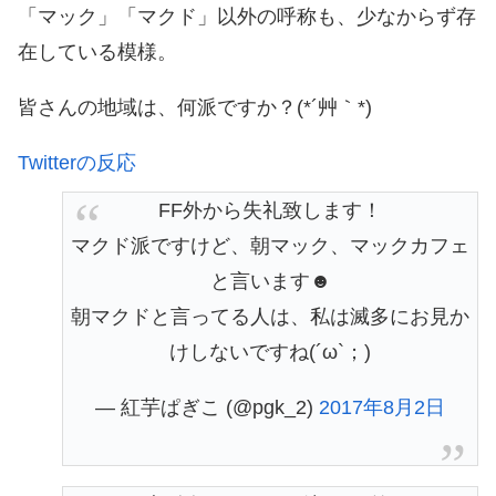
「マック」「マクド」以外の呼称も、少なからず存
在している模様。
皆さんの地域は、何派ですか？(*´艸｀*)
Twitterの反応
FF外から失礼致します！
マクド派ですけど、朝マック、マックカフェ
と言います☻
朝マクドと言ってる人は、私は滅多にお見か
けしないですね(´ω`；)
— 紅芋ぱぎこ (@pgk_2)
2017年8月2日