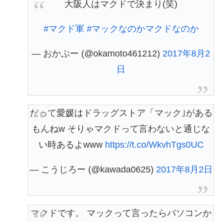
大阪人はマクドで決まり(笑)
#マクド軍
#マックなのかマクドなのか
— おかぷー (@okamoto461212)
2017年8月2
日
だって愛媛はドラッグストア「マック｣がある
もんねw そりゃマクドって言わないと通じな
い時あるよwww
https://t.co/WkvhTgs0UC
— こうじろー (@kawada0625)
2017年8月2日
マクドです。 マックって言ったらパソコンか