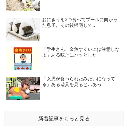
おにぎりを3つ食べてプールに向かっ
た息子。その後帰宅して…
「学生さん、金魚すくいには注意しな
よ」ある呟きにハッとした
「女児が食べられたみたいになって
る」ある遊具を見ると…あっ
新着記事をもっと見る