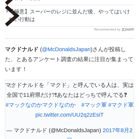
【極意】スーパーのレジに並んだ後、やってはいけ
ない行動は
Recommended by
マクドナルド
(
@McDonaldsJapan
)さんが投稿し
た、とあるアンケート調査の結果に注目が集まって
います！
マクドナルドを「マクド」と呼んでいる人は、実は
全国で11府県だけ?❗️あなたはどっちで呼んでる❓
#マックなのかマクドなのか
#マック軍
#マクド軍
pic.twitter.com/UU2q2zEsiT
— マクドナルド (@McDonaldsJapan)
2017年8月2