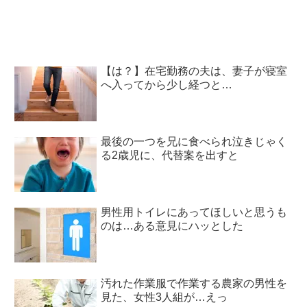
【は？】在宅勤務の夫は、妻子が寝室
へ入ってから少し経つと…
最後の一つを兄に食べられ泣きじゃく
る2歳児に、代替案を出すと
男性用トイレにあってほしいと思うも
のは…ある意見にハッとした
汚れた作業服で作業する農家の男性を
見た、女性3人組が…えっ