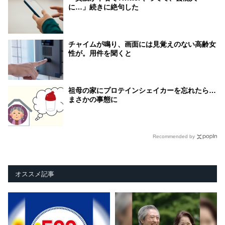
に…」続きに絶句した
チャイムが鳴り、画面には見覚えのない高齢女
性が。用件を聞くと
祖母の家にプロテインシェイカーを忘れたら…
まさかの事態に
Recommended by
オススメ記事