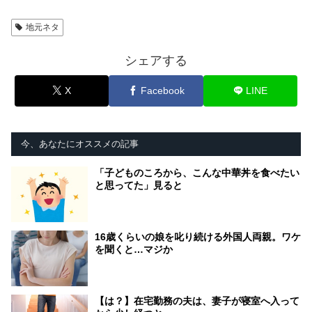
地元ネタ
シェアする
X
Facebook
LINE
今、あなたにオススメの記事
「子どものころから、こんな中華丼を食べたい
と思ってた」見ると
16歳くらいの娘を叱り続ける外国人両親。ワケ
を聞くと…マジか
【は？】在宅勤務の夫は、妻子が寝室へ入って