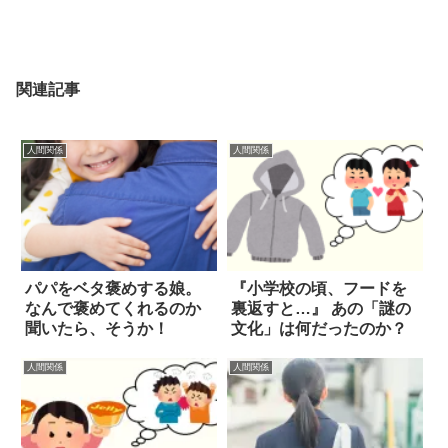
関連記事
人間関係
人間関係
パパをベタ褒めする娘。
『小学校の頃、フードを
なんで褒めてくれるのか
裏返すと…』 あの「謎の
聞いたら、そうか！
文化」は何だったのか？
人間関係
人間関係