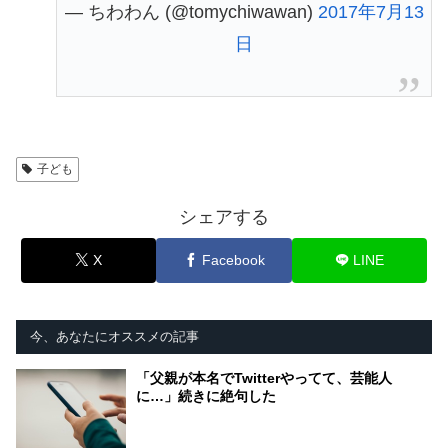
— ちわわん (@tomychiwawan)
2017年7月13
日
子ども
シェアする
X
Facebook
LINE
今、あなたにオススメの記事
「父親が本名でTwitterやってて、芸能人
に…」続きに絶句した