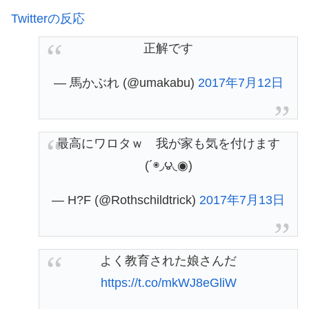
Twitterの反応
正解です
— 馬かぶれ (@umakabu)
2017年7月12日
最高にワロタｗ 我が家も気を付けます
(´◉◞౪◟◉)
— H?F (@Rothschildtrick)
2017年7月13日
よく教育された娘さんだ
https://t.co/mkWJ8eGliW