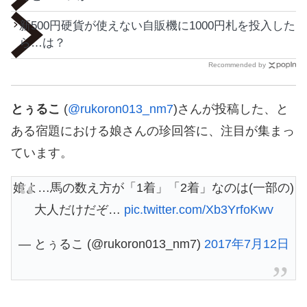
新500円硬貨が使えない自販機に1000円札を投入した
ら…は？
Recommended by
とぅるこ
(
@rukoron013_nm7
)さんが投稿した、と
ある宿題における娘さんの珍回答に、注目が集まっ
ています。
娘よ…馬の数え方が「1着」「2着」なのは(一部の)
大人だけだぞ…
pic.twitter.com/Xb3YrfoKwv
— とぅるこ (@rukoron013_nm7)
2017年7月12日