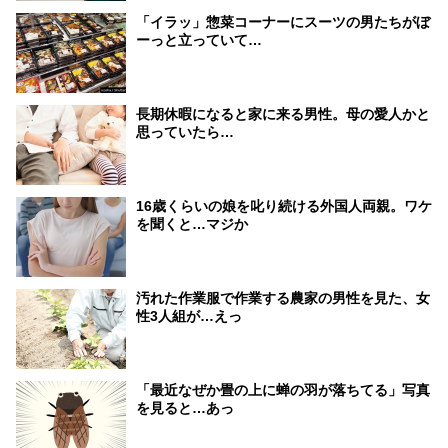
「イラッ」惣菜コーナーにスーツの男たちがぼ
ーっと立っていて…
長期休暇になると家に来る男性。母の愛人かと
思っていたら…
16歳くらいの娘を叱り続ける外国人両親。ワケ
を聞くと…マジか
汚れた作業服で作業する農家の男性を見た、女
性3人組が…えっ
「最近なぜか畳の上に蝉の羽が落ちてる」写真
を見ると…あっ