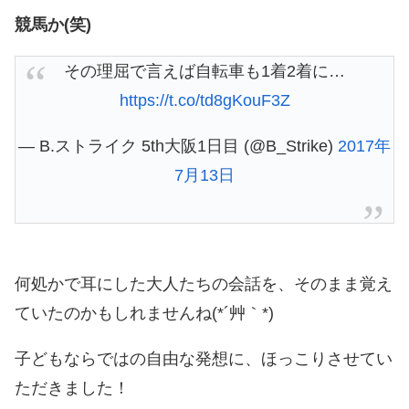
競馬か(笑)
その理屈で言えば自転車も1着2着に…
https://t.co/td8gKouF3Z
— B.ストライク 5th大阪1日目 (@B_Strike)
2017年
7月13日
何処かで耳にした大人たちの会話を、そのまま覚え
ていたのかもしれませんね(*´艸｀*)
子どもならではの自由な発想に、ほっこりさせてい
ただきました！