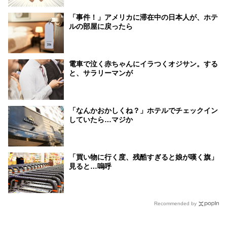
「事件！」アメリカに滞在中の日本人が、ホテ
ルの部屋に戻ったら
電車で泣く赤ちゃんにイラつくオジサン。する
と、サラリーマンが
「なんかおかしくね？」ホテルでチェックイン
していたら…マジか
「買い物に行く度、残酷すぎると娘が嘆く旗」
見ると…嗚呼
Recommended by