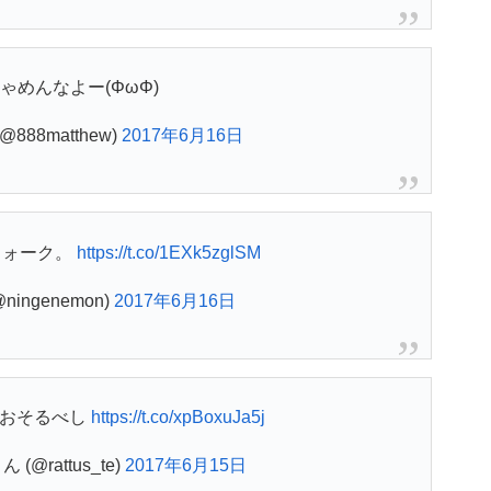
ゃめんなよー(ΦωΦ)
888matthew)
2017年6月16日
ウォーク。
https://t.co/1EXk5zglSM
ningenemon)
2017年6月16日
力おそるべし
https://t.co/xpBoxuJa5j
(@rattus_te)
2017年6月15日