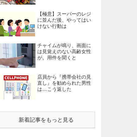
【極意】スーパーのレジ
に並んだ後、やってはい
けない行動は
チャイムが鳴り、画面に
は見覚えのない高齢女性
が。用件を聞くと
店員から『携帯会社の見
直し』を勧められた男性
は…こう返した
新着記事をもっと見る