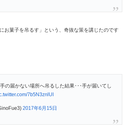
にお菓子を吊るす」という、奇抜な策を講じたのです
手の届かない場所へ吊るした結果･･･手が届いてし
c.twitter.com/7b5N3znlUI
SinoFue3)
2017年6月15日