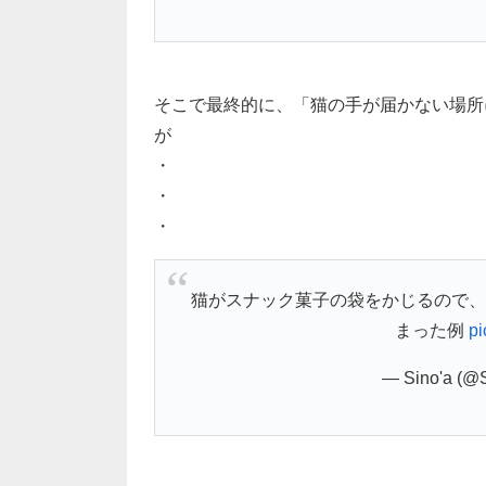
そこで最終的に、「猫の手が届かない場所
が
・
・
・
猫がスナック菓子の袋をかじるので、
まった例
pi
— Sino'a (@