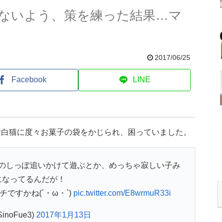
ないよう、策を練った結果…マ
2017/06/25
Facebook
LINE
す白猫に度々お菓子の袋をかじられ、困っていました。
のしっぽ追いかけて遊ぶとか、めっちゃ寂しい子み
になってるんだが！
ですかね(´・ω・`)
pic.twitter.com/E8wrmuR33i
SinoFue3)
2017年1月13日