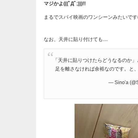
マジかよ(((ﾟДﾟ;)))!!
まるでスパイ映画のワンシーンみたいです(
なお、天井に貼り付けても…
「天井に貼りつけたらどうなるのか」
足を離さなければ余裕なのです。と
— Sino'a (@