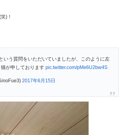
笑)！
という質問をいただいていましたが、このように左
、猫が申しております
pic.twitter.com/pMe6U2bw4S
SinoFue3)
2017年6月15日