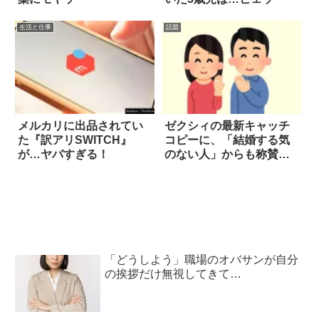
生活と仕事
話題
メルカリに出品されてい
ゼクシィの最新キャッチ
た『訳アリSWITCH』
コピーに、「結婚する気
が…ヤバすぎる！
のない人」からも称賛の
声
「どうしよう」職場のオバサンが自分
の挨拶だけ無視してきて…