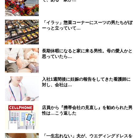
「イラッ」惣菜コーナーにスーツの男たちがぼ
ーっと立っていて…
長期休暇になると家に来る男性。母の愛人かと
思っていたら…
入社1週間後に妊娠の報告をしてきた看護師に
対し、会社は…
店員から『携帯会社の見直し』を勧められた男
性は…こう返した
「一生忘れない」夫が、ウエディングドレスを