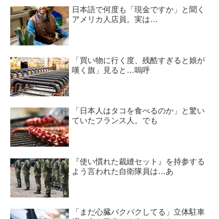
日本語で何度も「現金ですか」と聞く
アメリカ人店員。実は…
「買い物に行く度、残酷すぎると娘が
嘆く旗」見ると…嗚呼
「日本人はタコを食べるのか」と驚い
ていたフランス人。でも
『使い慣れた裁縫セット』を持参する
よう言われた自衛隊員は…あ
「まだ心臓バクバクしてる」立体駐車