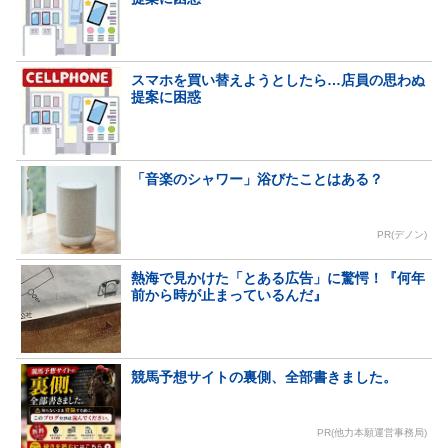
スマホを買い替えようとしたら…店員の思わぬ
提案に困惑
「音楽のシャワー」浴びたことはある？
PR(デノン)
熱海で見かけた「とある広告」に驚愕！『何年
前から時が止まっているんだ』
競馬予想サイトの裏側、全部書きました。
PR(他力本願運営事務局)