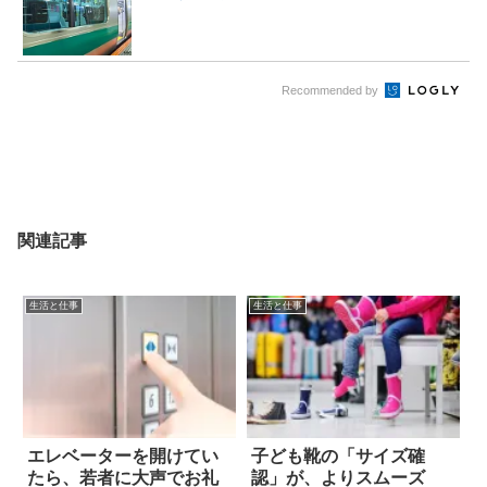
Recommended by
関連記事
生活と仕事
生活と仕事
エレベーターを開けてい
子ども靴の「サイズ確
たら、若者に大声でお礼
認」が、よりスムーズ