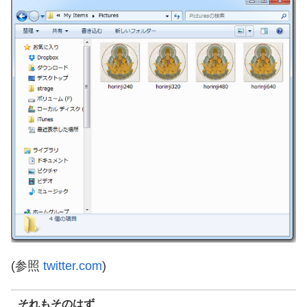
(参照
twitter.com
)
それもそのはず