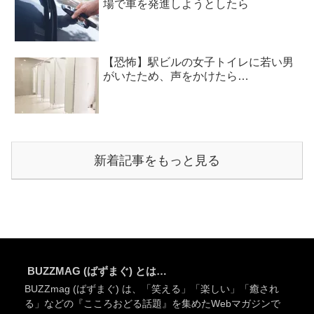
場で車を発進しようとしたら
【恐怖】駅ビルの女子トイレに若い男
がいたため、声をかけたら…
新着記事をもっと見る
BUZZMAG (ばずまぐ) とは…
BUZZmag (ばずまぐ) は、「笑える」「楽しい」「癒され
る」などの『こころおどる話題』を集めたWebマガジンで