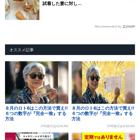
試着した妻に対し…
Recommended by
オススメ記事
８月のロト6はこの方法で買え!!
８月のロト6はこの方法で買え!!
６つの数字が『完全一致』する
６つの数字が『完全一致』する
方法
方法
[PR]株式会社MURA
[PR]株式会社MURA