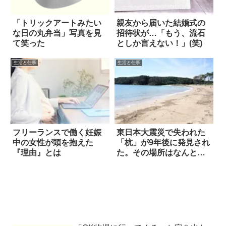
「トリックアートみたい
親友から届いた結婚式の
な日の丸弁当」写真を見
招待状が…「もう、流石
て笑った
としか言えない！」(笑)
生活と仕事
生活と仕事
フリーランスで働く妊娠
東日本大震災で失われた
中の女性が頭を抱えた
「杭」が9年後に発見され
『理由』とは
た。その場所はなんと…