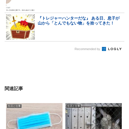
『トレジャーハンターだな』 ある日、息子が
山から「とんでもない物」を拾ってきた！
Recommended by
関連記事
生活と仕事
生活と仕事