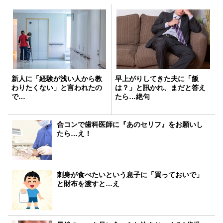
新人に「経験が浅い人から教
早上がりしてきた夫に「飯
わりたくない」と言われたの
は？」と訊かれ、まだと答え
で…
たら…絶句
合コンで歯科医師に『あのセリフ』をお願いし
たら…え！
刺身が食べたいという息子に「買っておいで」
と財布を渡すと…え