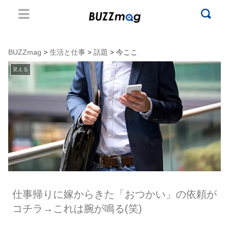
BUZZmag
>
生活と仕事
>
話題
> 今ここ
笑える
仕事帰りに嫁からきた「おつかい」の依頼が
コチラ→これは腕が鳴る(笑)