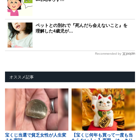
ペットとの別れで『死んだら会えないこと』を
理解した4歳児が…
Recommended by
オススメ記事
宝くじ当選で貧乏女性が人生変
【宝くじ何年も買って一度も当