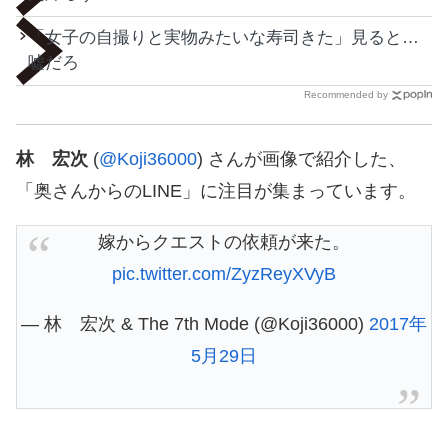
「女子の自撮りと実物みたいな寿司きた」見ると…
嘘だろ
Recommended by
林 宏次
(
@Koji36000
) さんが画像で紹介した、
「奥さんからのLINE」に注目が集まっています。
嫁からクエストの依頼が来た。
pic.twitter.com/ZyzReyXVyB
— 林 宏次 & The 7th Mode (@Koji36000)
2017年
5月29日