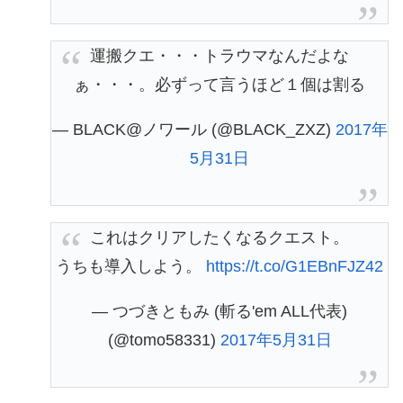
運搬クエ・・・トラウマなんだよな
ぁ・・・。必ずって言うほど１個は割る
— BLACK@ノワール (@BLACK_ZXZ)
2017年
5月31日
これはクリアしたくなるクエスト。
うちも導入しよう。
https://t.co/G1EBnFJZ42
— つづきともみ (斬る'em ALL代表)
(@tomo58331)
2017年5月31日