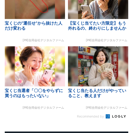
宝くじの“運任せ”から抜けた人
【宝くじ当てたい方限定】もう
だけ変わる
外れるの、終わりにしませんか
[PR]合同会社デジタルファーム
[PR]合同会社デジタルファーム
宝くじ当選者「〇〇をやらずに
宝くじ当たる人だけがやってい
買うのはもったいない」
ること、教えます
[PR]合同会社デジタルファーム
[PR]合同会社デジタルファーム
Recommended by