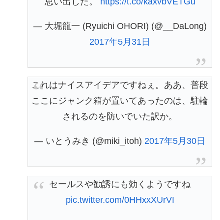
思い出した。
https://t.co/kaxvbVETGu
— 大堀龍一 (Ryuichi OHORI) (@__DaLong)
2017年5月31日
これはナイスアイデアですねぇ。ああ、普段
ここにジャンク箱が置いてあったのは、駐輪
されるのを防いでいた訳か。
— いとうみき (@miki_itoh)
2017年5月30日
セールスや勧誘にも効くようですね
pic.twitter.com/0HHxxXUrVI