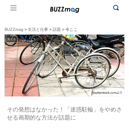
BUZZmag
>
生活と仕事
>
話題
> 今ここ
笑える
その発想はなかった！「迷惑駐輪」をやめさ
せる画期的な方法が話題に