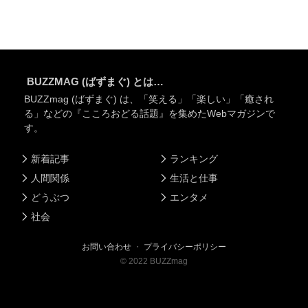
BUZZMAG (ばずまぐ) とは…
BUZZmag (ばずまぐ) は、「笑える」「楽しい」「癒され
る」などの『こころおどる話題』を集めたWebマガジンで
す。
新着記事
ランキング
人間関係
生活と仕事
どうぶつ
エンタメ
社会
お問い合わせ
・
プライバシーポリシー
©
2022
BUZZmag