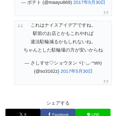
— ポテト (@maayu869)
2017年5月30日
これはナイスアイデアですね。
駅前のお店とかもこれやれば
違法駐輪減るかもしれないね。
ちゃんとした駐輪場の方が安いからね
— さしすせ♡ショウタンヾ(･◡･*stn)
(@so3162z)
2017年5月30日
シェアする
X
Facebook
LINE