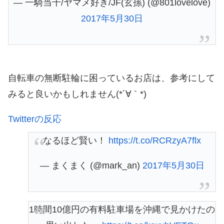
— 一騎当千/ヤマメ好き/JF(玄孫) (@801lovelove)
2017年5月30日
自転車の無断駐輪に困っているお店は、参考にして
みると良いかもしれません(*´∀｀*)
Twitterの反応
なるほど賢い！
https://t.co/RCRzyA7flx
— まくまく (@mark_an)
2017年5月30日
1時間10億円の有料駐車場を沖縄で見かけたの