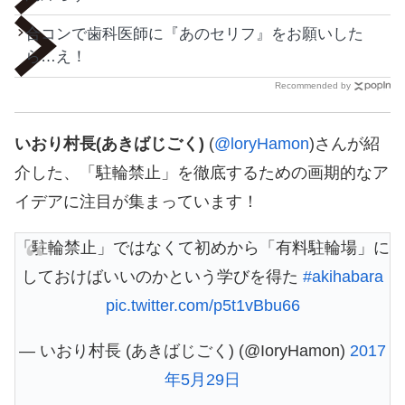
合コンで歯科医師に『あのセリフ』をお願いした
ら…え！
Recommended by
いおり村長(あきばじごく)
(
@loryHamon
)さんが紹
介した、「駐輪禁止」を徹底するための画期的なア
イデアに注目が集まっています！
「駐輪禁止」ではなくて初めから「有料駐輪場」に
しておけばいいのかという学びを得た
#akihabara
pic.twitter.com/p5t1vBbu66
— いおり村長 (あきばじごく) (@IoryHamon)
2017
年5月29日