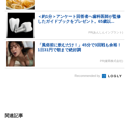
＜約1分＞アンケート回答者へ歯科医師が監修
したガイドブックをプレゼント。65歳以...
PR(あんしんインプラント)
「風俗前に飲むだけ！」45分で3回戦も余裕！
1日31円で朝まで絶好調
PR(健商株式会社)
Recommended by
関連記事