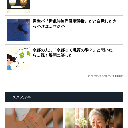
男性が『睡眠時無呼吸症候群』だと自覚したき
っかけは…マジか
京都の人に「京都って滋賀の隣？」と聞いた
ら…続く展開に笑った
Recommended by
オススメ記事