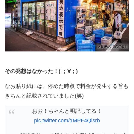
その発想はなかった！( ；∀；)
なお貼り紙には、停めた時点で料金が発生する旨も
きちんと記載されていました(笑)
おお！ちゃんと明記してる！
pic.twitter.com/1MPF4Qlsrb