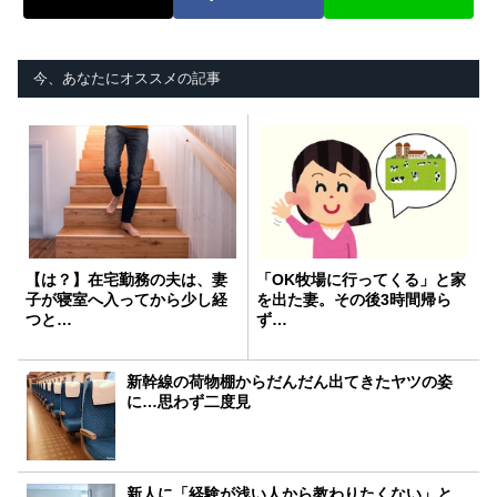
今、あなたにオススメの記事
【は？】在宅勤務の夫は、妻
「OK牧場に行ってくる」と家
子が寝室へ入ってから少し経
を出た妻。その後3時間帰ら
つと…
ず…
新幹線の荷物棚からだんだん出てきたヤツの姿
に…思わず二度見
新人に「経験が浅い人から教わりたくない」と