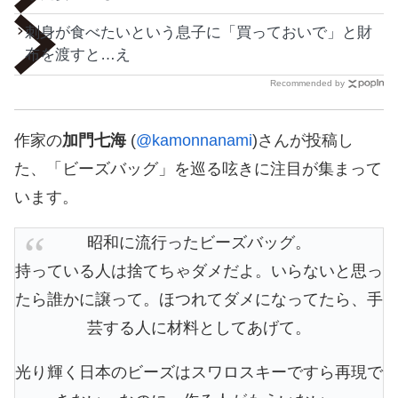
刺身が食べたいという息子に「買っておいで」と財
布を渡すと…え
Recommended by
作家の
加門七海
(
@kamonnanami
)さんが投稿し
た、「ビーズバッグ」を巡る呟きに注目が集まって
います。
昭和に流行ったビーズバッグ。
持っている人は捨てちゃダメだよ。いらないと思っ
たら誰かに譲って。ほつれてダメになってたら、手
芸する人に材料としてあげて。
光り輝く日本のビーズはスワロスキーですら再現で