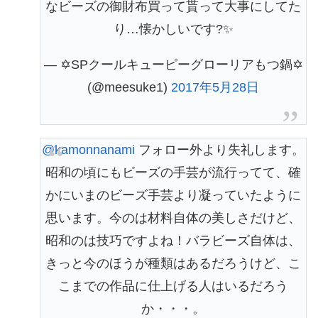
なビーズの御財布買って貰って大事にしてた
り…懐かしいです?✨
— ✡SPクールキューピーグローリアもつ鍋✡
(@meesuke1)
2017年5月28日
@kamonnanami
フォロー外より失礼します。
昭和の頃にもビーズの手芸が流行ってて、確
かにいまのビーズ手芸より凝っていたように
思います。今のは材料自体の美しさだけど、
昭和のは技巧ですよね！バラビーズ自体は、
きっと今のほうが種類はあるだろうけど、こ
こまでの作品に仕上げる人はいるだろう
か・・・。