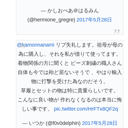
— かしおぺあ＠はるみん
(@hermione_gregre)
2017年5月28日
@kamonnanami
リプ失礼します。祖母が母の
為に購入し、それを私が借りて使ってます。
着物関係の方に聞くと ビーズ刺繍の職人さん
自体も今では殆ど居ないそうで 、やはり輸入
物に打撃を受けた為なのだそう。
草履とセットの物は特に貴重らしいです。
こんなに良い物が 作れなくなるのは本当に悔
しい事です。
pic.twitter.com/HrFTx8QF2q
— いつか (@f0v0delphin)
2017年5月28日