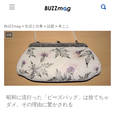
BUZZmag
>
生活と仕事
>
話題
> 今ここ
話題
昭和に流行った「ビーズバッグ」は捨てちゃ
ダメ。その理由に驚かされる