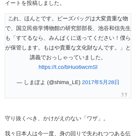
イートを投稿しました。
これ、ほんとです。ビーズバッグは大変貴重な物
で、国立民俗学博物館の研究部部長、池谷和信先生
も「すてるなら、みんぱくに送ってください！僕ら
が保管します。もはや貴重な文化財なんです。」と
講義でおっしゃっていました。
https://t.co/bHuo6wcmSl
— しまぽよ (@shima_LE)
2017年5月28日
守り抜くべき、かけがえのない「ワザ」。
我々日本人は今一度、身の回りで失われつつある伝