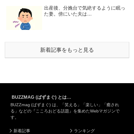
出産後、分娩台で気絶するように眠っ
た妻。傍にいた夫は…
新着記事をもっと見る
BUZZMAG (ばずまぐ) とは…
BUZZmag (ばずまぐ) は、「笑える」「楽しい」「癒され
る」などの『こころおどる話題』を集めたWebマガジンで
す。
新着記事
ランキング