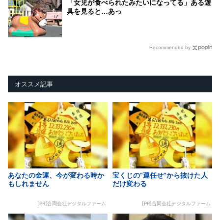
「女児が食べられたみたいになってる」ある遊
具を見ると…あっ
Recommended by
オススメ記事
あなたの金運、今が変わる時か
宝くじの“運任せ”から抜けた人
もしれません
だけ変わる
[PR]合同会社デジタルファーム
[PR]合同会社デジタルファーム