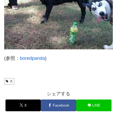
(参照：
boredpanda
)
犬
シェアする
X
Facebook
LINE