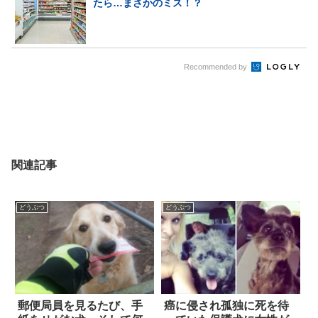
たら…まさかのミス！？
Recommended by
関連記事
どうぶつ
どうぶつ
郵便局員を見るたび、手
癌に侵され孤独に死を待