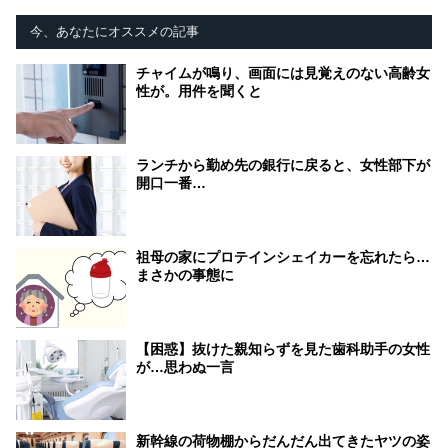
今、あなたにオススメの記事
チャイムが鳴り、画面には見覚えのない高齢女
性が。用件を聞くと
ランチから勤め先の銀行に戻ると、女性部下が
開口一番…
祖母の家にプロテインシェイカーを忘れたら…
まさかの事態に
【困惑】抜けた親知らずを見た歯科助手の女性
が…思わぬ一言
新幹線の荷物棚からだんだん出てきたヤツの姿