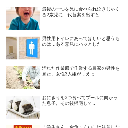
最後の一つを兄に食べられ泣きじゃく
る2歳児に、代替案を出すと
男性用トイレにあってほしいと思うも
のは…ある意見にハッとした
汚れた作業服で作業する農家の男性を
見た、女性3人組が…えっ
おにぎりを3つ食べてプールに向かっ
た息子。その後帰宅して…
「学生さん、金魚すくいには注意しな