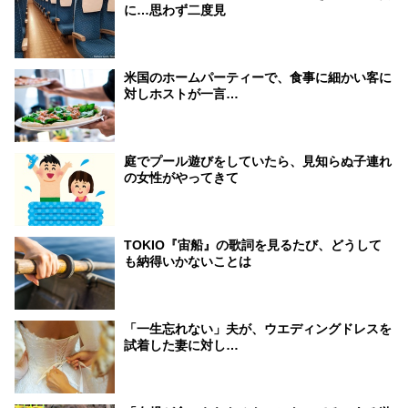
に…思わず二度見
米国のホームパーティーで、食事に細かい客に
対しホストが一言…
庭でプール遊びをしていたら、見知らぬ子連れ
の女性がやってきて
TOKIO『宙船』の歌詞を見るたび、どうして
も納得いかないことは
「一生忘れない」夫が、ウエディングドレスを
試着した妻に対し…