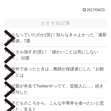
2017/04/23
おすすめ記事
そうなっていたのか(笑)！知らなきゃよかった「撮影
の裏側」7選
メンタル強すぎ(笑)！「細かいことは気にしない
人々」 10選
学校外で会ったときは…教師が保護者にした『お願
い』とは
「父親が本名でTwitterやってて、芸能人に…」続き
に絶句した
「子どものころから、こんな中華丼を食べたいと思
ってた」見ると