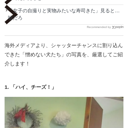
「女子の自撮りと実物みたいな寿司きた」見ると…
嘘だろ
Recommended by
海外メディアより、シャッターチャンスに割り込ん
できた「憎めない犬たち」の写真を、厳選してご紹
介します！
1. 「ハイ、チーズ！」