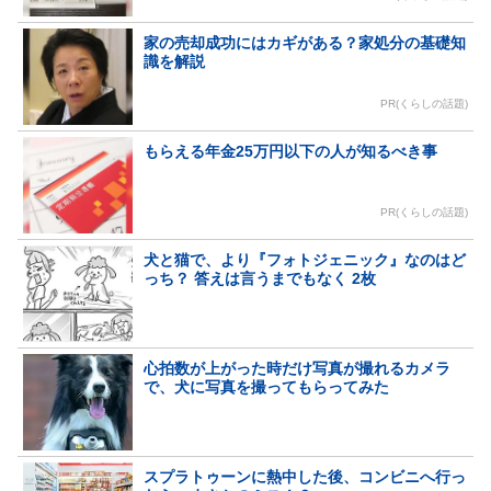
家の売却成功にはカギがある？家処分の基礎知
識を解説
PR(くらしの話題)
もらえる年金25万円以下の人が知るべき事
PR(くらしの話題)
犬と猫で、より『フォトジェニック』なのはど
っち？ 答えは言うまでもなく 2枚
心拍数が上がった時だけ写真が撮れるカメラ
で、犬に写真を撮ってもらってみた
スプラトゥーンに熱中した後、コンビニへ行っ