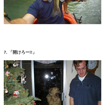
7. 「開けろー!!」