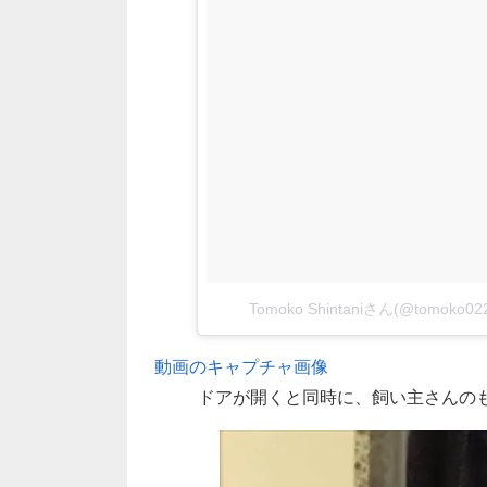
Tomoko Shintaniさん(@tomo
動画のキャプチャ画像
ドアが開くと同時に、飼い主さんの