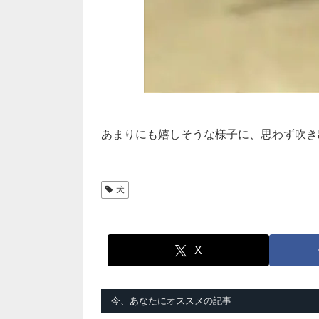
あまりにも嬉しそうな様子に、思わず吹き出
犬
X
今、あなたにオススメの記事