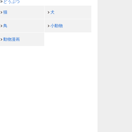
どうぶつ
猫
犬
鳥
小動物
動物漫画