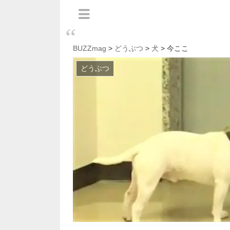
BUZZmag
>
どうぶつ
>
犬
> 今ここ
どうぶつ