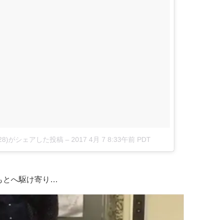
ko0228)がシェアした投稿
–
2017 4月 7 8:33午前 PDT
もとへ駆け寄り…