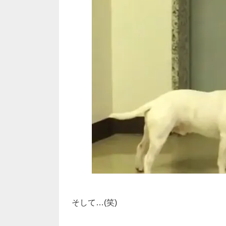
そして…(笑)