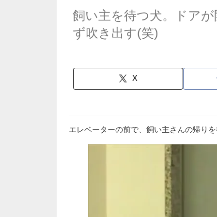
飼い主を待つ犬。ドアが
ず吹き出す(笑)
X
エレベーターの前で、飼い主さんの帰りを