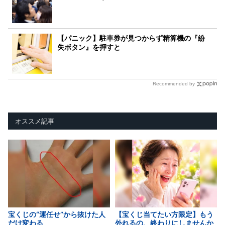
【パニック】駐車券が見つからず精算機の『紛
失ボタン』を押すと
Recommended by
オススメ記事
宝くじの“運任せ”から抜けた人
【宝くじ当てたい方限定】もう
だけ変わる
外れるの、終わりにしませんか