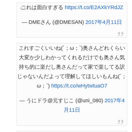
これは面白すぎる
https://t.co/E2AXkYRdJZ
— DMEさん (@DMESAN)
2017年4月11日
これすごくいいね(´；ω；`)奥さんどれくらい
大変か少しわかってくれるだけでも奥さん気
持ち的に楽だし奥さんだって家で楽してる訳
じゃないんだよって理解してほしいもんね(´；
ω；`)
https://t.co/wHytwtuaO7
— うにドラ@元すじこ (@uni_080)
2017年4
月11日