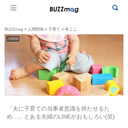
BUZZmag
>
人間関係
>
子育て
> 今ここ
人間関係
「夫に子育ての当事者意識を持たせるた
め…」とある夫婦のLINEがおもしろい(笑)