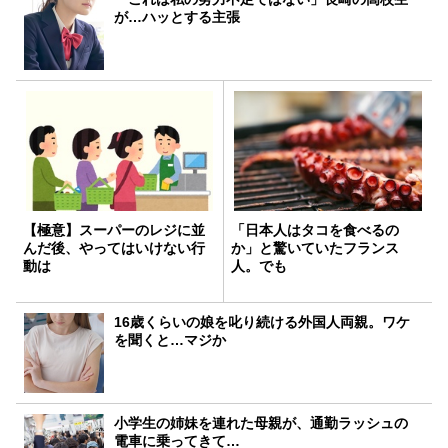
が…ハッとする主張
【極意】スーパーのレジに並
「日本人はタコを食べるの
んだ後、やってはいけない行
か」と驚いていたフランス
動は
人。でも
16歳くらいの娘を叱り続ける外国人両親。ワケ
を聞くと…マジか
小学生の姉妹を連れた母親が、通勤ラッシュの
電車に乗ってきて…