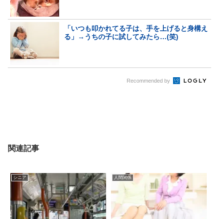
「いつも叩かれてる子は、手を上げると身構え
る」→うちの子に試してみたら…(笑)
Recommended by
関連記事
シニア
人間関係