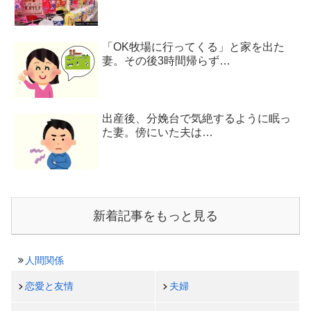
「OK牧場に行ってくる」と家を出た
妻。その後3時間帰らず…
出産後、分娩台で気絶するように眠っ
た妻。傍にいた夫は…
新着記事をもっと見る
人間関係
恋愛と友情
夫婦