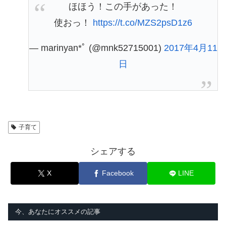
ほほう！この手があった！
使おっ！
https://t.co/MZS2psD1z6
— marinyan*ﾟ (@mnk52715001)
2017年4月11
日
子育て
シェアする
X
Facebook
LINE
今、あなたにオススメの記事