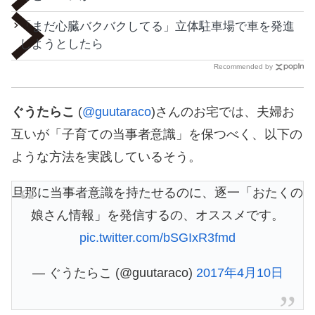
「まだ心臓バクバクしてる」立体駐車場で車を発進
しようとしたら
Recommended by
ぐうたらこ
(
@guutaraco
)さんのお宅では、夫婦お
互いが「子育ての当事者意識」を保つべく、以下の
ような方法を実践しているそう。
旦那に当事者意識を持たせるのに、逐一「おたくの
娘さん情報」を発信するの、オススメです。
pic.twitter.com/bSGIxR3fmd
— ぐうたらこ (@guutaraco)
2017年4月10日