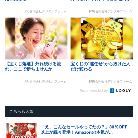
[PR]合同会社デジタルファーム
[PR]合同会社デジタルファーム
【宝くじ落選】外れ続ける流
宝くじの“運任せ”から抜けた人
れ、ここで断ちませんか
だけ変わる
[PR]合同会社デジタルファーム
[PR]合同会社デジタルファーム
Recommended by
こちらも人気
「え、こんなセールやってたの？」80％OFF
以上が続々登場！Amazonの本気が...