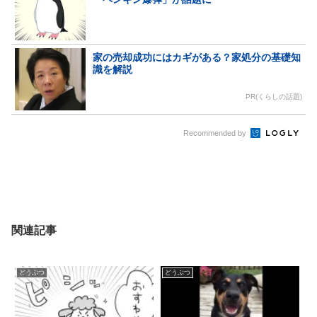
家の売却成功にはカギがある？家処分の基礎知
識を解説
PR(くらしの話題)
Recommended by
関連記事
どうぶつ
どうぶつ