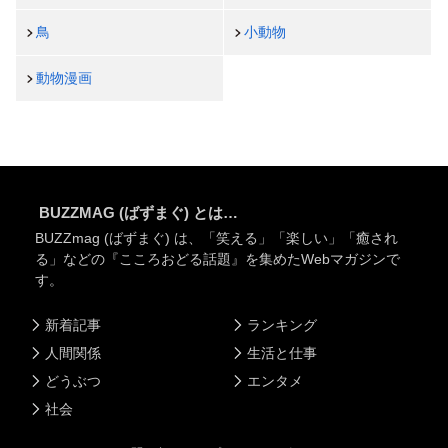
鳥
小動物
動物漫画
BUZZMAG (ばずまぐ) とは…
BUZZmag (ばずまぐ) は、「笑える」「楽しい」「癒され
る」などの『こころおどる話題』を集めたWebマガジンで
す。
新着記事
ランキング
人間関係
生活と仕事
どうぶつ
エンタメ
社会