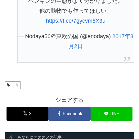
ペンギンの生態がよく分かりました。
他の動物でも作ってほしい。
https://t.co/7gycvm8X3u
— Nodaya56＠東欧の国 (@enodaya)
2017年3
月2日
トリ
シェアする
X
Facebook
LINE
今、あなたにオススメの記事