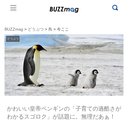
BUZZmag
>
どうぶつ
>
鳥
> 今ここ
どうぶつ
かわいい皇帝ペンギンの「子育ての過酷さが
わかるスゴロク」が話題に。無理だあぁ！