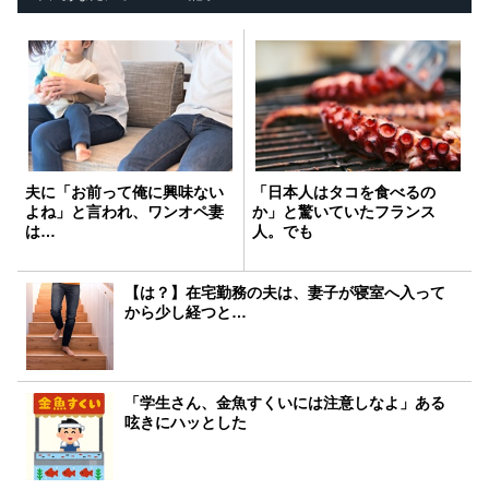
夫に「お前って俺に興味ない
「日本人はタコを食べるの
よね」と言われ、ワンオペ妻
か」と驚いていたフランス
は…
人。でも
【は？】在宅勤務の夫は、妻子が寝室へ入って
から少し経つと…
「学生さん、金魚すくいには注意しなよ」ある
呟きにハッとした