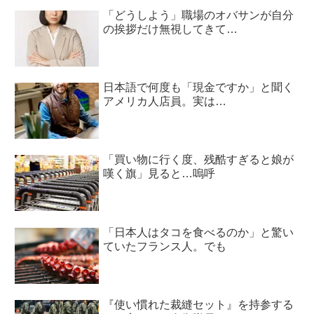
「どうしよう」職場のオバサンが自分
の挨拶だけ無視してきて…
日本語で何度も「現金ですか」と聞く
アメリカ人店員。実は…
「買い物に行く度、残酷すぎると娘が
嘆く旗」見ると…嗚呼
「日本人はタコを食べるのか」と驚い
ていたフランス人。でも
『使い慣れた裁縫セット』を持参する