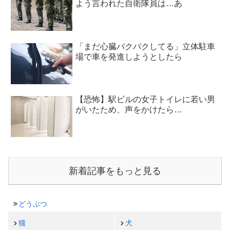
よう言われた自衛隊員は…あ
「まだ心臓バクバクしてる」立体駐車
場で車を発進しようとしたら
【恐怖】駅ビルの女子トイレに若い男
がいたため、声をかけたら…
新着記事をもっと見る
どうぶつ
猫
犬