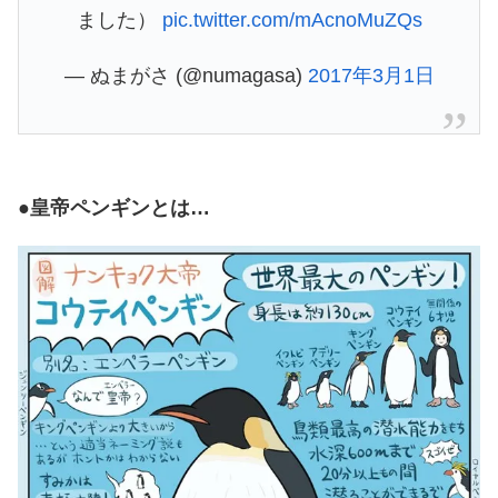
ました）
pic.twitter.com/mAcnoMuZQs
— ぬまがさ (@numagasa)
2017年3月1日
●皇帝ペンギンとは…