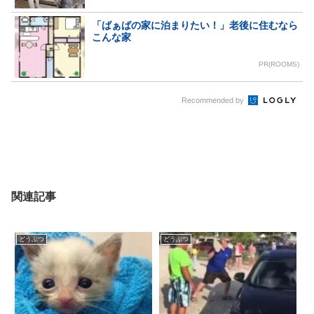
「ばぁばの家に泊まりたい！」老後に住むなら
こんな家
PR(ROOMS)
Recommended by
関連記事
どうぶつ
どうぶつ