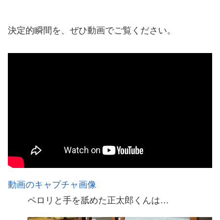
決定的瞬間を、ぜひ動画でご覧ください。
動画のキャプチャ画像
ペロリと手を舐めた正太郎くんは…