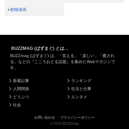
動物漫画
BUZZMAG (ばずまぐ) とは…
BUZZmag (ばずまぐ) は、「笑える」「楽しい」「癒され
る」などの『こころおどる話題』を集めたWebマガジンで
す。
新着記事
ランキング
人間関係
生活と仕事
どうぶつ
エンタメ
社会
お問い合わせ
・
プライバシーポリシー
©
2022
BUZZmag