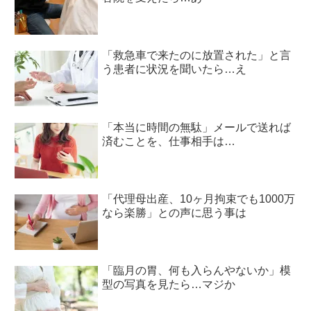
「救急車で来たのに放置された」と言
う患者に状況を聞いたら…え
「本当に時間の無駄」メールで送れば
済むことを、仕事相手は…
「代理母出産、10ヶ月拘束でも1000万
なら楽勝」との声に思う事は
「臨月の胃、何も入らんやないか」模
型の写真を見たら…マジか