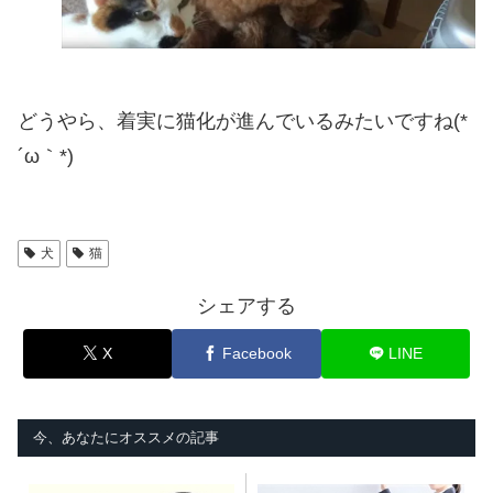
どうやら、着実に猫化が進んでいるみたいですね(*
´ω｀*)
犬
猫
シェアする
X
Facebook
LINE
今、あなたにオススメの記事