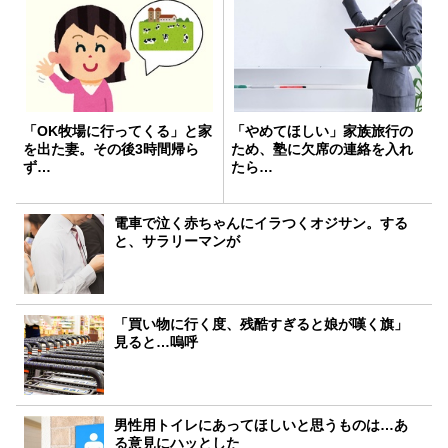
「OK牧場に行ってくる」と家
「やめてほしい」家族旅行の
を出た妻。その後3時間帰ら
ため、塾に欠席の連絡を入れ
ず…
たら…
電車で泣く赤ちゃんにイラつくオジサン。する
と、サラリーマンが
「買い物に行く度、残酷すぎると娘が嘆く旗」
見ると…嗚呼
男性用トイレにあってほしいと思うものは…あ
る意見にハッとした