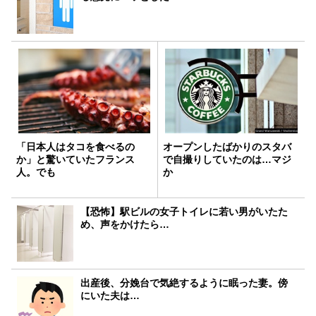
「日本人はタコを食べるの
オープンしたばかりのスタバ
か」と驚いていたフランス
で自撮りしていたのは…マジ
人。でも
か
【恐怖】駅ビルの女子トイレに若い男がいたた
め、声をかけたら…
出産後、分娩台で気絶するように眠った妻。傍
にいた夫は…