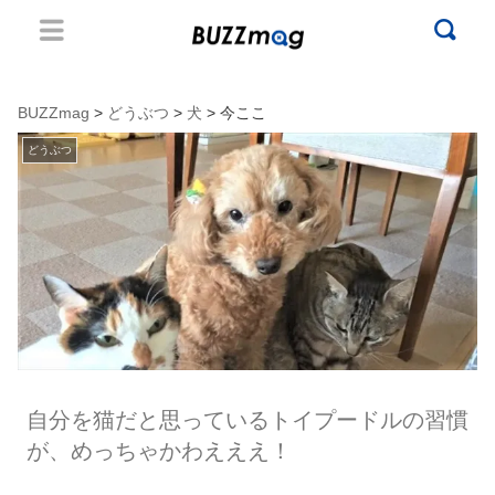
BUZZmag
>
どうぶつ
>
犬
> 今ここ
どうぶつ
自分を猫だと思っているトイプードルの習慣
が、めっちゃかわえええ！