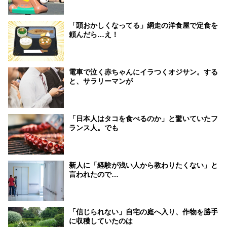
「頭おかしくなってる」網走の洋食屋で定食を
頼んだら…え！
電車で泣く赤ちゃんにイラつくオジサン。する
と、サラリーマンが
「日本人はタコを食べるのか」と驚いていたフ
ランス人。でも
新人に「経験が浅い人から教わりたくない」と
言われたので…
「信じられない」自宅の庭へ入り、作物を勝手
に収穫していたのは