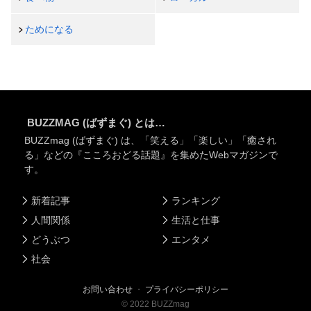
ためになる
BUZZMAG (ばずまぐ) とは…
BUZZmag (ばずまぐ) は、「笑える」「楽しい」「癒され
る」などの『こころおどる話題』を集めたWebマガジンで
す。
新着記事
ランキング
人間関係
生活と仕事
どうぶつ
エンタメ
社会
お問い合わせ
・
プライバシーポリシー
©
2022
BUZZmag