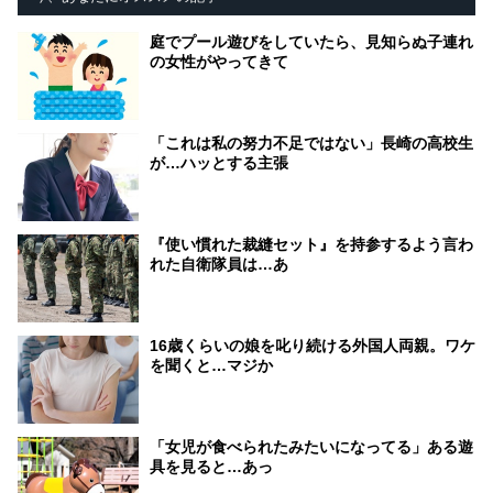
庭でプール遊びをしていたら、見知らぬ子連れ
の女性がやってきて
「これは私の努力不足ではない」長崎の高校生
が…ハッとする主張
『使い慣れた裁縫セット』を持参するよう言わ
れた自衛隊員は…あ
16歳くらいの娘を叱り続ける外国人両親。ワケ
を聞くと…マジか
「女児が食べられたみたいになってる」ある遊
具を見ると…あっ