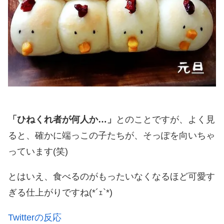
「ひねくれ者が何人か…」
とのことですが、よく見
ると、確かに端っこの子たちが、そっぽを向いちゃ
っています(笑)
とはいえ、食べるのがもったいなくなるほど可愛す
ぎる仕上がりですね(*´ｪ`*)
Twitterの反応