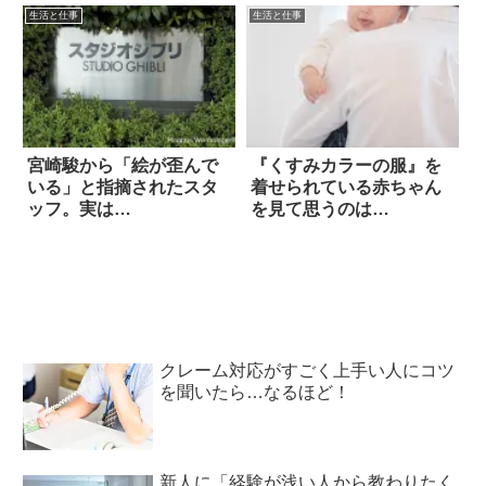
生活と仕事
生活と仕事
宮崎駿から「絵が歪んで
『くすみカラーの服』を
いる」と指摘されたスタ
着せられている赤ちゃん
ッフ。実は…
を見て思うのは…
クレーム対応がすごく上手い人にコツ
を聞いたら…なるほど！
新人に「経験が浅い人から教わりたく