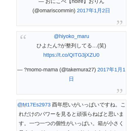
— おにこべ【noire】おりん
(@omariscommin)
2017年1月2日
@hiyoko_maru
ひよたん?が整列してる…(笑)
https://t.co/QITG3jXZU0
— ?momo-mama (@takemura27)
2017年1月1
日
@M17Es2973
酉年想いがいっぱいですね。こ
れだけのパワーを見ると頑張らねばと思いま
す。一つ一つの個性がいっぱい。箱が小さく