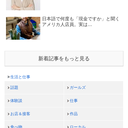
日本語で何度も「現金ですか」と聞く
アメリカ人店員。実は…
新着記事をもっと見る
生活と仕事
話題
ガールズ
体験談
仕事
お店＆接客
作品
食べ物
ローカル