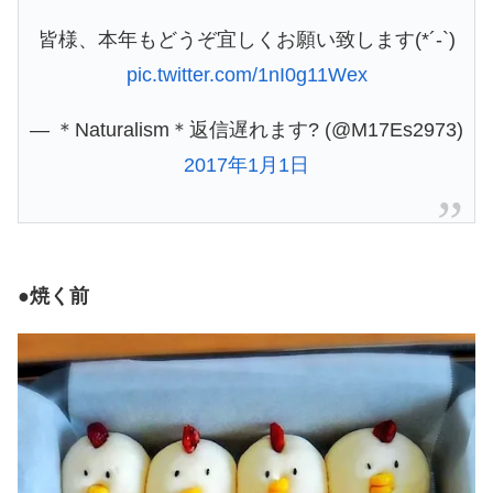
皆様、本年もどうぞ宜しくお願い致します(*´-`)
pic.twitter.com/1nI0g11Wex
— ＊Naturalism＊返信遅れます? (@M17Es2973)
2017年1月1日
●焼く前