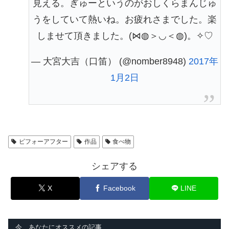
見える。ぎゅーというのがおしくらまんじゅ
うをしていて熱いね。お疲れさまでした。楽
しませて頂きました。(⋈◍＞◡＜◍)。✧♡
— 大宮大吉（口笛） (@nomber8948)
2017年
1月2日
ビフォーアフター
作品
食べ物
シェアする
X
Facebook
LINE
今、あなたにオススメの記事