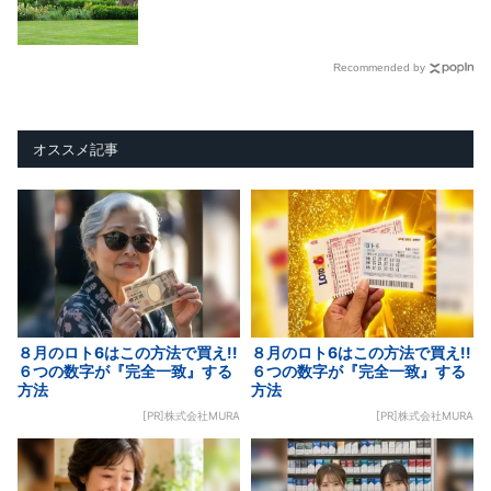
Recommended by
オススメ記事
８月のロト6はこの方法で買え!!
８月のロト6はこの方法で買え!!
６つの数字が『完全一致』する
６つの数字が『完全一致』する
方法
方法
[PR]株式会社MURA
[PR]株式会社MURA