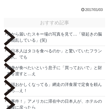
2017/01/03
おすすめ記事
兄から届いたスキー場の写真を見て…「寝起きの脳
が混乱している」(笑)
「日本人はタコを食べるのか」と驚いていたフラン
ス人。でも
刺身が食べたいという息子に「買っておいで」と財
布を渡すと…え
「頭おかしくなってる」網走の洋食屋で定食を頼ん
だら…え！
「事件！」アメリカに滞在中の日本人が、ホテルの
部屋に戻ったら