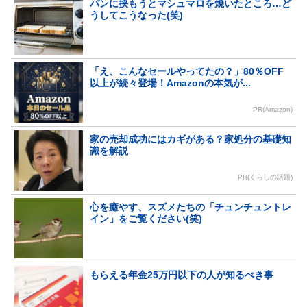
パンに挟もうとマシュマロを焼いたところ…ど
うしてこうなった(笑)
「え、こんなセールやってたの？」80％OFF
以上が続々登場！Amazonの本気が...
PR(Amazon)
家の売却成功にはカギがある？家処分の基礎知
識を解説
PR(くらしの話題)
心を癒やす、スズメたちの「チュンチュントレ
イン」をご覧ください(笑)
もらえる年金25万円以下の人が知るべき事