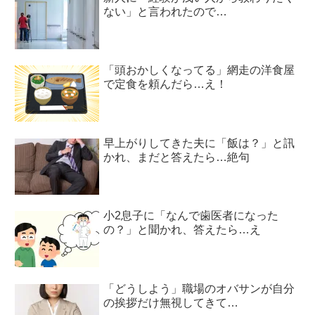
ない」と言われたので…
「頭おかしくなってる」網走の洋食屋
で定食を頼んだら…え！
早上がりしてきた夫に「飯は？」と訊
かれ、まだと答えたら…絶句
小2息子に「なんで歯医者になった
の？」と聞かれ、答えたら…え
「どうしよう」職場のオバサンが自分
の挨拶だけ無視してきて…