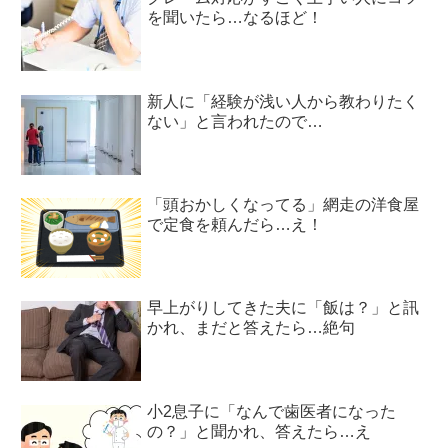
を聞いたら…なるほど！
新人に「経験が浅い人から教わりたく
ない」と言われたので…
「頭おかしくなってる」網走の洋食屋
で定食を頼んだら…え！
早上がりしてきた夫に「飯は？」と訊
かれ、まだと答えたら…絶句
小2息子に「なんで歯医者になった
の？」と聞かれ、答えたら…え