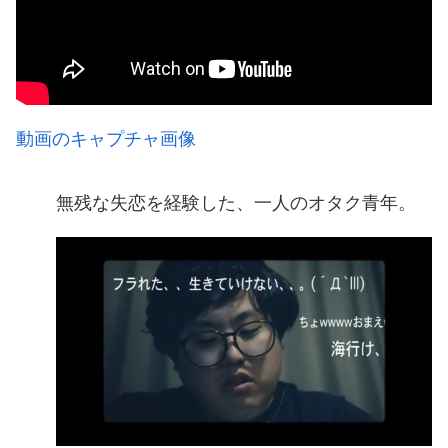
動画のキャプチャ画像
無残な失恋を経験した、一人のオタク青年。