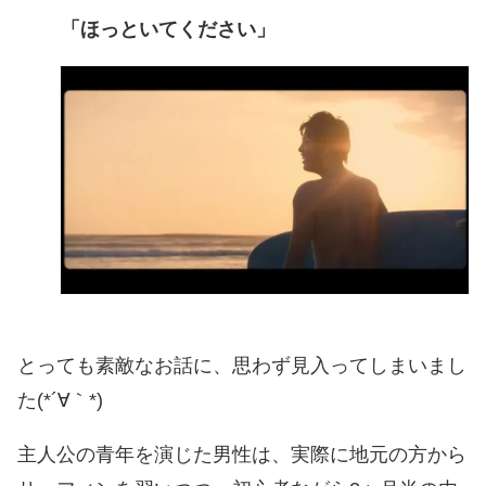
「ほっといてください」
とっても素敵なお話に、思わず見入ってしまいまし
た(*´∀｀*)
主人公の青年を演じた男性は、実際に地元の方から