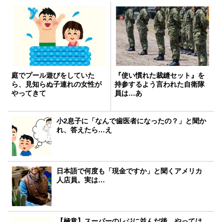
庭でプール遊びをしていた
『使い慣れた裁縫セット』を
ら、見知らぬ子連れの女性が
持参するよう言われた自衛隊
やってきて
員は…あ
小2息子に「なんで歯医者になったの？」と聞か
れ、答えたら…え
日本語で何度も「現金ですか」と聞くアメリカ
人店員。実は…
【極意】スーパーのレジに並んだ後、やっては