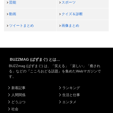
芸能
スポーツ
動画
クイズ＆診断
ツイートまとめ
画像まとめ
BUZZMAG (ばずまぐ) とは…
BUZZmag (ばずまぐ) は、「笑える」「楽しい」「癒され
る」などの『こころおどる話題』を集めたWebマガジンで
す。
新着記事
ランキング
人間関係
生活と仕事
どうぶつ
エンタメ
社会