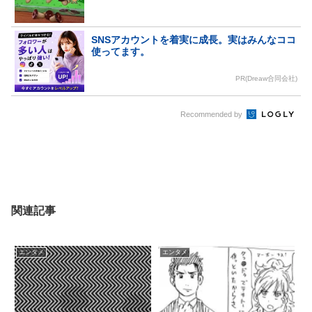
SNSアカウントを着実に成長。実はみんなココ
使ってます。
PR(Dreaw合同会社)
Recommended by
関連記事
エンタメ
エンタメ