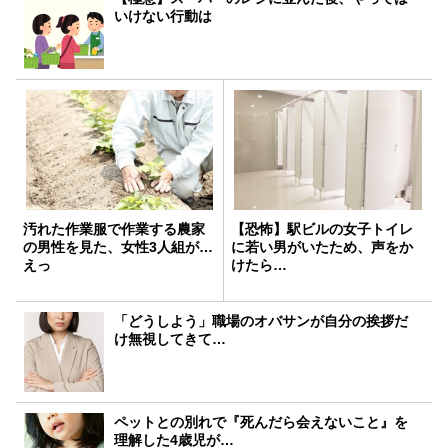
いけない行動は
汚れた作業服で作業する農家
【恐怖】駅ビルの女子トイレ
の男性を見た、女性3人組が…
に若い男がいたため、声をか
えっ
けたら…
「どうしよう」職場のオバサンが自分の挨拶だ
け無視してきて…
ペットとの別れで『死んだら会えないこと』を
理解した4歳児が…