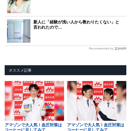
新人に「経験が浅い人から教わりたくない」と
言われたので…
Recommended by
オススメ記事
アマゾンで大人気！血圧対策は
アマゾンで大人気！血圧対策は
コーヒーに足してみて
コーヒーに足してみて