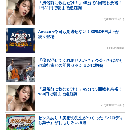
「風俗前に飲むだけ！」45分で3回戦も余裕！
1日31円で朝まで絶好調
PR(健商株式会社)
Amazon今日も見逃せない！80%OFF以上が
続々登場
PR(Amazon)
「僕も混ぜてくれませんか？」今会ったばかり
の旅行者との即興セッションに胸熱
「風俗前に飲むだけ！」45分で3回戦も余裕！
980円で朝まで絶好調
PR(健商株式会社)
センスあり！美術の先生がつくった『パロディ
お菓子』がおもしろい 9選