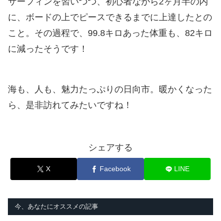
サーフィンを習いつつ、初心者ながら2ヶ月半の内
に、ボードの上でピースできるまでに上達したとの
こと。その過程で、99.8キロあった体重も、82キロ
に減ったそうです！
海も、人も、魅力たっぷりの日向市。暖かくなった
ら、是非訪れてみたいですね！
シェアする
X
Facebook
LINE
今、あなたにオススメの記事