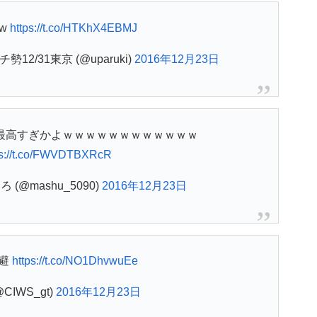
w
https://t.co/HTKhX4EBMJ
2/31東京 (@uparuki)
2016年12月23日
最高すぎかよｗｗｗｗｗｗｗｗｗｗｗｗ
ps://t.co/FWVDTBXRcR
(@mashu_5090)
2016年12月23日
可避
https://t.co/NO1DhvwuEe
CIWS_gt)
2016年12月23日