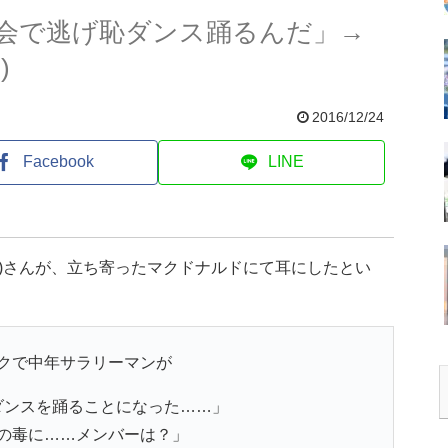
会で逃げ恥ダンス踊るんだ」→
)
2016/12/24
Facebook
LINE
)さんが、立ち寄ったマクドナルドにて耳にしたとい
クで中年サラリーマンが
ダンスを踊ることになった……」
の毒に……メンバーは？」