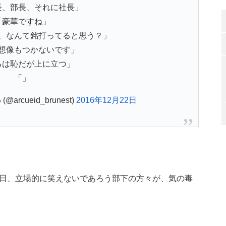
長、部長、それに社長」
「豪華ですね」
、なんて銘打ってると思う？」
想像もつかないです」
るは恥だが上に立つ」
「」
rcueid_brunest)
2016年12月22日
日、立場的に笑えないであろう部下の方々が、気の毒