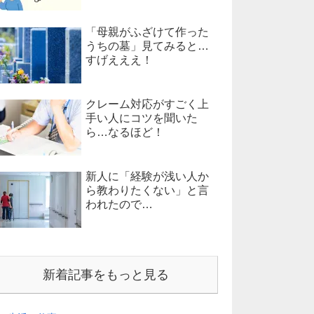
「母親がふざけて作った
うちの墓」見てみると…
すげえええ！
クレーム対応がすごく上
手い人にコツを聞いた
ら…なるほど！
新人に「経験が浅い人か
ら教わりたくない」と言
われたので…
新着記事をもっと見る