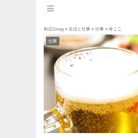
BUZZmag
>
生活と仕事
>
仕事
> 今ここ
仕事