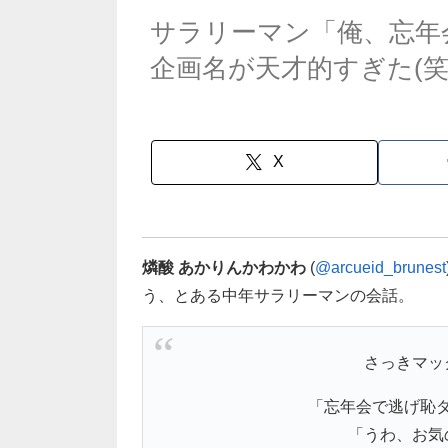
サラリーマン「俺、忘年
企画名が天才的すぎた(笑
X
燐酸 あかりんかわかわ
(
@arcueid_brunest
う、とある中年サラリーマンの会話。
さっきマッ
「忘年会で逃げ恥
「うわ、お気