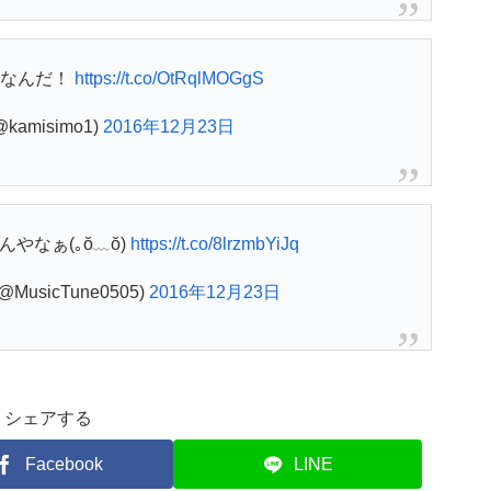
うなんだ！
https://t.co/OtRqlMOGgS
kamisimo1)
2016年12月23日
やなぁ(｡ŏ﹏ŏ)
https://t.co/8lrzmbYiJq
usicTune0505)
2016年12月23日
シェアする
Facebook
LINE