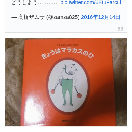
どうしよう…………
pic.twitter.com/6EtuFarcLi
— 高橋ザムザ (@zamza825)
2016年12月14日