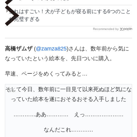
これはすごい！犬が子どもが寝る前にする6つのこと
が完璧すぎる
Recommended by
高橋ザムザ
(
@zamza825
)さんは、数年前から気に
なっていたという絵本を、先日ついに購入。
早速、ページをめくってみると…
そして今日、数年前に一目見て以来死ぬほど気にな
っていた絵本を遂におそるおそる入手しました
…………ああ………… えっ…………………
なんだこれ…………