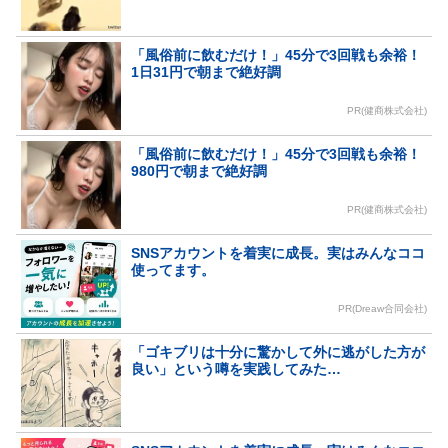
「風俗前に飲むだけ！」45分で3回戦も余裕！
1日31円で朝まで絶好調
PR(健商株式会社)
「風俗前に飲むだけ！」45分で3回戦も余裕！
980円で朝まで絶好調
PR(健商株式会社)
SNSアカウントを着実に成長。実はみんなココ
使ってます。
PR(Dreaw合同会社)
「ゴキブリは十分に驚かして外に逃がした方が
良い」という噂を実践してみた…