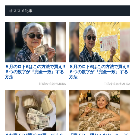
オススメ記事
８月のロト6はこの方法で買え!!
８月のロト6はこの方法で買え!!
６つの数字が『完全一致』する
６つの数字が『完全一致』する
方法
方法
[PR]株式会社MURA
[PR]株式会社MURA