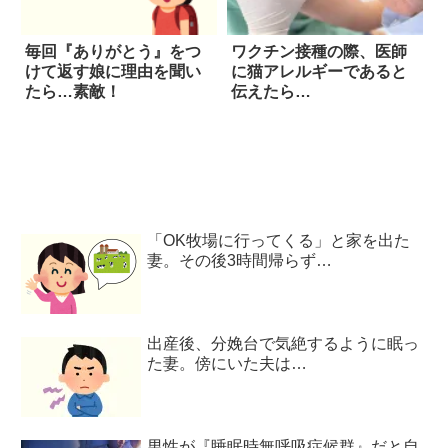
毎回『ありがとう』をつ
ワクチン接種の際、医師
けて返す娘に理由を聞い
に猫アレルギーであると
たら…素敵！
伝えたら…
「OK牧場に行ってくる」と家を出た
妻。その後3時間帰らず…
出産後、分娩台で気絶するように眠っ
た妻。傍にいた夫は…
男性が『睡眠時無呼吸症候群』だと自