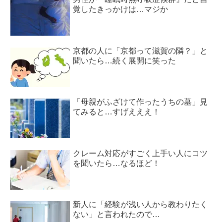
覚したきっかけは…マジか
京都の人に「京都って滋賀の隣？」と
聞いたら…続く展開に笑った
「母親がふざけて作ったうちの墓」見
てみると…すげえええ！
クレーム対応がすごく上手い人にコツ
を聞いたら…なるほど！
新人に「経験が浅い人から教わりたく
ない」と言われたので…