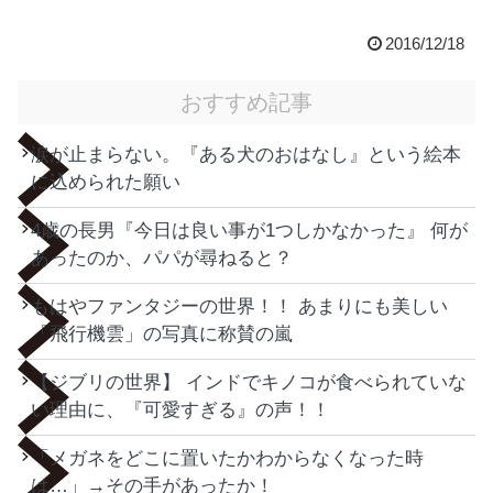
2016/12/18
おすすめ記事
涙が止まらない。『ある犬のおはなし』という絵本
に込められた願い
4歳の長男『今日は良い事が1つしかなかった』 何が
あったのか、パパが尋ねると？
もはやファンタジーの世界！！ あまりにも美しい
「飛行機雲」の写真に称賛の嵐
【ジブリの世界】 インドでキノコが食べられていな
い理由に、『可愛すぎる』の声！！
「メガネをどこに置いたかわからなくなった時
は…」→その手があったか！