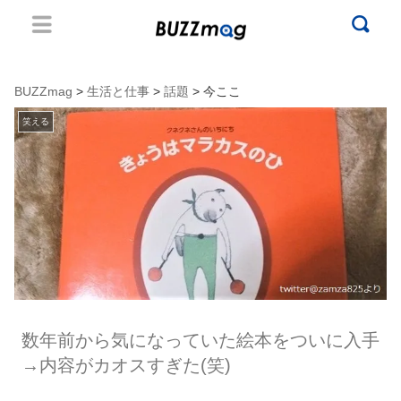
BUZZmag
>
生活と仕事
>
話題
> 今ここ
笑える
数年前から気になっていた絵本をついに入手
→内容がカオスすぎた(笑)