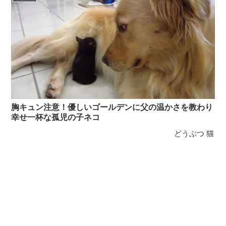
胸キュン注意！優しいゴールデンに父の温かさを教わり
幸せ一杯な孤児の子ネコ
どうぶつ
猫