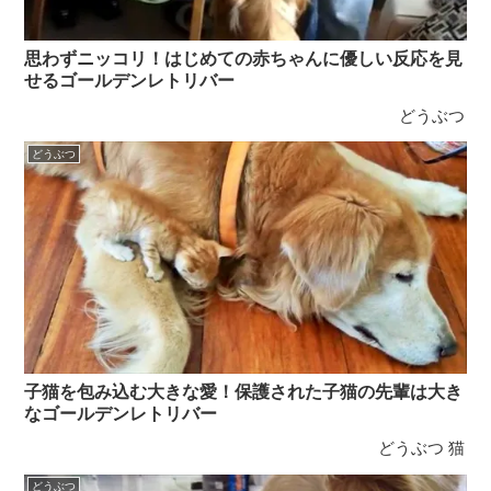
思わずニッコリ！はじめての赤ちゃんに優しい反応を見
せるゴールデンレトリバー
どうぶつ
どうぶつ
子猫を包み込む大きな愛！保護された子猫の先輩は大き
なゴールデンレトリバー
どうぶつ
猫
どうぶつ