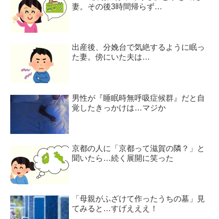
妻。その後3時間帰らず…
出産後、分娩台で気絶するように眠っ
た妻。傍にいた夫は…
男性が『睡眠時無呼吸症候群』だと自
覚したきっかけは…マジか
京都の人に「京都って滋賀の隣？」と
聞いたら…続く展開に笑った
「母親がふざけて作ったうちの墓」見
てみると…すげえええ！