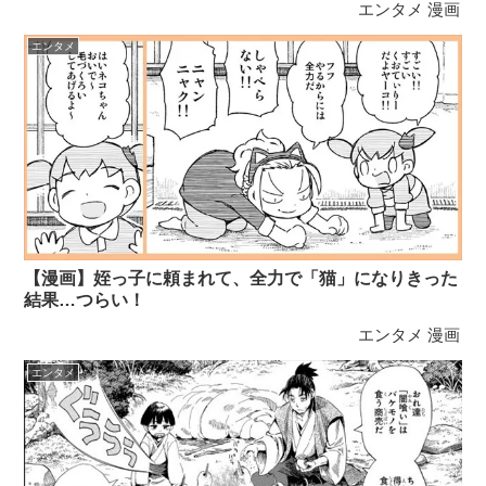
エンタメ
漫画
エンタメ
【漫画】姪っ子に頼まれて、全力で「猫」になりきった
結果…つらい！
エンタメ
漫画
エンタメ