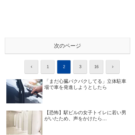
次のページ
前
次
1
2
3
16
へ
へ
「まだ心臓バクバクしてる」立体駐車
場で車を発進しようとしたら
【恐怖】駅ビルの女子トイレに若い男
がいたため、声をかけたら…