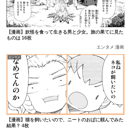
【漫画】妖怪を食って生きる男と少女。旅の果てに見た
ものは 16枚
エンタメ
漫画
エンタメ
【漫画】猫を飼いたいので、ニートのおばに頼んでみた
結果？ 4枚