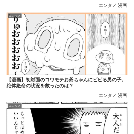
エンタメ
漫画
エンタメ
【漫画】初対面のコワモテお爺ちゃんにビビる男の子。
絶体絶命の状況を救ったのは？
エンタメ
漫画
エンタメ