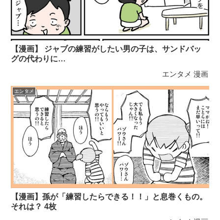
【漫画】 ジャブの練習がしたい男の子は、サンドバッ
グの代わりに…
エンタメ
漫画
エンタメ
【漫画】孫が「練習したらできる！！」と息巻くもの。
それは？ 4枚