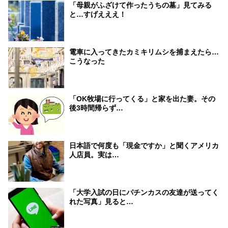
「母親がふざけて作ったうちの墓」見てみる
と…すげえええ！
電車に入ってきたカミキリムシを捕まえたら…
こうなった
「OK牧場に行ってくる」と家を出た妻。その
後3時間帰らず…
日本語で何度も「現金ですか」と聞くアメリカ
人店員。実は…
「大学入試の日にパチンカスの友達が送ってく
れた写真」見ると…