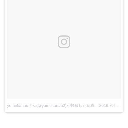
yumekanauさん(@yumekanau2)が投稿した写真
–
2016 9月 11 4:31午前 PDT