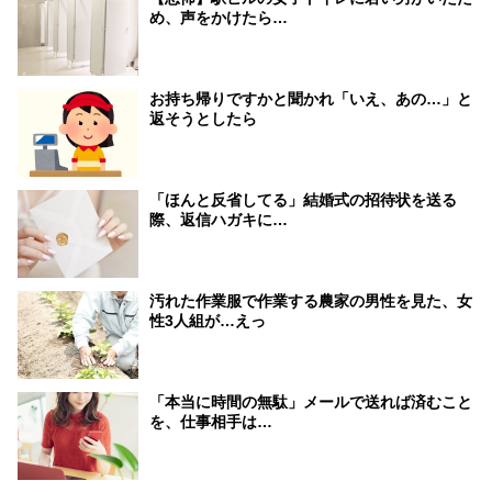
め、声をかけたら…
お持ち帰りですかと聞かれ「いえ、あの…」と
返そうとしたら
「ほんと反省してる」結婚式の招待状を送る
際、返信ハガキに…
汚れた作業服で作業する農家の男性を見た、女
性3人組が…えっ
「本当に時間の無駄」メールで送れば済むこと
を、仕事相手は…