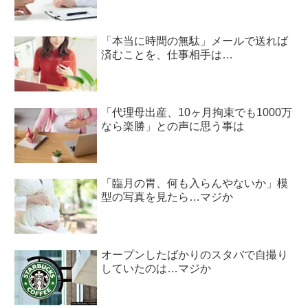
「本当に時間の無駄」メールで送れば
済むことを、仕事相手は…
「代理母出産、10ヶ月拘束でも1000万
なら楽勝」との声に思う事は
「臨月の胃、何も入らんやないか」模
型の写真を見たら…マジか
オープンしたばかりのスタバで自撮り
していたのは…マジか