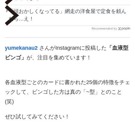
「頭おかしくなってる」網走の洋食屋で定食を頼ん
だら…え！
Recommended by
yumekanau2
さんがInstagramに投稿した
「血液型
ビンゴ」
が、注目を集めています！
各血液型ごとのカードに書かれた25個の特徴をチェ
ックして、ビンゴした方は真の「~型」とのこと
(笑)
ぜひ試してみてください！