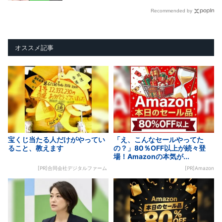
Recommended by
オススメ記事
宝くじ当たる人だけがやってい
「え、こんなセールやってた
ること、教えます
の？」80％OFF以上が続々登
場！Amazonの本気が...
[PR]合同会社デジタルファーム
[PR]Amazon