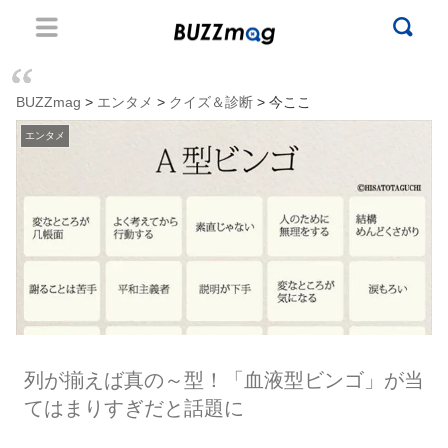
BUZZmag
>
エンタメ
>
クイズ＆診断
> 今ここ
エンタメ
列が揃えば真の～型！「血液型ビンゴ」が当
てはまりすぎだと話題に