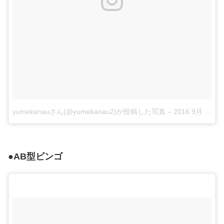
yumekanauさん(@yumekanau2)が投稿した写真
–
2016 9月 11 5:50午前 PDT
●AB型ビンゴ