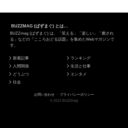
BUZZMAG (ばずまぐ) とは…
BUZZmag (ばずまぐ) は、「笑える」「楽しい」「癒され
る」などの『こころおどる話題』を集めたWebマガジンで
す。
新着記事
ランキング
人間関係
生活と仕事
どうぶつ
エンタメ
社会
お問い合わせ
・
プライバシーポリシー
©
2022
BUZZmag