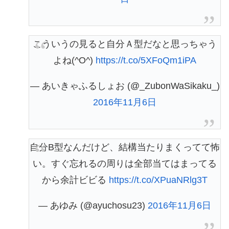
こういうの見ると自分Ａ型だなと思っちゃう
よね(^O^)
https://t.co/5XFoQm1iPA
— あいきゃふるしょお (@_ZubonWaSikaku_)
2016年11月6日
自分B型なんだけど、結構当たりまくってて怖
い。すぐ忘れるの周りは全部当てはまってる
から余計ビビる
https://t.co/XPuaNRlg3T
— あゆみ (@ayuchosu23)
2016年11月6日