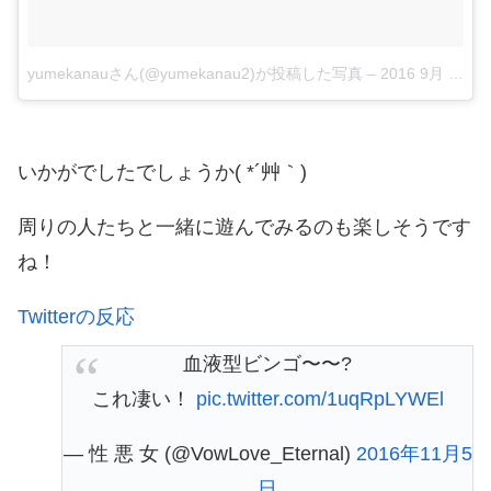
yumekanauさん(@yumekanau2)が投稿した写真
–
2016 9月 11 5:55午前 PDT
いかがでしたでしょうか( *´艸｀)
周りの人たちと一緒に遊んでみるのも楽しそうです
ね！
Twitterの反応
血液型ビンゴ〜〜?
これ凄い！
pic.twitter.com/1uqRpLYWEl
— 性 悪 女 (@VowLove_Eternal)
2016年11月5
日