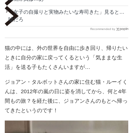
「女子の自撮りと実物みたいな寿司きた」見ると…
嘘だろ
Recommended by
猫の中には、外の世界を自由に歩き回り、帰りたい
ときに自分の家に戻ってくるという「気ままな生
活」を送る子もたくさんいますが…
ジョアン・タルボットさんの家に住む猫・ルーイく
んは、2012年の嵐の日に姿を消してから、何と4年
間もの旅？を経た後に、ジョアンさんのもとへ帰っ
てきたというのです！