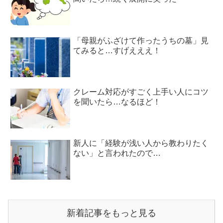
「母親がふざけて作ったうちの墓」見
てみると…すげえええ！
クレーム対応がすごく上手い人にコツ
を聞いたら…なるほど！
新人に「経験が浅い人から教わりたく
ない」と言われたので…
新着記事をもっと見る