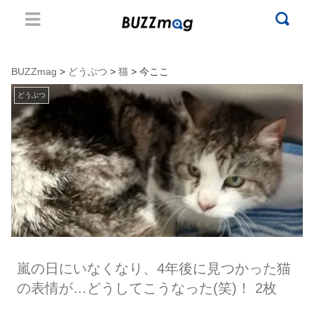
BUZZmag
>
どうぶつ
>
猫
> 今ここ
どうぶつ
嵐の日にいなくなり、4年後に見つかった猫
の表情が…どうしてこうなった(笑)！ 2枚