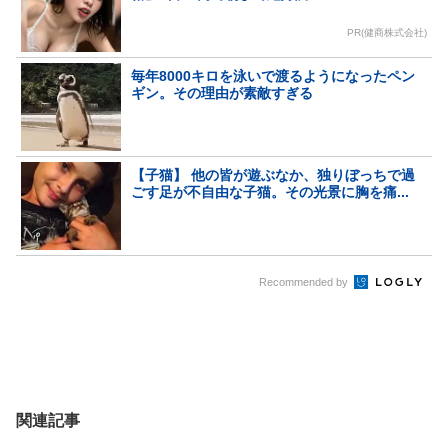
PR(健商株式会社)
毎年8000キロを泳いで渡るようになったペン
ギン。その理由が素敵すぎる
【子猫】 他の皆が遊ぶなか、独りぼっちで過
ごす足が不自由な子猫。その光景に胸を痛...
Recommended by
関連記事