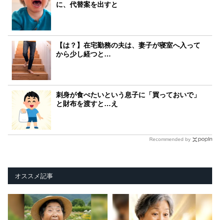
に、代替案を出すと
【は？】在宅勤務の夫は、妻子が寝室へ入って
から少し経つと…
刺身が食べたいという息子に「買っておいで」
と財布を渡すと…え
Recommended by
オススメ記事