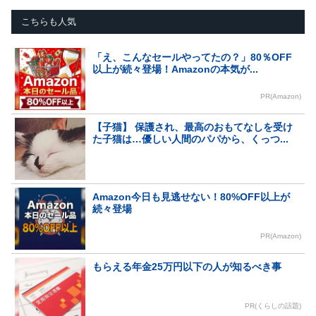
こちらも人気
「え、こんなセールやってたの？」80％OFF
以上が続々登場！Amazonの本気が...
PR(Amazon)
【子猫】 保護され、最高のおもてなしを受け
た子猫は…優しい人間のパパから、くっつ...
Amazon今日も見逃せない！80%OFF以上が
続々登場
PR(Amazon)
もらえる年金25万円以下の人が知るべき事
PR(くらしの話題)