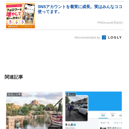
SNSアカウントを着実に成長。実はみんなココ
使ってます。
PR(Dreaw合同会社)
Recommended by
関連記事
生活と仕事
美しい