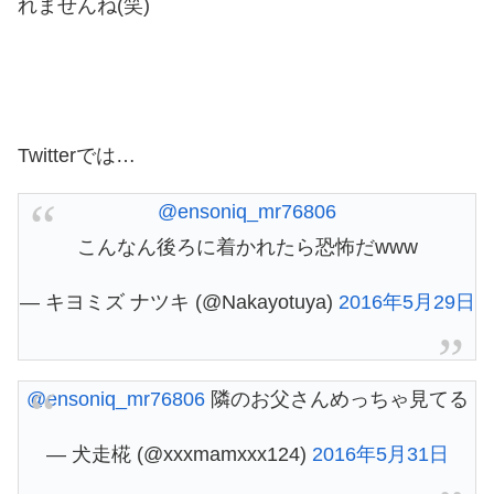
れませんね(笑)
Twitterでは…
@ensoniq_mr76806
こんなん後ろに着かれたら恐怖だwww
— キヨミズ ナツキ (@Nakayotuya)
2016年5月29日
@ensoniq_mr76806
隣のお父さんめっちゃ見てる
— 犬走椛 (@xxxmamxxx124)
2016年5月31日