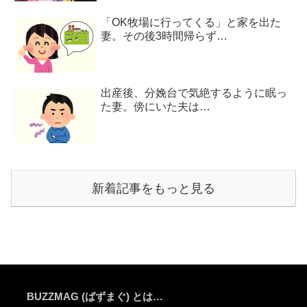
「OK牧場に行ってくる」と家を出た
妻。その後3時間帰らず…
出産後、分娩台で気絶するように眠っ
た妻。傍にいた夫は…
新着記事をもっと見る
BUZZMAG (ばずまぐ) とは…