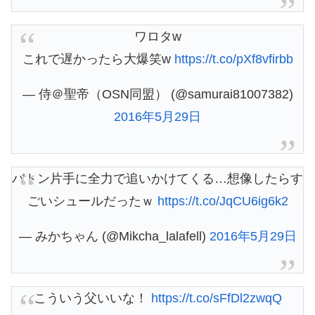
ワロタw
これで遅かったら大爆笑w
https://t.co/pXf8vfirbb
— 侍＠聖帝（OSN同盟） (@samurai81007382)
2016年5月29日
バトン片手に全力で追いかけてくる…想像したらす
ごいシュールだったｗ
https://t.co/JqCU6ig6k2
— みかちゃん (@Mikcha_lalafell)
2016年5月29日
こういう父いいな！
https://t.co/sFfDl2zwqQ