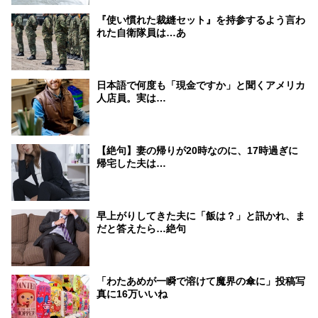
『使い慣れた裁縫セット』を持参するよう言わ
れた自衛隊員は…あ
日本語で何度も「現金ですか」と聞くアメリカ
人店員。実は…
【絶句】妻の帰りが20時なのに、17時過ぎに
帰宅した夫は…
早上がりしてきた夫に「飯は？」と訊かれ、ま
だと答えたら…絶句
「わたあめが一瞬で溶けて魔界の傘に」投稿写
真に16万いいね