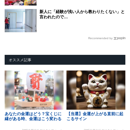
新人に「経験が浅い人から教わりたくない」と
言われたので…
Recommended by
オススメ記事
あなたの金運はどう？宝くじに
【当選】金運が上がる直前に起
縁がある時、金運はこう変わる
こるサイン