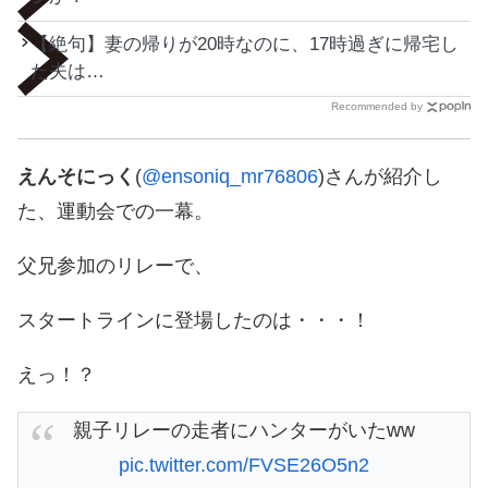
【絶句】妻の帰りが20時なのに、17時過ぎに帰宅し
た夫は…
Recommended by
えんそにっく
@ensoniq_mr76806
)さんが紹介し
た、運動会での一幕。
父兄参加のリレーで、
スタートラインに登場したのは・・・！
えっ！？
親子リレーの走者にハンターがいたww
pic.twitter.com/FVSE26O5n2