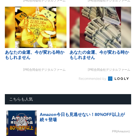
[PR]合同会社デジタルファーム
[PR]合同会社デジタルファーム
あなたの金運、今が変わる時か
あなたの金運、今が変わる時か
もしれません
もしれません
[PR]合同会社デジタルファーム
[PR]合同会社デジタルファーム
Recommended by
こちらも人気
Amazon今日も見逃せない！80%OFF以上が
続々登場
PR(Amazon)