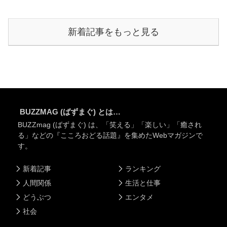
新着記事をもっと見る
BUZZMAG (ばずまぐ) とは…
BUZZmag (ばずまぐ) は、「笑える」「楽しい」「癒され
る」などの『こころおどる話題』を集めたWebマガジンで
す。
新着記事
ランキング
人間関係
生活と仕事
どうぶつ
エンタメ
社会