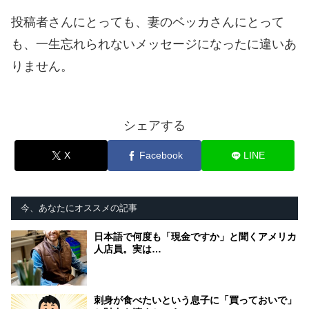
投稿者さんにとっても、妻のベッカさんにとって
も、一生忘れられないメッセージになったに違いあ
りません。
シェアする
X
Facebook
LINE
今、あなたにオススメの記事
日本語で何度も「現金ですか」と聞くアメリカ
人店員。実は…
刺身が食べたいという息子に「買っておいで」