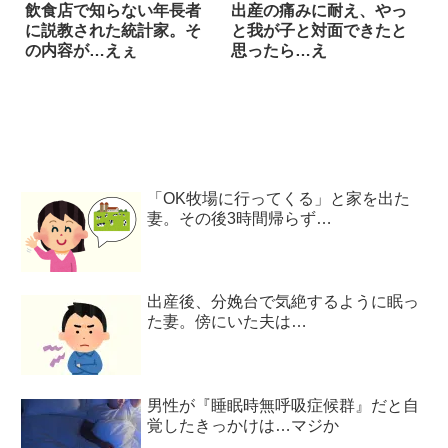
飲食店で知らない年長者
出産の痛みに耐え、やっ
に説教された統計家。そ
と我が子と対面できたと
の内容が…えぇ
思ったら…え
「OK牧場に行ってくる」と家を出た
妻。その後3時間帰らず…
出産後、分娩台で気絶するように眠っ
た妻。傍にいた夫は…
男性が『睡眠時無呼吸症候群』だと自
覚したきっかけは…マジか