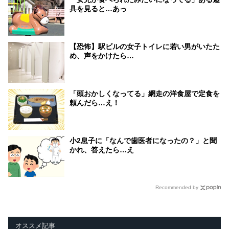
具を見ると…あっ
【恐怖】駅ビルの女子トイレに若い男がいたた
め、声をかけたら…
「頭おかしくなってる」網走の洋食屋で定食を
頼んだら…え！
小2息子に「なんで歯医者になったの？」と聞
かれ、答えたら…え
Recommended by
オススメ記事