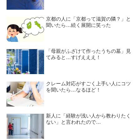
京都の人に「京都って滋賀の隣？」と
聞いたら…続く展開に笑った
「母親がふざけて作ったうちの墓」見
てみると…すげえええ！
クレーム対応がすごく上手い人にコツ
を聞いたら…なるほど！
新人に「経験が浅い人から教わりたく
ない」と言われたので…