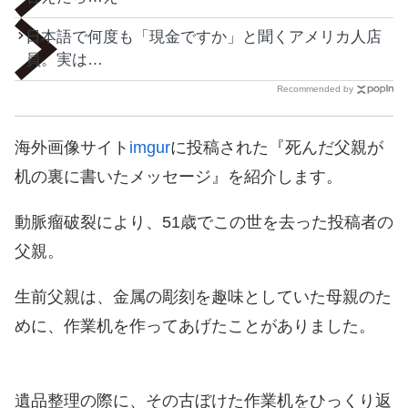
日本語で何度も「現金ですか」と聞くアメリカ人店
員。実は…
Recommended by
海外画像サイト
imgur
に投稿された『死んだ父親が
机の裏に書いたメッセージ』を紹介します。
動脈瘤破裂により、51歳でこの世を去った投稿者の
父親。
生前父親は、金属の彫刻を趣味としていた母親のた
めに、作業机を作ってあげたことがありました。
遺品整理の際に、その古ぼけた作業机をひっくり返