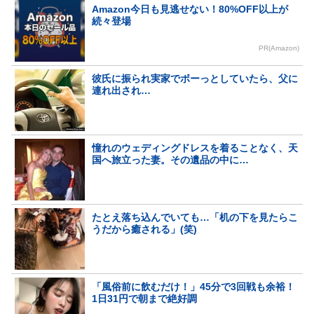
Amazon今日も見逃せない！80%OFF以上が
続々登場
PR(Amazon)
彼氏に振られ実家でボーっとしていたら、父に
連れ出され…
憧れのウェディングドレスを着ることなく、天
国へ旅立った妻。その遺品の中に…
たとえ落ち込んでいても…「机の下を見たらこ
うだから癒される」(笑)
「風俗前に飲むだけ！」45分で3回戦も余裕！
1日31円で朝まで絶好調