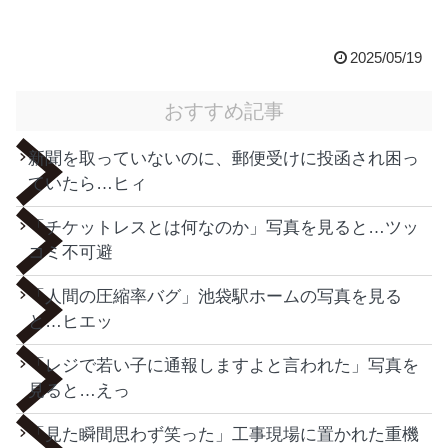
2025/05/19
おすすめ記事
新聞を取っていないのに、郵便受けに投函され困っ
ていたら…ヒィ
「チケットレスとは何なのか」写真を見ると…ツッ
コミ不可避
「人間の圧縮率バグ」池袋駅ホームの写真を見る
と…ヒエッ
「レジで若い子に通報しますよと言われた」写真を
見ると…えっ
「見た瞬間思わず笑った」工事現場に置かれた重機