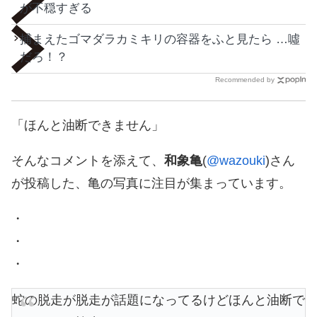
が不穏すぎる
捕まえたゴマダラカミキリの容器をふと見たら …噓
だろ！？
Recommended by
「ほんと油断できません」
そんなコメントを添えて、
和象亀
(
@wazouki
)さん
が投稿した、亀の写真に注目が集まっています。
・
・
・
蛇の脱走が脱走が話題になってるけどほんと油断で