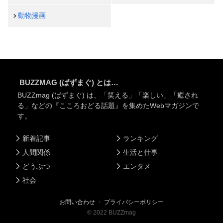
動物漫画
BUZZMAG (ばずまぐ) とは…
BUZZmag (ばずまぐ) は、「笑える」「楽しい」「癒され
る」などの『こころおどる話題』を集めたWebマガジンで
す。
新着記事
ランキング
人間関係
生活と仕事
どうぶつ
エンタメ
社会
お問い合わせ
・
プライバシーポリシー
©
2022
BUZZmag