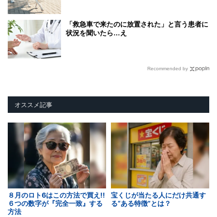
「救急車で来たのに放置された」と言う患者に
状況を聞いたら…え
Recommended by
オススメ記事
８月のロト6はこの方法で買え!!
宝くじが当たる人にだけ共通す
６つの数字が『完全一致』する
る“ある特徴”とは？
方法