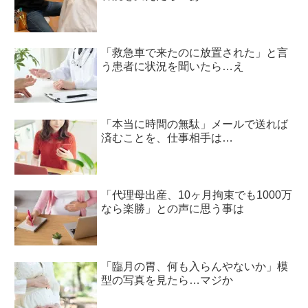
「救急車で来たのに放置された」と言
う患者に状況を聞いたら…え
「本当に時間の無駄」メールで送れば
済むことを、仕事相手は…
「代理母出産、10ヶ月拘束でも1000万
なら楽勝」との声に思う事は
「臨月の胃、何も入らんやないか」模
型の写真を見たら…マジか