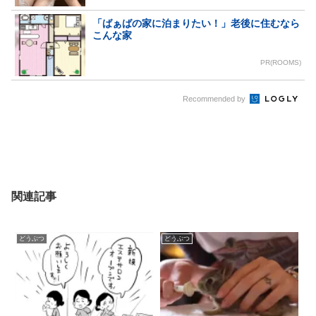
「ばぁばの家に泊まりたい！」老後に住むなら
こんな家
PR(ROOMS)
Recommended by
関連記事
どうぶつ
どうぶつ