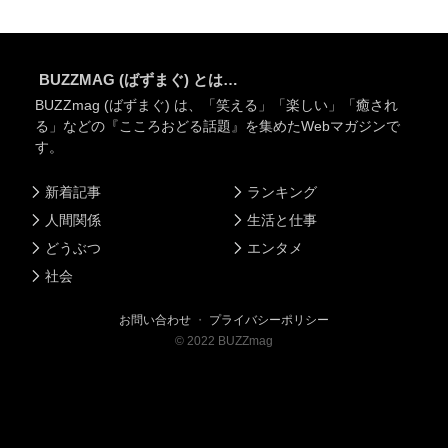
BUZZMAG (ばずまぐ) とは…
BUZZmag (ばずまぐ) は、「笑える」「楽しい」「癒され
る」などの『こころおどる話題』を集めたWebマガジンで
す。
新着記事
ランキング
人間関係
生活と仕事
どうぶつ
エンタメ
社会
お問い合わせ
・
プライバシーポリシー
©
2022
BUZZmag