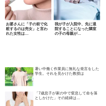
お婆さんに「子の前で化
我が子が入院中、先に退
粧するのは売女」と言わ
院することになった隣室
れた女性は…
の子の母親が…
暑い中働く作業員に無礼な発言をした
学生。それを見かけた教授は
「7歳息子が家の中で窒息して命を落
としかけた」その経緯は…