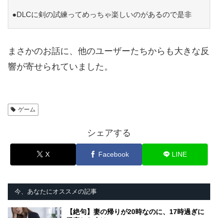
●DLCに剣の試練ってめっちゃ楽しいのがあるので是非
まさかのお話に、他のユーザーたちからも大きな反
響が寄せられていました。
ゲーム
シェアする
X
Facebook
LINE
今、あなたにオススメの記事
【絶句】妻の帰りが20時なのに、17時過ぎに