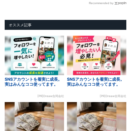
Recommended by
オススメ記事
SNSアカウントを着実に成長。
SNSアカウントを着実に成長。
実はみんなココ使ってます。
実はみんなココ使ってます。
[PR]Dreaw合同会社
[PR]Dreaw合同会社