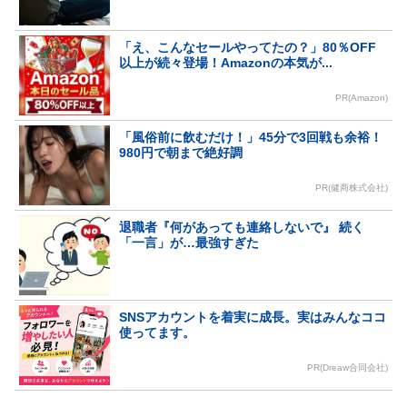
「え、こんなセールやってたの？」80％OFF
以上が続々登場！Amazonの本気が...
PR(Amazon)
「風俗前に飲むだけ！」45分で3回戦も余裕！
980円で朝まで絶好調
PR(健商株式会社)
退職者『何があっても連絡しないで』 続く
「一言」が…最強すぎた
SNSアカウントを着実に成長。実はみんなココ
使ってます。
PR(Dreaw合同会社)