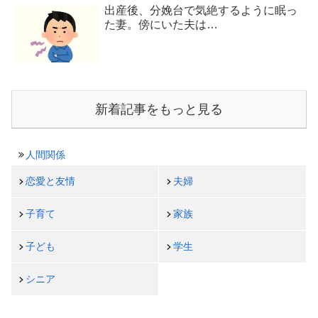
出産後、分娩台で気絶するように眠っ
た妻。傍にいた夫は…
新着記事をもっと見る
人間関係
恋愛と友情
夫婦
子育て
家族
子ども
学生
シニア