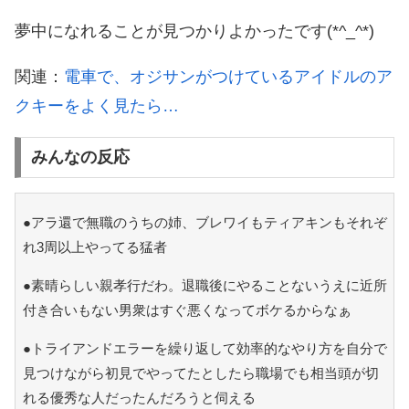
夢中になれることが見つかりよかったです(*^_^*)
関連：
電車で、オジサンがつけているアイドルのア
クキーをよく見たら…
みんなの反応
●アラ還で無職のうちの姉、ブレワイもティアキンもそれぞ
れ3周以上やってる猛者
●素晴らしい親孝行だわ。退職後にやることないうえに近所
付き合いもない男衆はすぐ悪くなってボケるからなぁ
●トライアンドエラーを繰り返して効率的なやり方を自分で
見つけながら初見でやってたとしたら職場でも相当頭が切
れる優秀な人だったんだろうと伺える