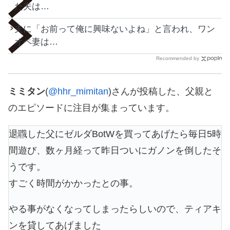
た夫は…
夫に「お前って俺に興味ないよね」と言われ、ワン
オペ妻は…
Recommended by
ミミタン
(
@hhr_mimitan
)さんが投稿した、父親と
のエピソードに注目が集まっています。
退職した父にゼルダBotWを買ってあげたら毎日5時
間遊び、数ヶ月経って昨日ついにガノンを倒したそ
うです。
すごく時間がかかったとの事。
やる事がなくなってしまったらしいので、ティアキ
ンを貸してあげました