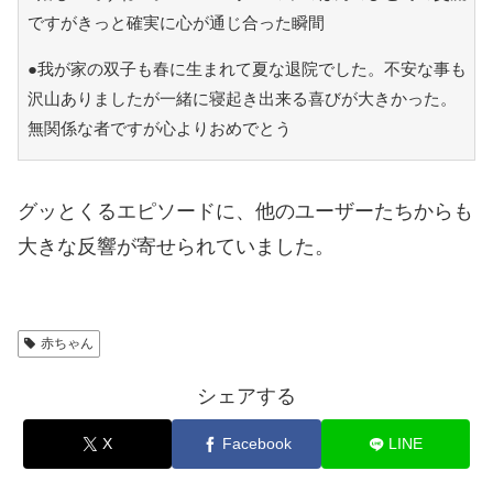
ですがきっと確実に心が通じ合った瞬間
●我が家の双子も春に生まれて夏な退院でした。不安な事も
沢山ありましたが一緒に寝起き出来る喜びが大きかった。
無関係な者ですが心よりおめでとう
グッとくるエピソードに、他のユーザーたちからも
大きな反響が寄せられていました。
赤ちゃん
シェアする
X
Facebook
LINE