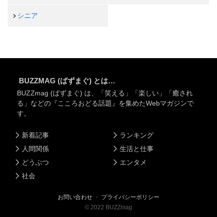
シニア
BUZZMAG (ばずまぐ) とは…
BUZZmag (ばずまぐ) は、「笑える」「楽しい」「癒され
る」などの『こころおどる話題』を集めたWebマガジンで
す。
新着記事
ランキング
人間関係
生活と仕事
どうぶつ
エンタメ
社会
お問い合わせ
・
プライバシーポリシー
©
2022
BUZZmag