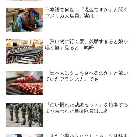
日本語で何度も「現金ですか」と聞く
アメリカ人店員。実は…
「買い物に行く度、残酷すぎると娘が
嘆く旗」見ると…嗚呼
「日本人はタコを食べるのか」と驚い
ていたフランス人。でも
『使い慣れた裁縫セット』を持参する
よう言われた自衛隊員は…あ
「まだ心臓バクバクしてる」立体駐車