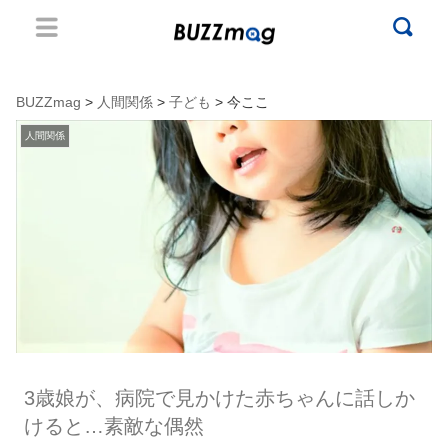
BUZZmag
>
人間関係
>
子ども
> 今ここ
人間関係
3歳娘が、病院で見かけた赤ちゃんに話しか
けると…素敵な偶然