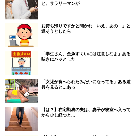
と、サラリーマンが
お持ち帰りですかと聞かれ「いえ、あの…」と
返そうとしたら
「学生さん、金魚すくいには注意しなよ」ある
呟きにハッとした
「女児が食べられたみたいになってる」ある遊
具を見ると…あっ
【は？】在宅勤務の夫は、妻子が寝室へ入って
から少し経つと…