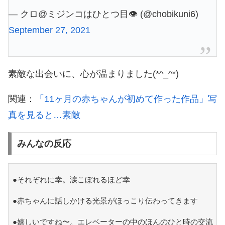
— クロ@ミジンコはひとつ目👁 (@chobikuni6)
September 27, 2021
素敵な出会いに、心が温まりました(*^_^*)
関連：
「11ヶ月の赤ちゃんが初めて作った作品」写
真を見ると…素敵
みんなの反応
●それぞれに幸。涙こぼれるほど幸
●赤ちゃんに話しかける光景がほっこり伝わってきます
●嬉しいですね〜。エレベーターの中のほんのひと時の交流