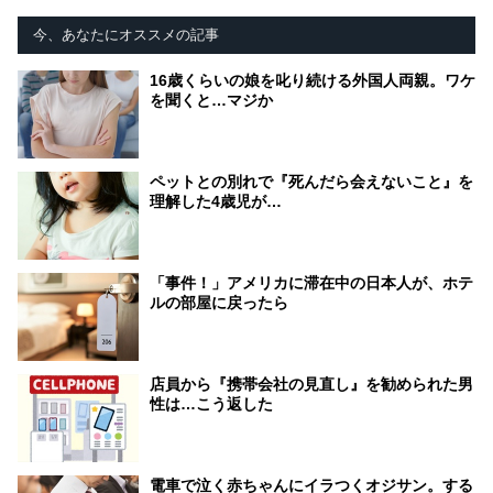
今、あなたにオススメの記事
16歳くらいの娘を叱り続ける外国人両親。ワケ
を聞くと…マジか
ペットとの別れで『死んだら会えないこと』を
理解した4歳児が…
「事件！」アメリカに滞在中の日本人が、ホテ
ルの部屋に戻ったら
店員から『携帯会社の見直し』を勧められた男
性は…こう返した
電車で泣く赤ちゃんにイラつくオジサン。する