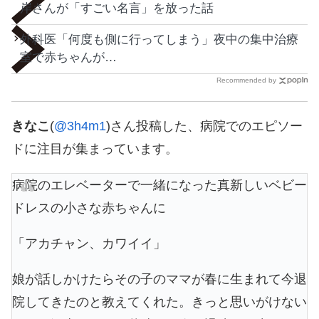
岸さんが「すごい名言」を放った話
外科医「何度も側に行ってしまう」夜中の集中治療
室で赤ちゃんが…
Recommended by
きなこ
(
@3h4m1
)さん投稿した、病院でのエピソー
ドに注目が集まっています。
病院のエレベーターで一緒になった真新しいベビー
ドレスの小さな赤ちゃんに
「アカチャン、カワイイ」
娘が話しかけたらその子のママが春に生まれて今退
院してきたのと教えてくれた。きっと思いがけない