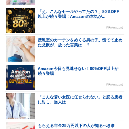
「え、こんなセールやってたの？」80％OFF
以上が続々登場！Amazonの本気が...
PR(Amazon)
授乳室のカーテンをめくる男の子。慌てて止め
た父親が、放った言葉は…？
Amazon今日も見逃せない！80%OFF以上が
続々登場
PR(Amazon)
「こんな若い女医に任せられない」と怒る患者
に対し、当人は
もらえる年金25万円以下の人が知るべき事