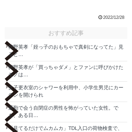
2022/12/28
おすすめ記事
狩野英孝「姪っ子のおもちゃで真剣になってた」見
ると…
狩野英孝が「買っちゃダメ」とファンに呼びかけた
モノは…
女子更衣室のシャワーを利用中、小学生男児にカー
テンを開けられ
通勤で会う自閉症の男性を怖がっていた女性。で
も、ある日…
「見てるだけでムカムカ」TDL入口の荷物検査で、