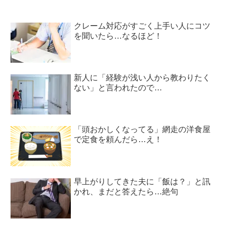
クレーム対応がすごく上手い人にコツ
を聞いたら…なるほど！
新人に「経験が浅い人から教わりたく
ない」と言われたので…
「頭おかしくなってる」網走の洋食屋
で定食を頼んだら…え！
早上がりしてきた夫に「飯は？」と訊
かれ、まだと答えたら…絶句