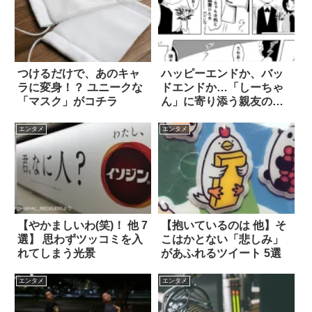
つけるだけで、あのキャ
ハッピーエンドか、バッ
ラに変身！？ ユニークな
ドエンドか…「しーちゃ
「マスク」がコチラ
ん」に寄り添う親友の話
4枚
エンタメ
エンタメ
【やかましいわ(笑)！ 他 7
【抱いているのは 他】そ
選】 思わずツッコミを入
こはかとない「悲しみ」
れてしまう光景
があふれるツイート 5選
エンタメ
エンタメ