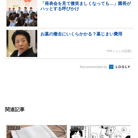
「発表会を見て微笑ましくなっても…」園長が
ハッとする呼びかけ
お墓の撤去にいくらかかる？墓じまい費用
PR(くらしの話題)
Recommended by
関連記事
エンタメ
エンタメ