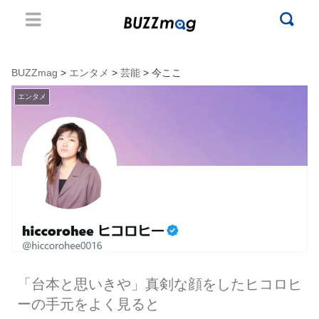
BUZZmag
>
エンタメ
>
芸能
> 今ここ
エンタメ
「台本と思いきや」真剣な顔をしたヒコロヒ
ーの手元をよく見ると