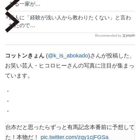
ある一家が…
新人に「経験が浅い人から教わりたくない」と言わ
れたので…
Recommended by
コットンきょん
(
@k_is_abokado
)さんが投稿した、
お笑い芸人・ヒコロヒーさんの写真に注目が集まっ
ています。
・
・
・
台本だと思ったらずっと有馬記念本番前に予想して
た！本物だ！
pic.twitter.com/zqy1cjFGSa