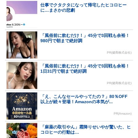
仕事でクタクタになって帰宅したヒコロヒー
に…まさかの悲劇
「風俗前に飲むだけ！」45分で3回戦も余裕！
980円で朝まで絶好調
PR(健商株式会社)
「風俗前に飲むだけ！」45分で3回戦も余裕！
1日31円で朝まで絶好調
PR(健商株式会社)
「え、こんなセールやってたの？」80％OFF
以上が続々登場！Amazonの本気が...
PR(Amazon)
「麻薬の取引やん」霜降りせいやが驚いた、ヒ
コロヒーの行動は…