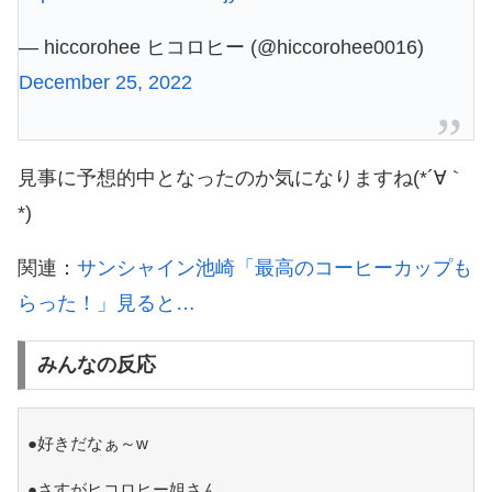
— hiccorohee ヒコロヒー (@hiccorohee0016)
December 25, 2022
見事に予想的中となったのか気になりますね(*´∀｀
*)
関連：
サンシャイン池崎「最高のコーヒーカップも
らった！」見ると…
みんなの反応
●好きだなぁ～w
●さすがヒコロヒー姐さん…