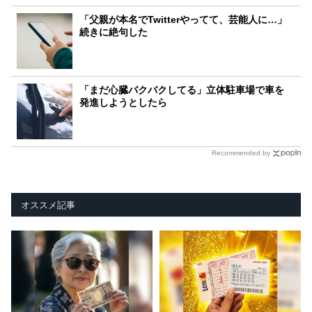
「父親が本名でTwitterやってて、芸能人に…」
続きに絶句した
「まだ心臓バクバクしてる」立体駐車場で車を
発進しようとしたら
Recommended by
オススメ記事