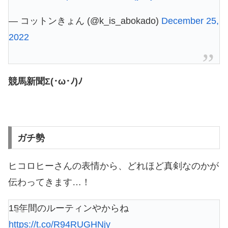
— コットンきょん (@k_is_abokado)
December 25,
2022
競馬新聞Σ(･ω･ﾉ)ﾉ
ガチ勢
ヒコロヒーさんの表情から、どれほど真剣なのかが
伝わってきます…！
15年間のルーティンやからね
https://t.co/R94RUGHNjy