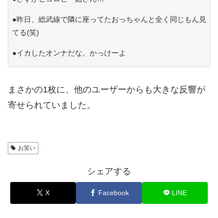
●昨日、総武線で隣に座ってたおっちゃんと全く同じもん見
てる(笑)
●イカしたオンナだな。かっけーよ
まさかの1枚に、他のユーザーからも大きな反響が
寄せられていました。
お笑い
シェアする
X
Facebook
LINE