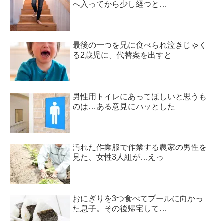
へ入ってから少し経つと…
最後の一つを兄に食べられ泣きじゃく
る2歳児に、代替案を出すと
男性用トイレにあってほしいと思うも
のは…ある意見にハッとした
汚れた作業服で作業する農家の男性を
見た、女性3人組が…えっ
おにぎりを3つ食べてプールに向かっ
た息子。その後帰宅して…