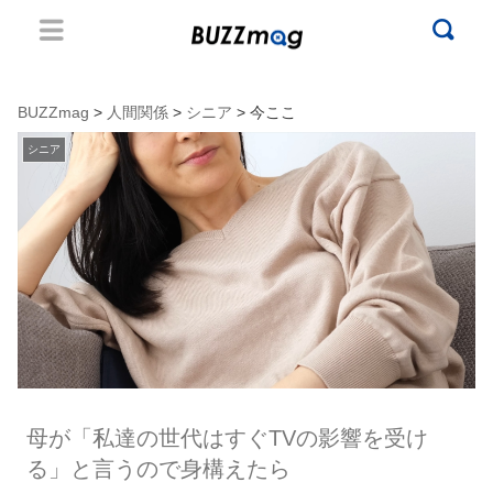
BUZZmag
>
人間関係
>
シニア
> 今ここ
シニア
母が「私達の世代はすぐTVの影響を受け
る」と言うので身構えたら