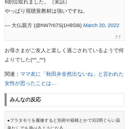
6割位取れました。（実話）
やっぱり視聴覚教材は強いですね。
— 大仏親方 (@hW7rIi7Sj1H9S8i)
March 20, 2022
お母さまがご友人と楽しく過ごされているようで何
よりでした(*^_^*)
関連：
ママ友に「秋田弁全然出ないね」と言われた
女性が思ったことは…
みんなの反応
●ブラタモリを履修すると別府や箱根とかで3日間ぐらい温
泉なしでも遊べるようになる