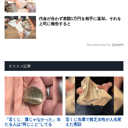
代金が合わず差額1万円を相手に返却。それを
上司に報告すると
Recommended by
オススメ記事
「宝くじ、運じゃなかった」当
宝くじ当選で貧乏女性が人生変
たる人は“同じこと”してる
えた実話