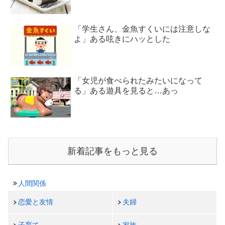
「学生さん、金魚すくいには注意しな
よ」ある呟きにハッとした
「女児が食べられたみたいになって
る」ある遊具を見ると…あっ
新着記事をもっと見る
人間関係
恋愛と友情
夫婦
子育て
家族