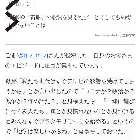
帰宅して…
TOKIO『宙船』の歌詞を見るたび、どうしても納得
いかないことは
Recommended by
ごま
(
@g_z_m_z
)さんが投稿した、自身のお母さま
のエピソードに注目が集まっています。
母が「私たち世代はすぐテレビの影響を受けてしま
うから」とか言い出したので「コロナか？政治か？
戦争か？何の話だ？」と身構えたら、「一緒に遊び
に行く友人たち、崖とか見慣れない石とか見つける
とみんなすぐブラタモリごっこを始める」というの
で「地学は楽しいからね」と返事をしておいた。