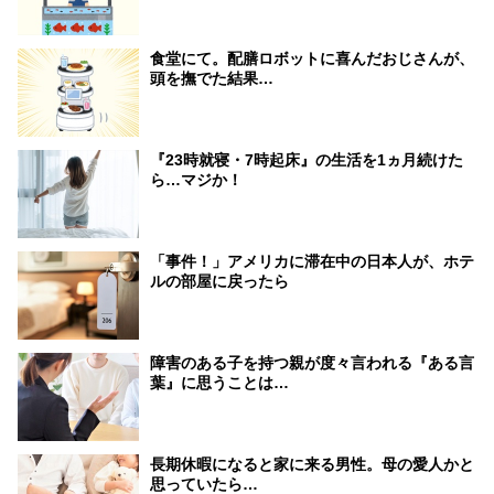
食堂にて。配膳ロボットに喜んだおじさんが、
頭を撫でた結果…
『23時就寝・7時起床』の生活を1ヵ月続けた
ら…マジか！
「事件！」アメリカに滞在中の日本人が、ホテ
ルの部屋に戻ったら
障害のある子を持つ親が度々言われる『ある言
葉』に思うことは…
長期休暇になると家に来る男性。母の愛人かと
思っていたら…