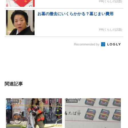
PR(くらしの話題)
お墓の撤去にいくらかかる？墓じまい費用
PR(くらしの話題)
Recommended by
関連記事
人間関係
人間関係