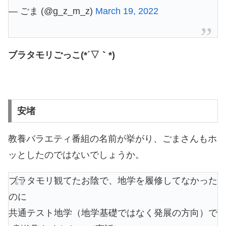
— ごま (@g_z_m_z)
March 19, 2022
ブラタモリごっこ(*´▽｀*)
安堵
教養バラエティ番組の名前が挙がり、ごまさんもホ
ッとしたのではないでしょうか。
ブラタモリ観てたお陰で、地学を履修してなかった
のに
共通テスト地学（地学基礎ではなく発展の方向）で