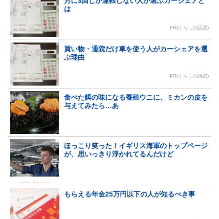
月に3回しか運転しない人が選ぶカーシェアと
は
PR(くらしの話題)
買い物・通院だけ車を使う人がカーシェアを選
ぶ理由
PR(くらしの話題)
食べた餌の味になる養殖ウニに、ミカンの皮を
与えてみたら…あ
ほっこり笑った！イギリス海軍のトップページ
が、思いっきり浮かれてるんだけど
もらえる年金25万円以下の人が知るべき事