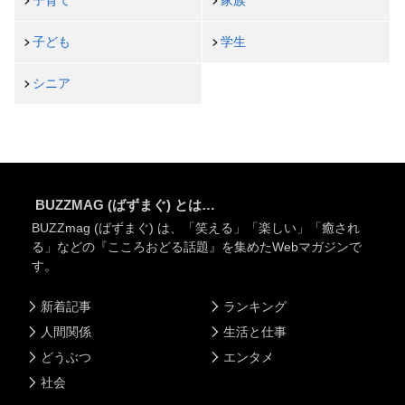
子ども
学生
シニア
BUZZMAG (ばずまぐ) とは…
BUZZmag (ばずまぐ) は、「笑える」「楽しい」「癒され
る」などの『こころおどる話題』を集めたWebマガジンで
す。
新着記事
ランキング
人間関係
生活と仕事
どうぶつ
エンタメ
社会