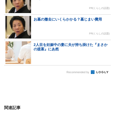
PR(くらしの話題)
お墓の撤去にいくらかかる？墓じまい費用
PR(くらしの話題)
2人目を妊娠中の妻に夫が持ち掛けた『まさか
の提案』にあ然
Recommended by
関連記事