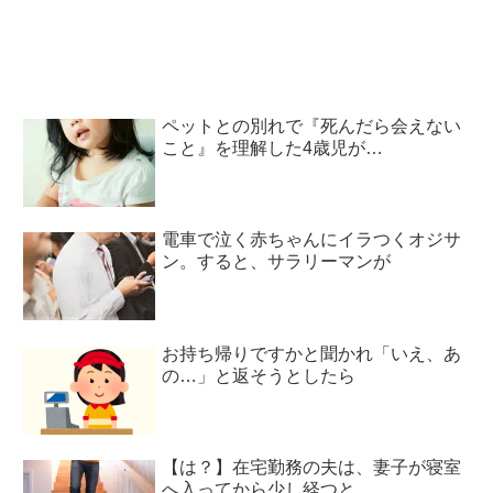
ペットとの別れで『死んだら会えない
こと』を理解した4歳児が…
電車で泣く赤ちゃんにイラつくオジサ
ン。すると、サラリーマンが
お持ち帰りですかと聞かれ「いえ、あ
の…」と返そうとしたら
【は？】在宅勤務の夫は、妻子が寝室
へ入ってから少し経つと…