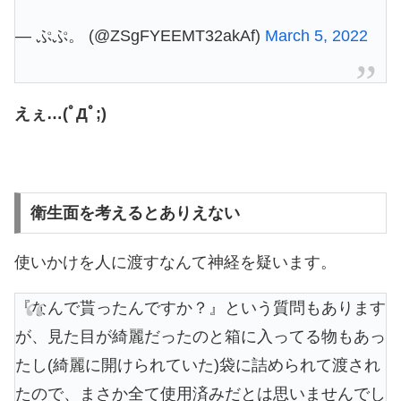
— ぷぷ。 (@ZSgFYEEMT32akAf)
March 5, 2022
えぇ…(ﾟДﾟ;)
衛生面を考えるとありえない
使いかけを人に渡すなんて神経を疑います。
『なんで貰ったんですか？』という質問もあります
が、見た目が綺麗だったのと箱に入ってる物もあっ
たし(綺麗に開けられていた)袋に詰められて渡され
たので、まさか全て使用済みだとは思いませんでし