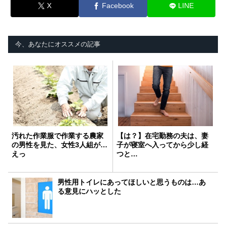
X
Facebook
LINE
今、あなたにオススメの記事
汚れた作業服で作業する農家
【は？】在宅勤務の夫は、妻
の男性を見た、女性3人組が…
子が寝室へ入ってから少し経
えっ
つと…
男性用トイレにあってほしいと思うものは…あ
る意見にハッとした