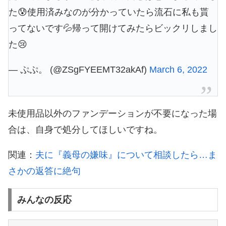
た😰使用済みなのが分かっていたら流石に私も貰
ってないです💦帰って開けてみたらビックリしまし
た😢
— ぷぷ。 (@ZSgFYEEMT32akAf)
March 6, 2022
未使用品以外のファンデーションが不要になった場
合は、自身で処分してほしいですね。
関連：
夫に『義母の嫌味』について相談したら…ま
さかの返答に絶句
みんなの反応