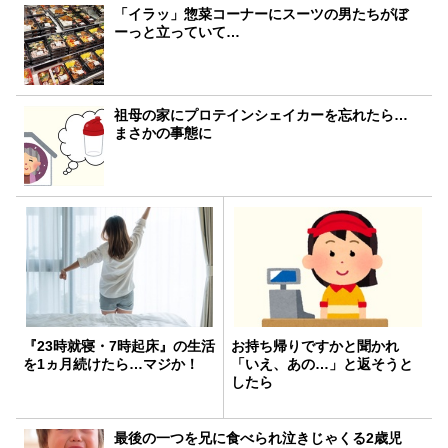
「イラッ」惣菜コーナーにスーツの男たちがぼ
ーっと立っていて…
祖母の家にプロテインシェイカーを忘れたら…
まさかの事態に
『23時就寝・7時起床』の生活
お持ち帰りですかと聞かれ
を1ヵ月続けたら…マジか！
「いえ、あの…」と返そうと
したら
最後の一つを兄に食べられ泣きじゃくる2歳児