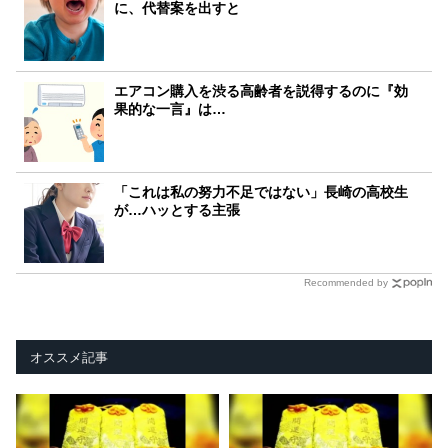
に、代替案を出すと
エアコン購入を渋る高齢者を説得するのに『効
果的な一言』は…
「これは私の努力不足ではない」長崎の高校生
が…ハッとする主張
Recommended by
オススメ記事