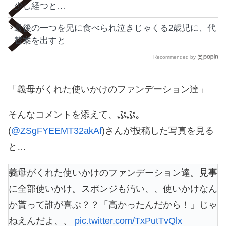
少し経つと…
最後の一つを兄に食べられ泣きじゃくる2歳児に、代
替案を出すと
Recommended by
「義母がくれた使いかけのファンデーション達」
そんなコメントを添えて、
ぷぷ。
(
@ZSgFYEEMT32akAf
)さんが投稿した写真を見る
と…
義母がくれた使いかけのファンデーション達。見事
に全部使いかけ。スポンジも汚い、、使いかけなん
か貰って誰が喜ぶ？？「高かったんだから！」じゃ
ねえんだよ、、
pic.twitter.com/TxPutTvQlx