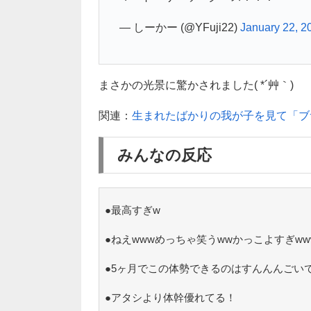
— しーかー (@YFuji22)
January 22, 2
まさかの光景に驚かされました( *´艸｀)
関連：
生まれたばかりの我が子を見て「ブ
みんなの反応
●最高すぎw
●ねえwwwめっちゃ笑うwwかっこよすぎww
●5ヶ月でこの体勢できるのはすんんんごい
●アタシより体幹優れてる！