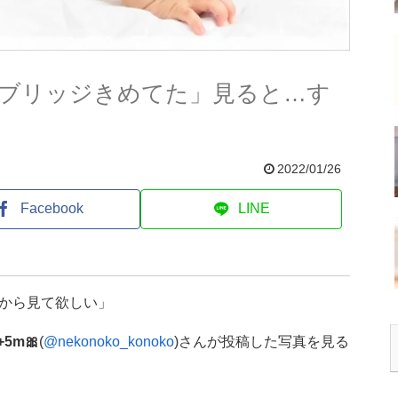
ブリッジきめてた」見ると…す
2022/01/26
Facebook
LINE
から見て欲しい」
+5m🎀
(
@nekonoko_konoko
)さんが投稿した写真を見る