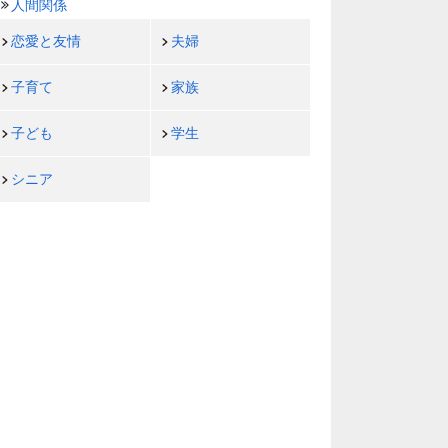
人間関係
恋愛と友情
夫婦
子育て
家族
子ども
学生
シニア