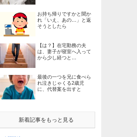
お持ち帰りですかと聞か
れ「いえ、あの…」と返
そうとしたら
【は？】在宅勤務の夫
は、妻子が寝室へ入って
から少し経つと…
最後の一つを兄に食べら
れ泣きじゃくる2歳児
に、代替案を出すと
新着記事をもっと見る