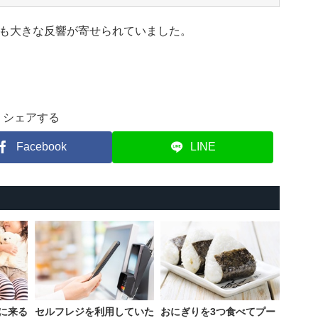
も大きな反響が寄せられていました。
シェアする
Facebook
LINE
に来る
セルフレジを利用していた
おにぎりを3つ食べてプー