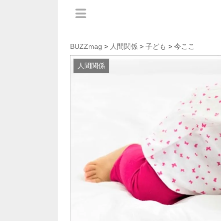
BUZZmag
>
人間関係
>
子ども
> 今ここ
人間関係