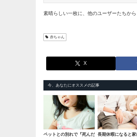
素晴らしい一枚に、他のユーザーたちから
赤ちゃん
X
今、あなたにオススメの記事
ペットとの別れで『死んだ
長期休暇になると家