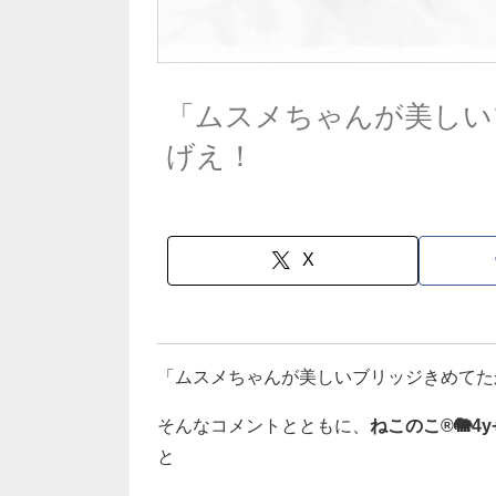
「ムスメちゃんが美しい
げえ！
X
「ムスメちゃんが美しいブリッジきめてた
そんなコメントとともに、
ねこのこ®︎🐘4y
と