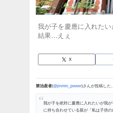
我が子を慶應に入れたい
結果…えぇ
X
禁治産者
(
@jinmin_power
)さんが投稿し
我が子を絶対に慶應に入れたいが我が
に持ち合わせている親が「私は子供の