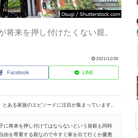
が将来を押し付けたくない親。
2021/12/30
Facebook
LINE
た、とある家族のエピソードに注目が集まっています。
子に将来を押し付けてはならないという規範も同時
自由を尊重する親なので今すぐ家を出て行くか慶應