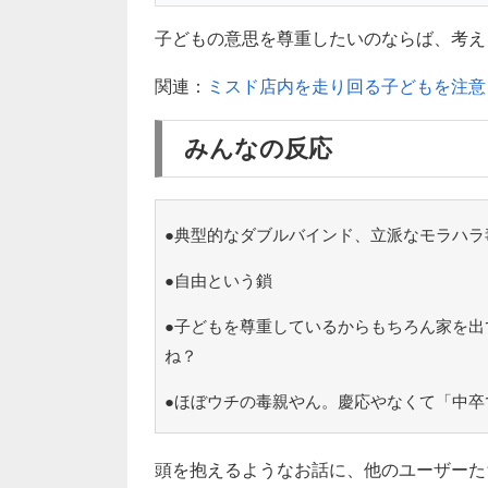
子どもの意思を尊重したいのならば、考え
関連：
ミスド店内を走り回る子どもを注意
みんなの反応
●典型的なダブルバインド、立派なモラハラ
●自由という鎖
●子どもを尊重しているからもちろん家を出
ね？
●ほぼウチの毒親やん。慶応やなくて「中卒
頭を抱えるようなお話に、他のユーザーた