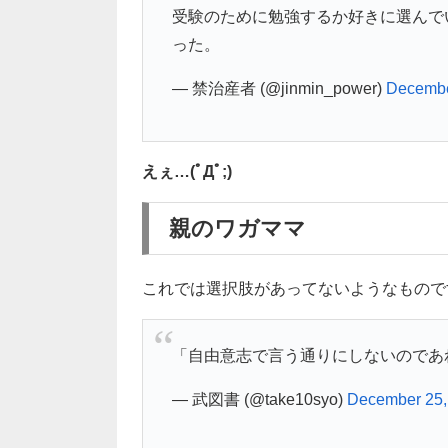
受験のために勉強するか好きに選んで
った。
— 禁治産者 (@jinmin_power)
Decembe
えぇ…(ﾟДﾟ;)
親のワガママ
これでは選択肢があってないようなもので
「自由意志で言う通りにしないのであ
— 武図書 (@take10syo)
December 25,