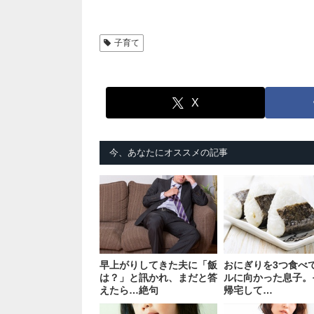
子育て
X
今、あなたにオススメの記事
早上がりしてきた夫に「飯
おにぎりを3つ食べ
は？」と訊かれ、まだと答
ルに向かった息子。
えたら…絶句
帰宅して…