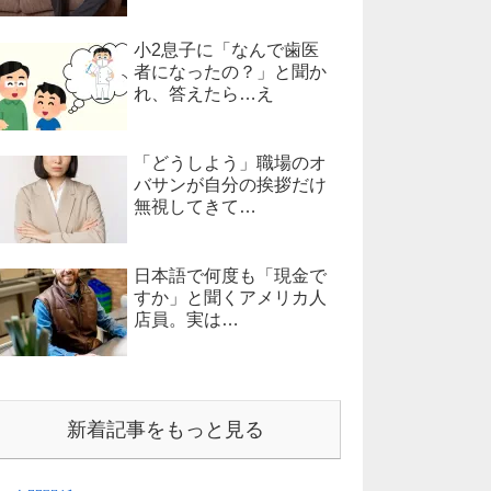
小2息子に「なんで歯医
者になったの？」と聞か
れ、答えたら…え
「どうしよう」職場のオ
バサンが自分の挨拶だけ
無視してきて…
日本語で何度も「現金で
すか」と聞くアメリカ人
店員。実は…
新着記事をもっと見る