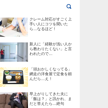
クレーム対応がすごく上
手い人にコツを聞いた
ら…なるほど！
新人に「経験が浅い人か
ら教わりたくない」と言
われたので…
「頭おかしくなってる」
網走の洋食屋で定食を頼
んだら…え！
早上がりしてきた夫に
「飯は？」と訊かれ、ま
だと答えたら…絶句