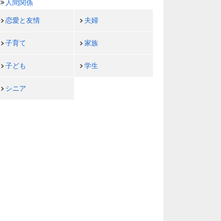
人間関係
恋愛と友情
夫婦
子育て
家族
子ども
学生
シニア