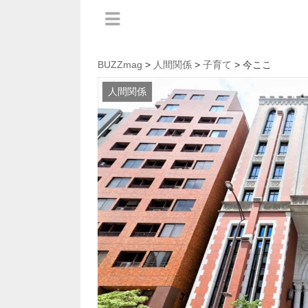
BUZZmag
>
人間関係
>
子育て
> 今ここ
人間関係