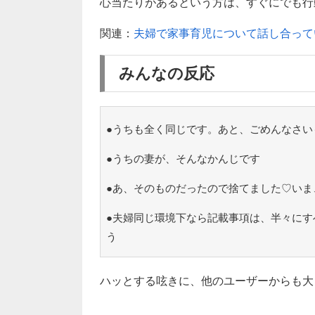
心当たりがあるという方は、すぐにでも行
関連：
夫婦で家事育児について話し合って
みんなの反応
●うちも全く同じです。あと、ごめんなさい
●うちの妻が、そんなかんじです
●あ、そのものだったので捨てました♡いま
●夫婦同じ環境下なら記載事項は、半々にす
う
ハッとする呟きに、他のユーザーからも大