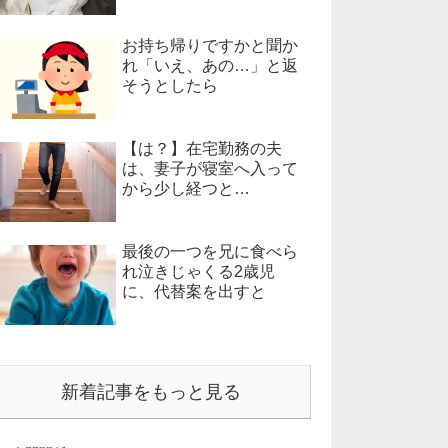
お持ち帰りですかと聞か
れ「いえ、あの…」と返
そうとしたら
【は？】在宅勤務の夫
は、妻子が寝室へ入って
から少し経つと…
最後の一つを兄に食べら
れ泣きじゃくる2歳児
に、代替案を出すと
新着記事をもっと見る