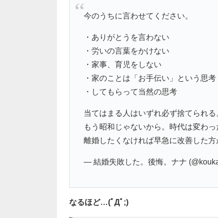
今のうちに言わせてください。
・ありがとうを言わない
・労いの言葉をかけない
・家事、育児をしない
・家のことは「お手伝い」という思考
・してもらって当然の思考
当てはまる人はいずれ必ず捨てられる
もう昭和じゃないから。時代は変わっ
離婚したくなければ早急に改善した方
— 結婚失敗した。後悔。ナナ (@koukai
なるほど…(ﾟДﾟ;)