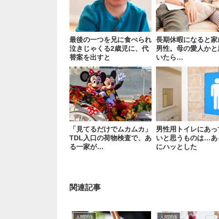
最後の一つを兄に食べられ
長期休暇になると家
泣きじゃくる2歳児に、代
男性。母の愛人かと
替案を出すと
いたら…
「見てるだけでムカムカ」
男性用トイレにあっ
TDL入口の荷物検査で、あ
いと思うものは…あ
る一家が…
にハッとした
関連記事
人間関係
人間関係