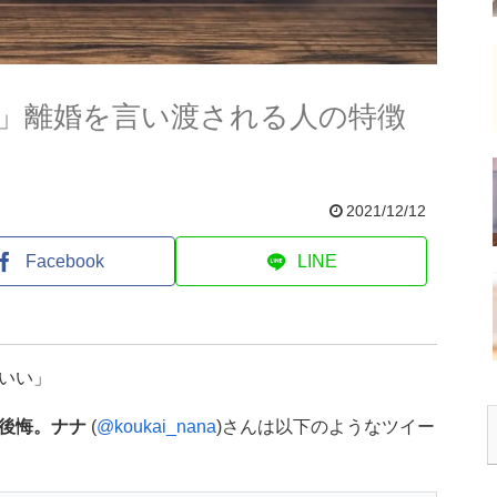
」離婚を言い渡される人の特徴
2021/12/12
Facebook
LINE
いい」
後悔。ナナ
(
@koukai_nana
)さんは以下のようなツイー