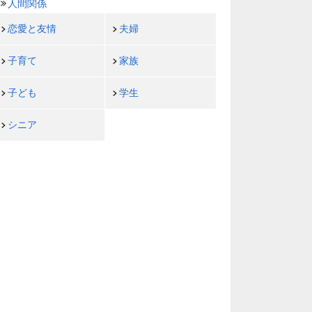
人間関係
恋愛と友情
夫婦
子育て
家族
子ども
学生
シニア