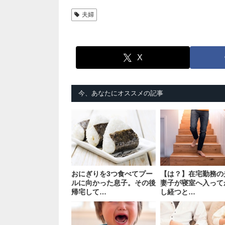
夫婦
X
今、あなたにオススメの記事
おにぎりを3つ食べてプー
【は？】在宅勤務の
ルに向かった息子。その後
妻子が寝室へ入って
帰宅して…
し経つと…