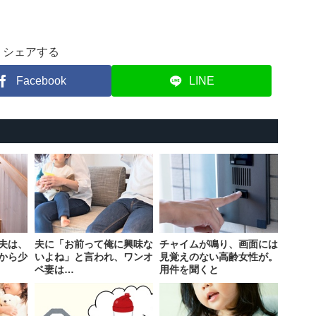
シェアする
Facebook
LINE
夫は、
夫に「お前って俺に興味な
チャイムが鳴り、画面には
から少
いよね」と言われ、ワンオ
見覚えのない高齢女性が。
ペ妻は…
用件を聞くと