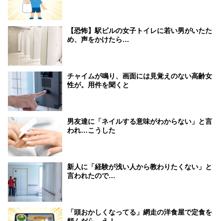
【恐怖】駅ビルの女子トイレに若い男がいたた
め、声をかけたら…
チャイムが鳴り、画面には見覚えのない高齢女
性が。用件を聞くと
男友達に「ネイルする意味がわからない」と言
われ…こうした
新人に「経験が浅い人から教わりたくない」と
言われたので…
「頭おかしくなってる」網走の洋食屋で定食を
頼んだら…え！