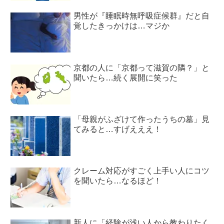
男性が『睡眠時無呼吸症候群』だと自
覚したきっかけは…マジか
京都の人に「京都って滋賀の隣？」と
聞いたら…続く展開に笑った
「母親がふざけて作ったうちの墓」見
てみると…すげえええ！
クレーム対応がすごく上手い人にコツ
を聞いたら…なるほど！
新人に「経験が浅い人から教わりたく