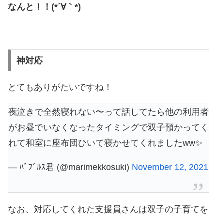
なんと！！(*´∀｀*)
神対応
とてもありがたいですね！
夜泣きで全然寝れない〜って話してたら他の利用者
がお昼でいなくなったタイミングで双子預かってく
れて和室に座布団ひいて寝かせてくれましたww✨
— ﾊﾞﾌﾞﾙｽ君 (@marimekkosuki)
November 12, 2021
なお、対応してくれた支援員さんは双子の子育てを