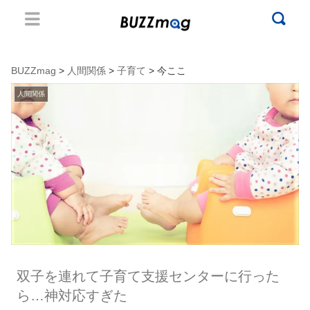
BUZZmag
>
人間関係
>
子育て
> 今ここ
人間関係
双子を連れて子育て支援センターに行った
ら…神対応すぎた