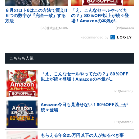
８月のロト6はこの方法で買え!!
「え、こんなセールやってた
６つの数字が『完全一致』する
の？」80％OFF以上が続々登
方法
場！Amazonの本気が...
[PR]株式会社MURA
[PR]Amazon
Recommended by
こちらも人気
「え、こんなセールやってたの？」80％OFF
以上が続々登場！Amazonの本気が...
PR(Amazon)
Amazon今日も見逃せない！80%OFF以上が
続々登場
PR(Amazon)
もらえる年金25万円以下の人が知るべき事