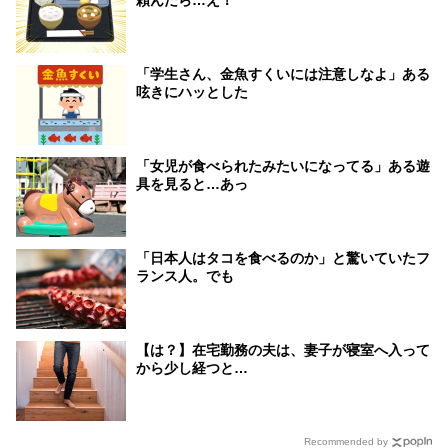
「学生さん、金魚すくいには注意しなよ」ある
呟きにハッとした
「女児が食べられたみたいになってる」ある遊
具を見ると…あっ
「日本人はタコを食べるのか」と驚いていたフ
ランス人。でも
【は？】在宅勤務の夫は、妻子が寝室へ入って
から少し経つと…
Recommended by