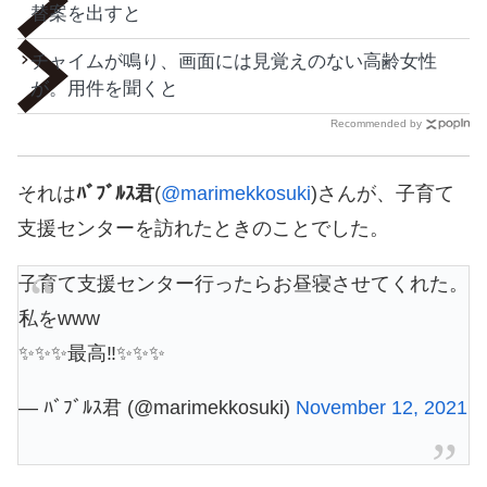
替案を出すと
チャイムが鳴り、画面には見覚えのない高齢女性
が。用件を聞くと
Recommended by
それは
ﾊﾞﾌﾞﾙｽ君
(
@marimekkosuki
)さんが、子育て
支援センターを訪れたときのことでした。
子育て支援センター行ったらお昼寝させてくれた。
私をwww
✨✨✨最高‼︎✨✨✨
— ﾊﾞﾌﾞﾙｽ君 (@marimekkosuki)
November 12, 2021