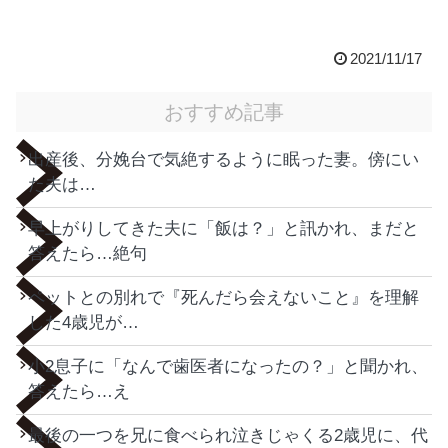
2021/11/17
おすすめ記事
出産後、分娩台で気絶するように眠った妻。傍にい
た夫は…
早上がりしてきた夫に「飯は？」と訊かれ、まだと
答えたら…絶句
ペットとの別れで『死んだら会えないこと』を理解
した4歳児が…
小2息子に「なんで歯医者になったの？」と聞かれ、
答えたら…え
最後の一つを兄に食べられ泣きじゃくる2歳児に、代