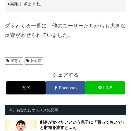
●素敵すぎますね
グッとくる一幕に、他のユーザーたちからも大きな
反響が寄せられていました。
子育て
神対応
シェアする
X
Facebook
LINE
今、あなたにオススメの記事
刺身が食べたいという息子に「買っておいで」
と財布を渡すと…え