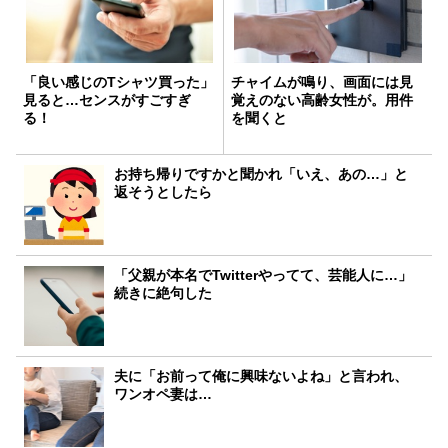
「良い感じのTシャツ買った」
チャイムが鳴り、画面には見
見ると…センスがすごすぎ
覚えのない高齢女性が。用件
る！
を聞くと
お持ち帰りですかと聞かれ「いえ、あの…」と
返そうとしたら
「父親が本名でTwitterやってて、芸能人に…」
続きに絶句した
夫に「お前って俺に興味ないよね」と言われ、
ワンオペ妻は…