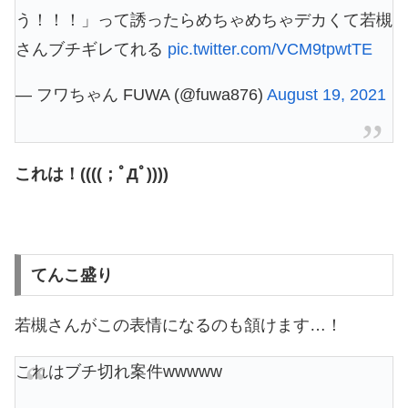
う！！！」って誘ったらめちゃめちゃデカくて若槻
さんブチギレてれる
pic.twitter.com/VCM9tpwtTE
— フワちゃん FUWA (@fuwa876)
August 19, 2021
これは！((((；ﾟДﾟ))))
てんこ盛り
若槻さんがこの表情になるのも頷けます…！
これはブチ切れ案件wwwww