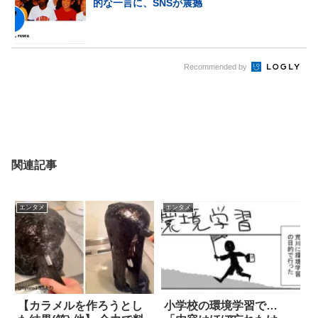
的な一言に、SNSが震撼
Recommended by
関連記事
エンタメ
エンタメ
【カラメルを作ろうとし
小学校の環境学習で…