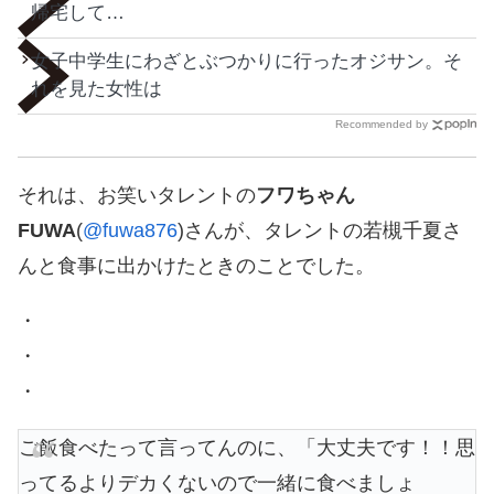
帰宅して…
女子中学生にわざとぶつかりに行ったオジサン。そ
れを見た女性は
Recommended by
それは、お笑いタレントの
フワちゃん
FUWA
(
@fuwa876
)さんが、タレントの若槻千夏さ
んと食事に出かけたときのことでした。
・
・
・
ご飯食べたって言ってんのに、「大丈夫です！！思
ってるよりデカくないので一緒に食べましょ