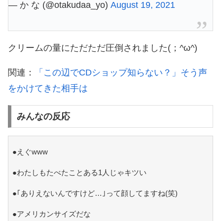
— か な (@otakudaa_yo)
August 19, 2021
クリームの量にただただ圧倒されました(；^ω^)
関連：
「この辺でCDショップ知らない？」そう声
をかけてきた相手は
みんなの反応
●えぐwww
●わたしもたべたことある1人じゃキツい
●｢ありえないんですけど…｣って顔してますね(笑)
●アメリカンサイズだな