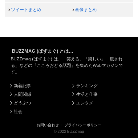
ツイートまとめ
画像まとめ
BUZZMAG (ばずまぐ) とは…
BUZZmag (ばずまぐ) は、「笑える」「楽しい」「癒され
る」などの『こころおどる話題』を集めたWebマガジンで
す。
新着記事
ランキング
人間関係
生活と仕事
どうぶつ
エンタメ
社会
お問い合わせ
・
プライバシーポリシー
©
2022
BUZZmag