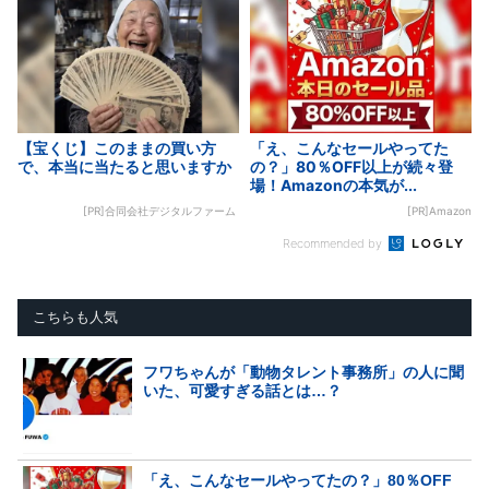
【宝くじ】このままの買い方
「え、こんなセールやってた
で、本当に当たると思いますか
の？」80％OFF以上が続々登
場！Amazonの本気が...
[PR]合同会社デジタルファーム
[PR]Amazon
Recommended by
こちらも人気
フワちゃんが「動物タレント事務所」の人に聞
いた、可愛すぎる話とは…？
「え、こんなセールやってたの？」80％OFF