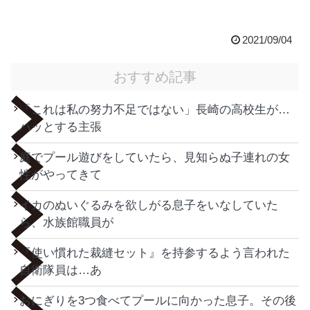
2021/09/04
おすすめ記事
「これは私の努力不足ではない」長崎の高校生が…
ハッとする主張
庭でプール遊びをしていたら、見知らぬ子連れの女
性がやってきて
イカのぬいぐるみを欲しがる息子をいなしていた
ら、水族館職員が
『使い慣れた裁縫セット』を持参するよう言われた
自衛隊員は…あ
おにぎりを3つ食べてプールに向かった息子。その後