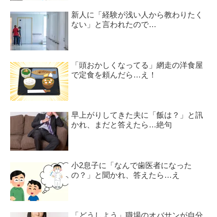
新人に「経験が浅い人から教わりたく
ない」と言われたので…
「頭おかしくなってる」網走の洋食屋
で定食を頼んだら…え！
早上がりしてきた夫に「飯は？」と訊
かれ、まだと答えたら…絶句
小2息子に「なんで歯医者になった
の？」と聞かれ、答えたら…え
「どうしよう」職場のオバサンが自分