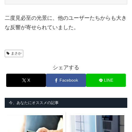
二度見必至の光景に、他のユーザーたちからも大き
な反響が寄せられていました。
まさか
シェアする
X
Facebook
LINE
今、あなたにオススメの記事