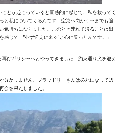
いことが起こっていると直感的に感じて、私を救ってく
っと私についてくるんです。空港へ向かう車までも追
い気持ちになりました。このとき連れて帰ることは出
を感じて、”必ず迎えに来る”と心に誓ったんです。」
ら再びギリシャへとやってきました。約束通り犬を迎え
か分かりません。ブラッドリーさんは必死になって辺
再会を果たしました。