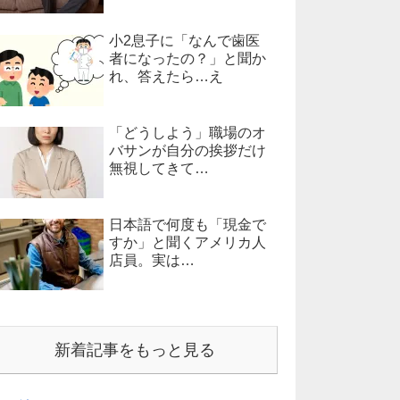
小2息子に「なんで歯医
者になったの？」と聞か
れ、答えたら…え
「どうしよう」職場のオ
バサンが自分の挨拶だけ
無視してきて…
日本語で何度も「現金で
すか」と聞くアメリカ人
店員。実は…
新着記事をもっと見る