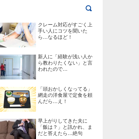
クレーム対応がすごく上
手い人にコツを聞いた
ら…なるほど！
新人に「経験が浅い人か
ら教わりたくない」と言
われたので…
「頭おかしくなってる」
網走の洋食屋で定食を頼
んだら…え！
早上がりしてきた夫に
「飯は？」と訊かれ、ま
だと答えたら…絶句