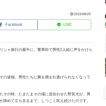
2015/08/25
Facebook
LINE
リシャ旅行の最中に、繁華街で男性2人組に声をかけら
その途端、男性たちに腕を掴まれ逃げられなくなって
たその時、たまたまその場に居合わせた野良犬が、男
が諦めて立ち去るまで、しつこく吠え続けたのです。