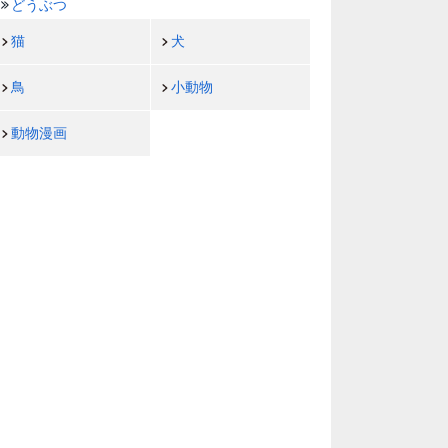
どうぶつ
猫
犬
鳥
小動物
動物漫画