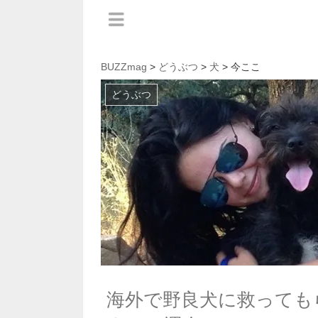
BUZZmag
>
どうぶつ
>
犬
> 今ここ
どうぶつ
海外で野良犬に救っても