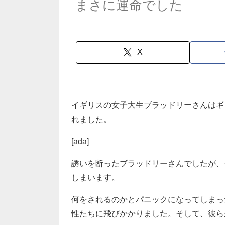
まさに運命でした
X
イギリスの女子大生ブラッドリーさんはギ
れました。
[ada]
誘いを断ったブラッドリーさんでしたが、
しまいます。
何をされるのかとパニックになってしまっ
性たちに飛びかかりました。そして、彼ら