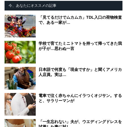
今、あなたにオススメの記事
「見てるだけでムカムカ」TDL入口の荷物検査
で、ある一家が…
学校で育てたミニトマトを持って帰ってきた我
が子が…思わぬ一言
日本語で何度も「現金ですか」と聞くアメリカ
人店員。実は…
電車で泣く赤ちゃんにイラつくオジサン。する
と、サラリーマンが
「一生忘れない」夫が、ウエディングドレスを
試着した妻に対し…