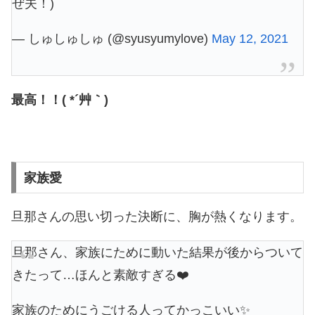
ぜ夫！)
— しゅしゅしゅ (@syusyumylove)
May 12, 2021
最高！！( *´艸｀)
家族愛
旦那さんの思い切った決断に、胸が熱くなります。
旦那さん、家族にために動いた結果が後からついて
きたって…ほんと素敵すぎる❤️
家族のためにうごける人ってかっこいい✨