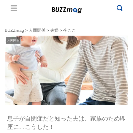
BUZZmag
>
人間関係
>
夫婦
> 今ここ
人間関係
息子が自閉症だと知った夫は、家族のため即
座に…こうした！