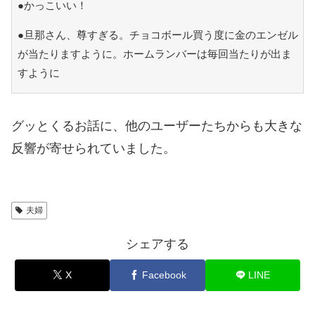
●かっこいい！
●旦那さん、尊すぎる。チョコボール買う度に金のエンゼル
が当たりますように。ホームランバーは毎回当たりが出ま
すように
グッとくるお話に、他のユーザーたちからも大きな
反響が寄せられていました。
夫婦
シェアする
X
Facebook
LINE