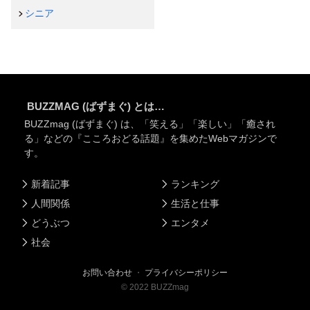
シニア
BUZZMAG (ばずまぐ) とは…
BUZZmag (ばずまぐ) は、「笑える」「楽しい」「癒され
る」などの『こころおどる話題』を集めたWebマガジンで
す。
新着記事
ランキング
人間関係
生活と仕事
どうぶつ
エンタメ
社会
お問い合わせ
・
プライバシーポリシー
©
2022
BUZZmag