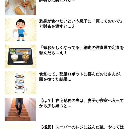
刺身が食べたいという息子に「買っておいで」
と財布を渡すと…え
「頭おかしくなってる」網走の洋食屋で定食を
頼んだら…え！
食堂にて。配膳ロボットに喜んだおじさんが、
頭を撫でた結果…
【は？】在宅勤務の夫は、妻子が寝室へ入って
から少し経つと…
【極意】スーパーのレジに並んだ後、やっては