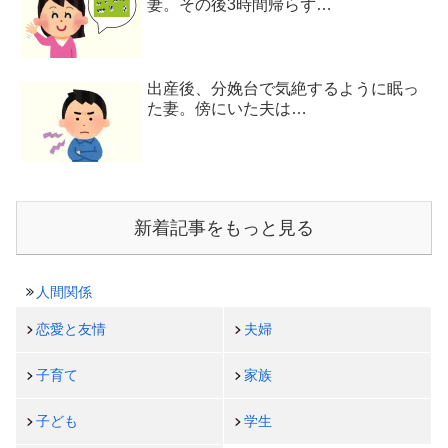
妻。その後3時間帰らず…
出産後、分娩台で気絶するように眠っ
た妻。傍にいた夫は…
新着記事をもっと見る
人間関係
恋愛と友情
夫婦
子育て
家族
子ども
学生